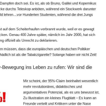
ampfen doch sei. Es ist, als ob Bruno, Galilei und Kopernikus
cke durchs Teleskop anböten, während ein Stockwerk darunter
ild lehren…vor Hunderten Studenten, während die drei Jungs
t auf dem Scheiterhaufen verbrannt wurde, weil er es gewagt
cken. Genau 400 Jahre später, nämlich im Jahr 2000, hat sich
 offiziell als Unrecht zu deklarieren.
en müssen, dass die europäischen und deutschen Politiker
ädlich ist als die Tabakzigarette? Solange haben wir nicht Zeit!
-Bewegung ins Leben zu rufen: Wir sind die
Mir scheint, der 95%-Claim beinhaltet wesentlich
mehr revolutionäres, didaktisches und
argumentatives Potenzial, als es uns bewusst ist.
Zu Illustration ein kleines Flugblatt – Es kann an
Freunde verteilt und Kritikern unter die Nase