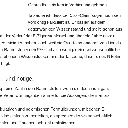
Gesundheitsrisiken in Verbindung gebracht.
Tatsache ist, dass der 95%-Claim sogar noch sehr
vorsichtig kalkuliert ist. Er basiert auf dem
gegenwärtigen Wissensstand und stellt, schon aus
 der Verlauf der E-Zigarettenforschung über die Jahre gezeigt,
ten minimiert haben, auch weil die Qualitätsstandards von Liquids
m Raum stehenden 5% sind also weniger eine wissenschaftliche
bestehenden Wissenslücken und die Tatsache, dass reines Nikotin
birgt.
 – und nötige.
t eine Zahl in den Raum stellen, wenn sie doch nicht ganz
ne Verantwortungsübernahme für die Aussagen, die man als
kulativen und polemischen Formulierungen, mit denen E-
 sind einfach zu begreifen, entsprechen der wissenschaftlich
fen und Rauchen schlicht realistischer.