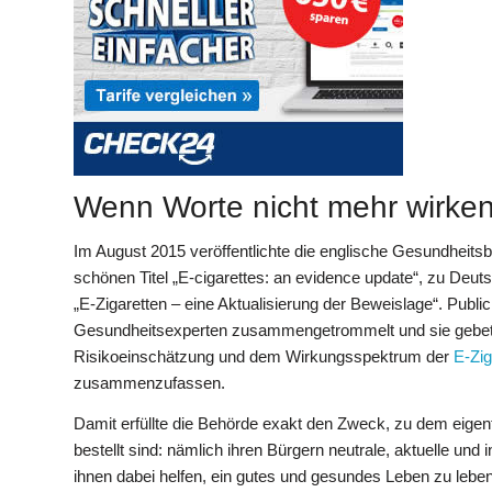
Wenn Worte nicht mehr wirk
Im August 2015 veröffentlichte die englische Gesundheits
schönen Titel „E-cigarettes: an evidence update“, zu Deut
„E-Zigaretten – eine Aktualisierung der Beweislage“. Publi
Gesundheitsexperten zusammengetrommelt und sie gebeten
Risikoeinschätzung und dem Wirkungsspektrum der
E-Zig
zusammenzufassen.
Damit erfüllte die Behörde exakt den Zweck, zu dem eigent
bestellt sind: nämlich ihren Bürgern neutrale, aktuelle und
ihnen dabei helfen, ein gutes und gesundes Leben zu lebe