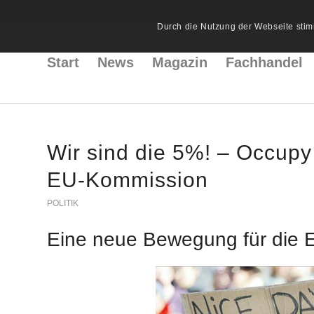
Durch die Nutzung der Webseite stim
Start
News
Magazin
Fachhandel
Wir sind die 5%! – Occup
EU-Kommission
POLITIK
Eine neue Bewegung für die E