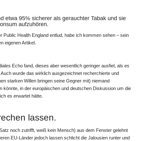
ind etwa 95% sicherer als gerauchter Tabak und sie
konsum aufzuhören.
ber Public Health England entlud, habe ich kommen sehen – sein
 eigenen Artikel.
iales Echo fand, dieses aber wesentlich geringer ausfiel, als es
 Auch wurde das wirklich ausgezeichnet recherchierte und
nen starken Willen bringen seine Gegner mit) niemand
fen könnte, in der europäischen und deutschen Diskussion um die
ich es erwartet hätte.
echen lassen.
 Satz noch zutrifft, weiß kein Mensch) aus dem Fenster gelehnt
ren EU-Länder jedoch lassen schlicht die Jalousien runter und