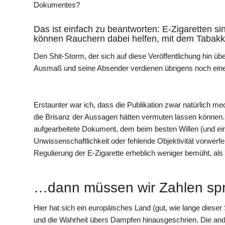
Dokumentes?
Das ist einfach zu beantworten: E-Zigaretten s
können Rauchern dabei helfen, mit dem Tabak
Den Shit-Storm, der sich auf diese Veröffentlichung hin ü
Ausmaß und seine Absender verdienen übrigens noch einen
Erstaunter war ich, dass die Publikation zwar natürlich med
die Brisanz der Aussagen hätten vermuten lassen können.
aufgearbeitete Dokument, dem beim besten Willen (und ei
Unwissenschaftlichkeit oder fehlende Objektivität vorwer
Regulierung der E-Zigarette erheblich weniger bemüht, als 
…dann müssen wir Zahlen spr
Hier hat sich ein europäisches Land (gut, wie lange dieser
und die Wahrheit übers Dampfen hinausgeschrien. Die ande