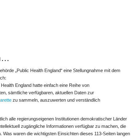
en…
behörde „Public Health England“ eine Stellungnahme mit dem
sch:
c Health England hatte einfach eine Reihe von
, sämtliche verfügbaren, aktuellen Daten zur
arette
zu sammeln, auszuwerten und verständlich
lich alle regierungseigenen Institutionen demokratischer Länder
 intellektuell zugängliche Informationen verfügbar zu machen, die
n. Was waren die wichtigsten Einsichten dieses 113-Seiten langen