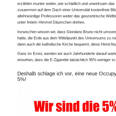
erzählen munter weiter, wie schädlich und unwirksam das D
zusammen auf dem Dach einer Universität kostenfreie Bli
altehrwürdige Professoren weiter das geozentrische Weltb
unter freiem Himmel Däumchen drehen.
Inzwischen wissen wir, dass Giordano Bruno nicht umsons
hatte, die Erde aus dem Mittelpunkt des Universums zu rü
dann auch die katholische Kirche bequemt, diese Hinrichtung
Ganz im Ernst, werden wir auch Jahrhunderte darauf wart
einsehen, dass die E-Zigarette tatsächlich 95% weniger sch
Deshalb schlage ich vor, eine neue Occupy
5%!