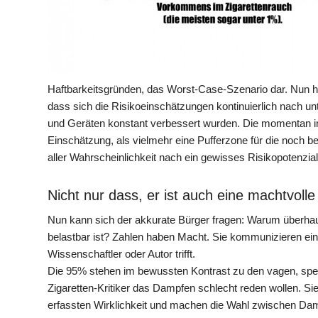
Haftbarkeitsgründen, das Worst-Case-Szenario dar. Nun hat
dass sich die Risikoeinschätzungen kontinuierlich nach un
und Geräten konstant verbessert wurden. Die momentan i
Einschätzung, als vielmehr eine Pufferzone für die noch 
aller Wahrscheinlichkeit nach ein gewisses Risikopotenzial 
Nicht nur dass, er ist auch eine machtvolle
Nun kann sich der akkurate Bürger fragen: Warum überhaup
belastbar ist? Zahlen haben Macht. Sie kommunizieren ei
Wissenschaftler oder Autor trifft.
Die 95% stehen im bewussten Kontrast zu den vagen, spe
Zigaretten-Kritiker das Dampfen schlecht reden wollen. Sie
erfassten Wirklichkeit und machen die Wahl zwischen Damp