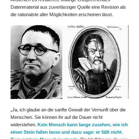
Datenmaterial aus zuverlässiger Quelle eine Revision als
die rationalste aller Möglichkeiten erscheinen lässt.
„Ja, ich glaube an die sanfte Gewalt der Vernunft über die
Menschen. Sie können ihr auf die Dauer nicht
widerstehen.
Kein Mensch kann lange zusehen, wie ich
einen Stein fallen lasse und dazu sage: er fällt nicht.