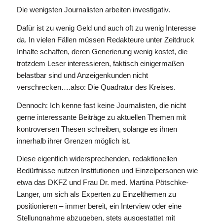
Die wenigsten Journalisten arbeiten investigativ.
Dafür ist zu wenig Geld und auch oft zu wenig Interesse
da. In vielen Fällen müssen Redakteure unter Zeitdruck
Inhalte schaffen, deren Generierung wenig kostet, die
trotzdem Leser interessieren, faktisch einigermaßen
belastbar sind und Anzeigenkunden nicht
verschrecken….also: Die Quadratur des Kreises.
Dennoch: Ich kenne fast keine Journalisten, die nicht
gerne interessante Beiträge zu aktuellen Themen mit
kontroversen Thesen schreiben, solange es ihnen
innerhalb ihrer Grenzen möglich ist.
Diese eigentlich widersprechenden, redaktionellen
Bedürfnisse nutzen Institutionen und Einzelpersonen wie
etwa das DKFZ und Frau Dr. med. Martina Pötschke-
Langer, um sich als Experten zu Einzelthemen zu
positionieren – immer bereit, ein Interview oder eine
Stellungnahme abzugeben, stets ausgestattet mit