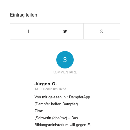
Eintrag teilen
3
KOMMENTARE
Jürgen O.
13. Juli 2015 um 16:53
sagte:
Von mir gelesen in : DampferApp
(Dampfer helfen Dampfer)
Zitat:
„Schwerin (dpa/mv) – Das
Bildungsministerium will gegen E-