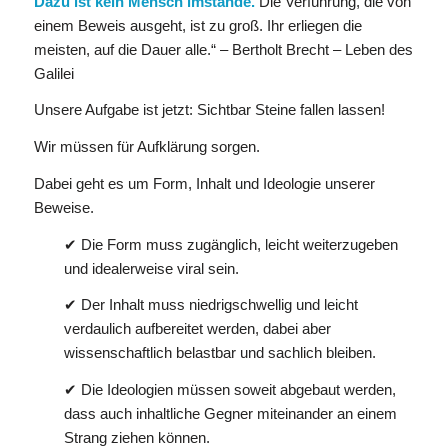
Dazu ist kein Mensch imstande.
Die Verführung, die von
einem Beweis ausgeht, ist zu groß. Ihr erliegen die
meisten, auf die Dauer alle.“ – Bertholt Brecht – Leben des
Galilei
Unsere Aufgabe ist jetzt: Sichtbar Steine fallen lassen!
Wir müssen für Aufklärung sorgen.
Dabei geht es um Form, Inhalt und Ideologie unserer
Beweise.
✔ Die Form muss zugänglich, leicht weiterzugeben
und idealerweise viral sein.
✔ Der Inhalt muss niedrigschwellig und leicht
verdaulich aufbereitet werden, dabei aber
wissenschaftlich belastbar und sachlich bleiben.
✔ Die Ideologien müssen soweit abgebaut werden,
dass auch inhaltliche Gegner miteinander an einem
Strang ziehen können.