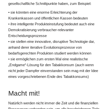
gesellschaftliche Schnittpunkte haben, zum Beispiel:
• sie könnten eine enorme Erleichterung der
Krankenkassen und öffentlichen Kassen bedeuten
• ihre intelligente Produkteinstufung bedeutet auch eine
Demokratisierung verbraucher-relevanter
Entscheidungsprozesse
• sie stellen eine innovative, disruptive Technologie dar,
anhand derer iterative Evolutionsprozesse von
bedarfsgerechten Produkten studiert werden können
• sie ermöglichen zum ersten Mal eine realistische
„Endgame“-Lösung für den Tabakkonsum (auch wenn
nicht jeder Dampfer einverstanden sein mag mit der Idee
eines vorgeschriebenen Ende des Tabakkonsums)
Macht mit!
Natürlich werden nicht immer die Zeit und die finanziellen
Ressourcen vorhanden sein, um alle beschriebenen Ziele