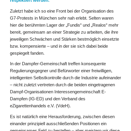
respektiert werden.
Zuletzt habe ich so eine Front bei der Organisation des
G7-Protests in München sehr nah erlebt. Selten waren
hier die berühmten Lager der „Fundis“ und „Realos“ mehr
bereit, gemeinsam an einer Strategie zu arbeiten, die ihre
jeweiligen Schwächen und Stärken bestmöglich einsetzte
bzw. kompensierte – und in der sie sich dabei beide
gespiegelt fanden.
In der Dampfer-Gemeinschaft treffen konsequente
Regulierungsgegner und Befürworter einer freiwilligen,
intelligenten Selbstkontrolle durch die Industrie aufeinander
– nicht zuletzt vertreten durch die beiden eingetragenen
Dampf-Organisationen Interessengemeinschaft E-
Dampfen (IG-ED) und den Verband des
eZigarettenhandels e.V. (VdeH).
Es ist natürlich eine Herausforderung, zwischen diesen
einander prinzipiell ausschließenden Positionen ein
gemeinsames Feld zu bestellen – aber meistern wir diese