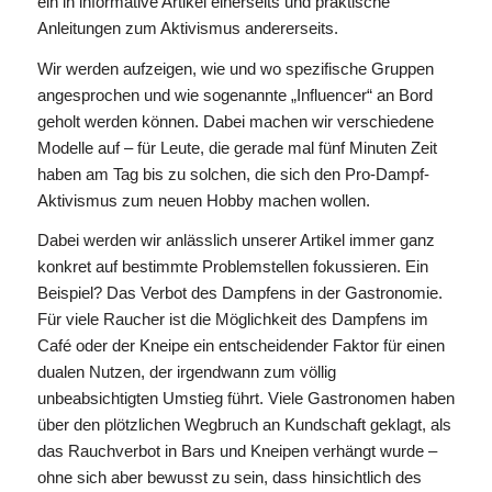
ein in informative Artikel einerseits und praktische
Anleitungen zum Aktivismus andererseits.
Wir werden aufzeigen, wie und wo spezifische Gruppen
angesprochen und wie sogenannte „Influencer“ an Bord
geholt werden können. Dabei machen wir verschiedene
Modelle auf – für Leute, die gerade mal fünf Minuten Zeit
haben am Tag bis zu solchen, die sich den Pro-Dampf-
Aktivismus zum neuen Hobby machen wollen.
Dabei werden wir anlässlich unserer Artikel immer ganz
konkret auf bestimmte Problemstellen fokussieren. Ein
Beispiel? Das Verbot des Dampfens in der Gastronomie.
Für viele Raucher ist die Möglichkeit des Dampfens im
Café oder der Kneipe ein entscheidender Faktor für einen
dualen Nutzen, der irgendwann zum völlig
unbeabsichtigten Umstieg führt. Viele Gastronomen haben
über den plötzlichen Wegbruch an Kundschaft geklagt, als
das Rauchverbot in Bars und Kneipen verhängt wurde –
ohne sich aber bewusst zu sein, dass hinsichtlich des