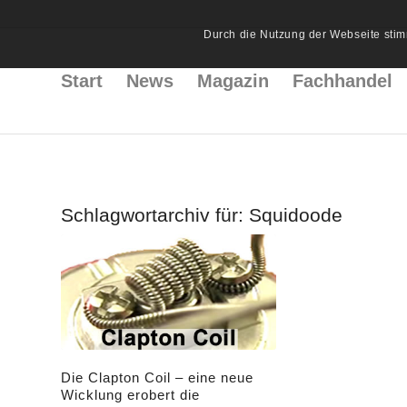
Durch die Nutzung der Webseite stim
Start
News
Magazin
Fachhandel
Schlagwortarchiv für:
Squidoode
Die Clapton Coil – eine neue
Wicklung erobert die