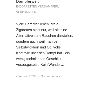
Dampferwelt
E-ZIGARETTEN VERDAMPFER
,
VERDAMPFER
Viele Dampfer lieben ihre e-
Zigaretten nicht nur, weil sie eine
Alternative zum Rauchen darstellen,
sondern auch weil man bei
Selbstwicklern und Co. volle
Kontrolle über den Dampf hat - ein
wenig technisches Geschick
vorausgesetzt. Kein Wunder…
4. August 2020
/
3 Kommentare