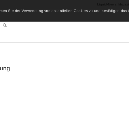
Liquid-News: Magaz
men Sie der Verwendung von essentiellen Cookies zu und bestätigen das S
bung