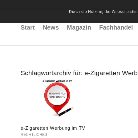
Durch die Nutzung der Webseite stim
Start
News
Magazin
Fachhandel
Schlagwortarchiv für:
e-Zigaretten Wer
e-Zigaretten Werbung im TV
RECHTLICHES