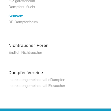
E-Zigarettenclub
Dampferzuflucht
Schweiz
DF Dampferforum
Nichtraucher Foren
Endlich Nichtraucher
Dampfer Vereine
Interessengemeinschaft eDampfen
Interessengemeinschaft Exraucher