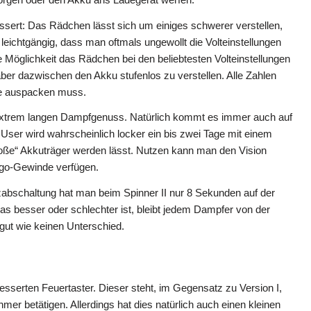
ssert: Das Rädchen lässt sich um einiges schwerer verstellen,
 leichtgängig, dass man oftmals ungewollt die Volteinstellungen
e Möglichkeit das Rädchen bei den beliebtesten Volteinstellungen
 aber dazwischen den Akku stufenlos zu verstellen. Alle Zahlen
pe auspacken muss.
 extrem langen Dampfgenuss. Natürlich kommt es immer auch auf
 User wird wahrscheinlich locker ein bis zwei Tage mit einem
oße“ Akkuträger werden lässt. Nutzen kann man den Vision
 Ego-Gewinde verfügen.
abschaltung hat man beim Spinner II nur 8 Sekunden auf der
das besser oder schlechter ist, bleibt jedem Dampfer von der
gut wie keinen Unterschied.
besserten Feuertaster. Dieser steht, im Gegensatz zu Version I,
mer betätigen. Allerdings hat dies natürlich auch einen kleinen