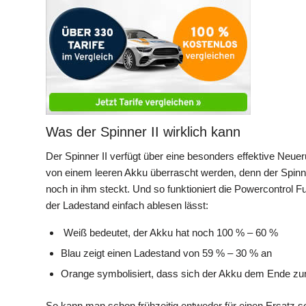
Was der Spinner II wirklich kann
Der Spinner II verfügt über eine besonders effektive Neu
von einem leeren Akku überrascht werden, denn der Spinner
noch in ihm steckt. Und so funktioniert die Powercontrol F
der Ladestand einfach ablesen lässt:
Weiß bedeutet, der Akku hat noch 100 % – 60 %
Blau zeigt einen Ladestand von 59 % – 30 % an
Orange symbolisiert, dass sich der Akku dem Ende zun
So kann man schon frühzeitig entweder für einen Ersatz 