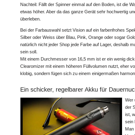
Nachteil: Fällt der Spinner einmal auf den Boden, ist die 
etwas höher. Aber da das ganze Gerät sehr hochwertig und 
überleben.
Bei der Farbauswahl setzt Vision auf ein farbenfrohes Sp
Silber oder Weiss über Blau, Pink, Orange oder sogar Gol
natürlich nicht jeder Shop jede Farbe auf Lager, deshalb
sein soll.
Mit einem Durchmesser von 16,5 mm ist er ein wenig dick
Clearomizer mit einem höheren Füllvolumen nutzt, eher von
klobig, sondern fügen sich zu einem einigermaßen harmo
Ein schicker, regelbarer Akku für Dauernuc
Wer u
der 
ist, 
sein
Man 