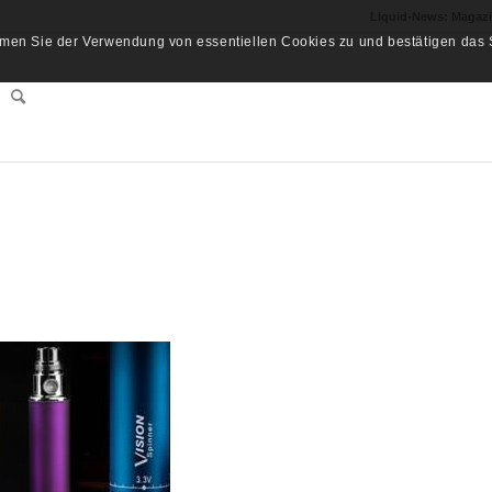
Liquid-News: Magaz
men Sie der Verwendung von essentiellen Cookies zu und bestätigen das S