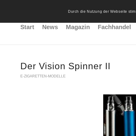
Durch die Nutzung der Webseite stim
Start
News
Magazin
Fachhandel
Der Vision Spinner II
E-ZIGARETTEN-MODELLE