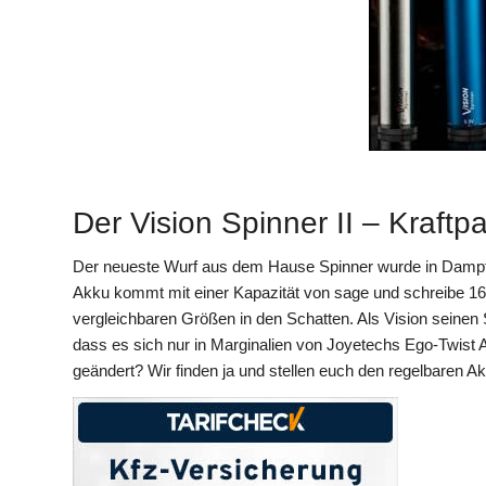
Der Vision Spinner II – Kraft
Der neueste Wurf aus dem Hause Spinner wurde in Dampfe
Akku kommt mit einer Kapazität von sage und schreibe 1650
vergleichbaren Größen in den Schatten. Als Vision seinen 
dass es sich nur in Marginalien von Joyetechs Ego-Twist A
geändert? Wir finden ja und stellen euch den regelbaren A