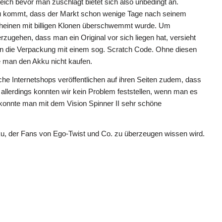
eich bevor man zuschlägt bietet sich also unbedingt an.
 kommt, dass der Markt schon wenige Tage nach seinem
heinen mit billigen Klonen überschwemmt wurde. Um
rzugehen, dass man ein Original vor sich liegen hat, versieht
on die Verpackung mit einem sog. Scratch Code. Ohne diesen
te man den Akku nicht kaufen.
he Internetshops veröffentlichen auf ihren Seiten zudem, dass
– allerdings konnten wir kein Problem feststellen, wenn man es
konnte man mit dem Vision Spinner II sehr schöne
Akku, der Fans von Ego-Twist und Co. zu überzeugen wissen wird.