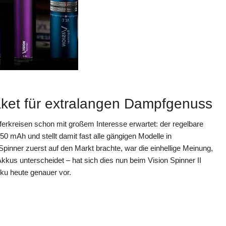
paket für extralangen Dampfgenuss
rkreisen schon mit großem Interesse erwartet: der regelbare
 mAh und stellt damit fast alle gängigen Modelle in
Spinner zuerst auf den Markt brachte, war die einhellige Meinung,
kkus unterscheidet – hat sich dies nun beim Vision Spinner II
kku heute genauer vor.