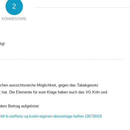
2
KOMMENTARE
ig!
rochen aussichtsreiche Möglichkeit, gegen das Tabakgesetz
ft hat. Die Elemente für eure Klage haben euch das VG Köln und
dem Beitrag aufgelistet:
z-bfr-b-steffens-vg-koeln-eigenen-demontage-helfen-19679043/