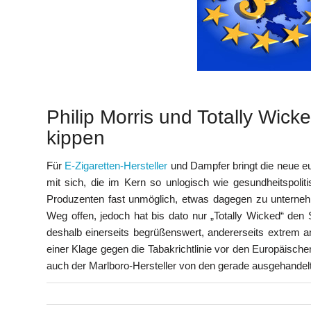
Philip Morris und Totally Wick
kippen
Für
E-Zigaretten-Hersteller
und Dampfer bringt die neue e
mit sich, die im Kern so unlogisch wie gesundheitspolit
Produzenten fast unmöglich, etwas dagegen zu unternehm
Weg offen, jedoch hat bis dato nur „Totally Wicked“ den 
deshalb einerseits begrüßenswert, andererseits extrem am
einer Klage gegen die Tabakrichtlinie vor den Europäischen
auch der Marlboro-Hersteller von den gerade ausgehandelt