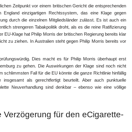
chen Zeitpunkt vor einem britischen Gericht die entsprechenden
n England einzigartigen Rechtssystem, das eine Klage gegen
g durch die einzelnen Mitgliedsländer zulässt. Es ist auch ein
tlich strengeren Tabakpolitik droht, als es die reine Ratifizierung
-Klage hat Philip Morris der britischen Regierung bereits klar
cht zu ziehen. In Australien steht gegen Philip Morris bereits vor
prüfungswürdig. Dies macht es für Philip Morris überhaupt erst
xemburg zu gehen. Die Auswirkungen der Klage sind noch nicht
schlimmsten Fall für die EU könnte die ganze Richtlinie hinfällig
insgesamt als gerechtfertigt beurteilt. Aber auch punktuelle
lette Neuverhandlung sind denkbar – ebenso wie eine völlige
Verzögerung für den eCigarette-