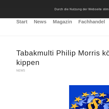
Durch die Nutzung der Webseite stim
Start
News
Magazin
Fachhandel
Tabakmulti Philip Morris k
kippen
NEWS