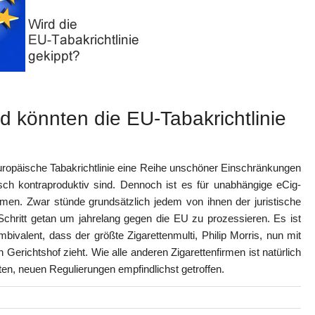
ed könnten die EU-Tabakrichtlinie
uropäische Tabakrichtlinie eine Reihe unschöner Einschränkungen
isch kontraproduktiv sind. Dennoch ist es für unabhängige eCig-
en. Zwar stünde grundsätzlich jedem von ihnen der juristische
Schritt getan um jahrelang gegen die EU zu prozessieren. Es ist
bivalent, dass der größte Zigarettenmulti, Philip Morris, nun mit
 Gerichtshof zieht. Wie alle anderen Zigarettenfirmen ist natürlich
en, neuen Regulierungen empfindlichst getroffen.