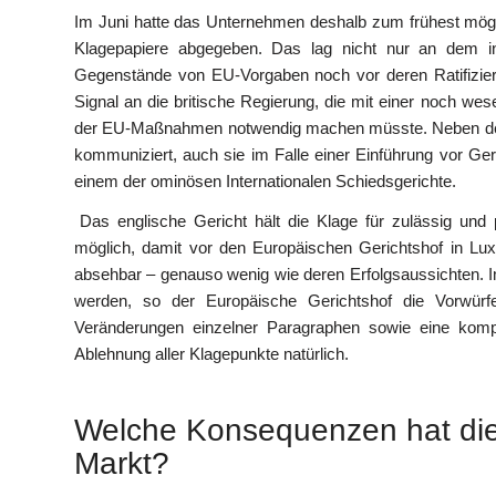
Im Juni hatte das Unternehmen deshalb zum frühest mögli
Klagepapiere abgegeben. Das lag nicht nur an dem i
Gegenstände von EU-Vorgaben noch vor deren Ratifizierun
Signal an die britische Regierung, die mit einer noch wesen
der EU-Maßnahmen notwendig machen müsste. Neben der EU
kommuniziert, auch sie im Falle einer Einführung vor Geri
einem der ominösen Internationalen Schiedsgerichte.
Das englische Gericht hält die Klage für zulässig und 
möglich, damit vor den Europäischen Gerichtshof in Lu
absehbar – genauso wenig wie deren Erfolgsaussichten. Im 
werden, so der Europäische Gerichtshof die Vorwürfe 
Veränderungen einzelner Paragraphen sowie eine komp
Ablehnung aller Klagepunkte natürlich.
Welche Konsequenzen hat die 
Markt?