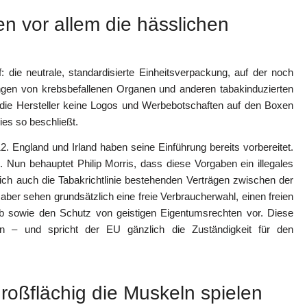
ten vor allem die hässlichen
 die neutrale, standardisierte Einheitsverpackung, auf der noch
ungen von krebsbefallenen Organen und anderen tabakinduzierten
n die Hersteller keine Logos und Werbebotschaften auf den Boxen
ies so beschließt.
012. England und Irland haben seine Einführung bereits vorbereitet.
 Nun behauptet Philip Morris, dass diese Vorgaben ein illegales
ch auch die Tabakrichtlinie bestehenden Verträgen zwischen der
aber sehen grundsätzlich eine freie Verbraucherwahl, einen freien
b sowie den Schutz von geistigen Eigentumsrechten vor. Diese
fen – und spricht der EU gänzlich die Zuständigkeit für den
großflächig die Muskeln spielen