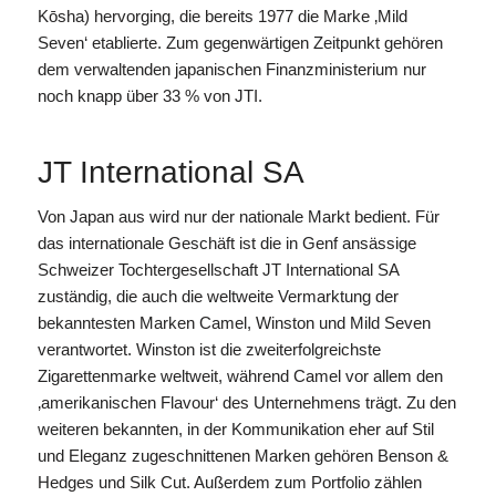
Kōsha) hervorging, die bereits 1977 die Marke ‚Mild
Seven‘ etablierte. Zum gegenwärtigen Zeitpunkt gehören
dem verwaltenden japanischen Finanzministerium nur
noch knapp über 33 % von JTI.
JT International SA
Von Japan aus wird nur der nationale Markt bedient. Für
das internationale Geschäft ist die in Genf ansässige
Schweizer Tochtergesellschaft JT International SA
zuständig, die auch die weltweite Vermarktung der
bekanntesten Marken Camel, Winston und Mild Seven
verantwortet. Winston ist die zweiterfolgreichste
Zigarettenmarke weltweit, während Camel vor allem den
‚amerikanischen Flavour‘ des Unternehmens trägt. Zu den
weiteren bekannten, in der Kommunikation eher auf Stil
und Eleganz zugeschnittenen Marken gehören Benson &
Hedges und Silk Cut. Außerdem zum Portfolio zählen