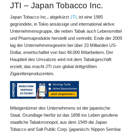
JTI – Japan Tobacco Inc.
Japan Tobacco Inc., abgekürzt
JTI
, ist eine 1985
gegründete, in Tokio ansässige und international aktive
Unternehmensgruppe, die neben Tabak auch Lebensmittel
und Pharmaprodukte herstellt und vertreibt. Ende der 2009
lag der Unternehmensgewinn bei über 23 Milliarden US-
Dollar, erwirtschaftet von fast 48.000 Mitarbeitern. Der
Hauptteil des Umsatzes wird mit dem Tabakgeschäft
erzielt; das macht JTI zum global drittgrößten
Zigarettenproduzenten.
Miteigentümer des Unternehmens ist der japanische
Staat. Grundlage hierfür ist das 1898 ins Leben gerufene
staatliche Tabakmonopol, aus dem 1949 die Japan
Tobacco and Salt Public Corp. (japanisch: Nippon Sembai