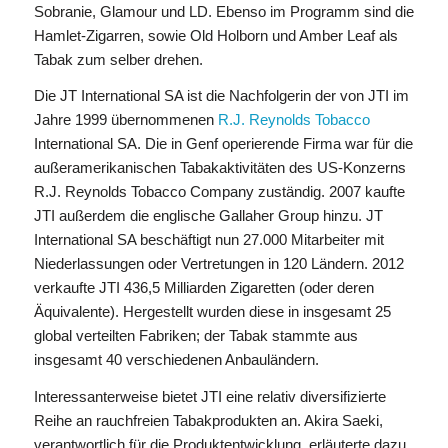
Sobranie, Glamour und LD. Ebenso im Programm sind die
Hamlet-Zigarren, sowie Old Holborn und Amber Leaf als
Tabak zum selber drehen.
Die JT International SA ist die Nachfolgerin der von JTI im
Jahre 1999 übernommenen
R.J. Reynolds Tobacco
International SA. Die in Genf operierende Firma war für die
außeramerikanischen Tabakaktivitäten des US-Konzerns
R.J. Reynolds Tobacco Company zuständig. 2007 kaufte
JTI außerdem die englische Gallaher Group hinzu. JT
International SA beschäftigt nun 27.000 Mitarbeiter mit
Niederlassungen oder Vertretungen in 120 Ländern. 2012
verkaufte JTI 436,5 Milliarden Zigaretten (oder deren
Äquivalente). Hergestellt wurden diese in insgesamt 25
global verteilten Fabriken; der Tabak stammte aus
insgesamt 40 verschiedenen Anbauländern.
Interessanterweise bietet JTI eine relativ diversifizierte
Reihe an rauchfreien Tabakprodukten an. Akira Saeki,
verantwortlich für die Produktentwicklung, erläuterte dazu