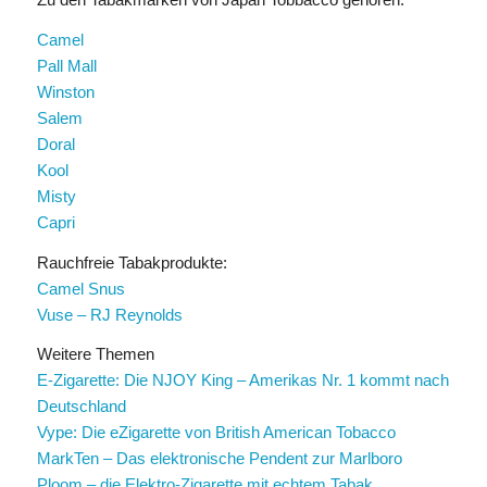
Camel
Pall Mall
Winston
Salem
Doral
Kool
Misty
Capri
Rauchfreie Tabakprodukte:
Camel Snus
Vuse – RJ Reynolds
Weitere Themen
E-Zigarette: Die NJOY King – Amerikas Nr. 1 kommt nach
Deutschland
Vype: Die eZigarette von British American Tobacco
MarkTen – Das elektronische Pendent zur Marlboro
Ploom – die Elektro-Zigarette mit echtem Tabak