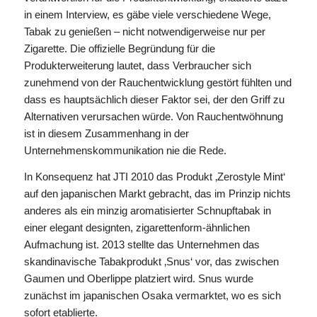
in einem Interview, es gäbe viele verschiedene Wege,
Tabak zu genießen – nicht notwendigerweise nur per
Zigarette. Die offizielle Begründung für die
Produkterweiterung lautet, dass Verbraucher sich
zunehmend von der Rauchentwicklung gestört fühlten und
dass es hauptsächlich dieser Faktor sei, der den Griff zu
Alternativen verursachen würde. Von Rauchentwöhnung
ist in diesem Zusammenhang in der
Unternehmenskommunikation nie die Rede.
In Konsequenz hat JTI 2010 das Produkt ‚Zerostyle Mint‘
auf den japanischen Markt gebracht, das im Prinzip nichts
anderes als ein minzig aromatisierter Schnupftabak in
einer elegant designten, zigarettenform-ähnlichen
Aufmachung ist. 2013 stellte das Unternehmen das
skandinavische Tabakprodukt ‚Snus‘ vor, das zwischen
Gaumen und Oberlippe platziert wird. Snus wurde
zunächst im japanischen Osaka vermarktet, wo es sich
sofort etablierte.