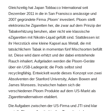
Gleichzeitig hat Japan Tobbacco International seit
Dezember 2011 in die in San Fransisco ansässige und
2007 gegründete Firma ‚Ploom‘ investiert. Ploom stellt
elektronische Zigaretten her, die zwar auf dem Prinzip der
Tabakerhitzung beruhen, aber nicht wie klassische
eZigaretten mit Nikotin-Liquid gefüllt sind. Stattdessen ist
ihr Herzstück eine kleine Kapsel aus Metall, die mit
tatsächlichem Tabak in momentan fünf Mischsorten befüllt
ist. Diese wird dann erhitzt und der dabei entstehende
Rauch inhaliert. Aufgeladen werden die Ploom-Geräte
über ein USB-Ladegerät; die Pods selbst sind
recyclingfähig. Entwickelt wurde dieses Konzept von zwei
Absolventen der Stanford University, Adam Bowen and
James Monsees. Inzwischen haben sich die
verschiedenen Ploom Produkte auf dem US-Markt als
Zigarettenalternativen etabliert.
Die Aufgaben zwischen der US-Firma und JTI sind klar