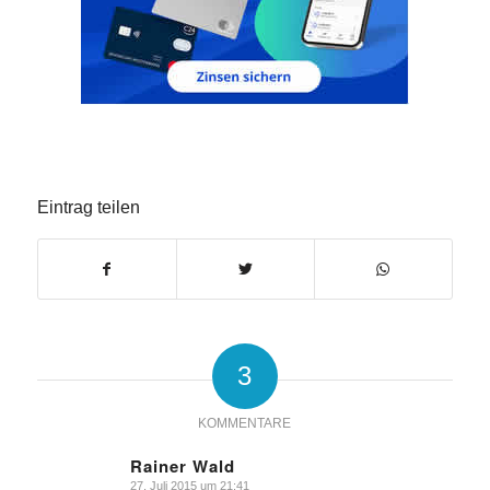
Eintrag teilen
3
KOMMENTARE
Rainer Wald
27. Juli 2015 um 21:41