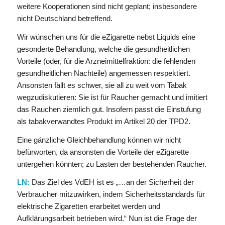
weitere Kooperationen sind nicht geplant; insbesondere
nicht Deutschland betreffend.
Wir wünschen uns für die eZigarette nebst Liquids eine
gesonderte Behandlung, welche die gesundheitlichen
Vorteile (oder, für die Arzneimittelfraktion: die fehlenden
gesundheitlichen Nachteile) angemessen respektiert.
Ansonsten fällt es schwer, sie all zu weit vom Tabak
wegzudiskutieren: Sie ist für Raucher gemacht und imitiert
das Rauchen ziemlich gut. Insofern passt die Einstufung
als tabakverwandtes Produkt im Artikel 20 der TPD2.
Eine gänzliche Gleichbehandlung können wir nicht
befürworten, da ansonsten die Vorteile der eZigarette
untergehen könnten; zu Lasten der bestehenden Raucher.
LN:
Das Ziel des VdEH ist es „…an der Sicherheit der
Verbraucher mitzuwirken, indem Sicherheitsstandards für
elektrische Zigaretten erarbeitet werden und
Aufklärungsarbeit betrieben wird.“ Nun ist die Frage der