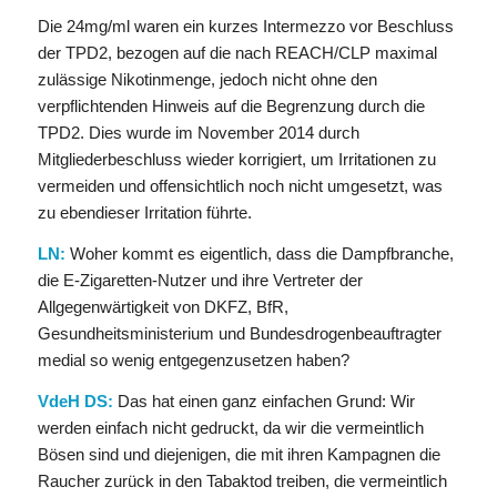
Die 24mg/ml waren ein kurzes Intermezzo vor Beschluss
der TPD2, bezogen auf die nach REACH/CLP maximal
zulässige Nikotinmenge, jedoch nicht ohne den
verpflichtenden Hinweis auf die Begrenzung durch die
TPD2. Dies wurde im November 2014 durch
Mitgliederbeschluss wieder korrigiert, um Irritationen zu
vermeiden und offensichtlich noch nicht umgesetzt, was
zu ebendieser Irritation führte.
LN:
Woher kommt es eigentlich, dass die Dampfbranche,
die E-Zigaretten-Nutzer und ihre Vertreter der
Allgegenwärtigkeit von DKFZ, BfR,
Gesundheitsministerium und Bundesdrogenbeauftragter
medial so wenig entgegenzusetzen haben?
VdeH DS:
Das hat einen ganz einfachen Grund: Wir
werden einfach nicht gedruckt, da wir die vermeintlich
Bösen sind und diejenigen, die mit ihren Kampagnen die
Raucher zurück in den Tabaktod treiben, die vermeintlich