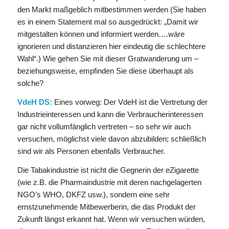
den Markt maßgeblich mitbestimmen werden (Sie haben
es in einem Statement mal so ausgedrückt: „Damit wir
mitgestalten können und informiert werden….wäre
ignorieren und distanzieren hier eindeutig die schlechtere
Wahl“.) Wie gehen Sie mit dieser Gratwanderung um –
beziehungsweise, empfinden Sie diese überhaupt als
solche?
VdeH DS:
Eines vorweg: Der VdeH ist die Vertretung der
Industrieinteressen und kann die Verbraucherinteressen
gar nicht vollumfänglich vertreten – so sehr wir auch
versuchen, möglichst viele davon abzubilden; schließlich
sind wir als Personen ebenfalls Verbraucher.
Die Tabakindustrie ist nicht die Gegnerin der eZigarette
(wie z.B. die Pharmaindustrie mit deren nachgelagerten
NGO’s WHO, DKFZ usw.), sondern eine sehr
ernstzunehmende Mitbewerberin, die das Produkt der
Zukunft längst erkannt hat. Wenn wir versuchen würden,