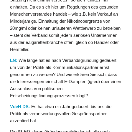
einhalten. Da es sich hier um Regelungen des gesunden
Menschenverstandes handelt – wie z.B. kein Verkauf an
Minderjährige, Einhaltung der Nikotinobergrenze von
20mg/ml oder keinen unlauteren Wettbewerb zu betreiben
– steht der Verband somit jedem seriösen Unternehmen
aus der eZigarettenbranche offen; gleich ob Händler oder
Hersteller.
LN:
Wie lange hat es nach Verbandsgründung gedauert,
um von der Politik als Kommunikationspartner ernst
genommen zu werden? Und wie erklären Sie sich, dass
die Interessengemeinschaft E-Dampfen (ig-ed) über einen
Ausschluss von politischen
Entscheidungsfindungsprozessen klagt?
VdeH DS:
Es hat etwa ein Jahr gedauert, bis uns die
Politik als verantwortungsvollen Gesprächspartner
akzeptiert hat.
Die IG-ED, deren Gründungsmitglieder ich alle noch