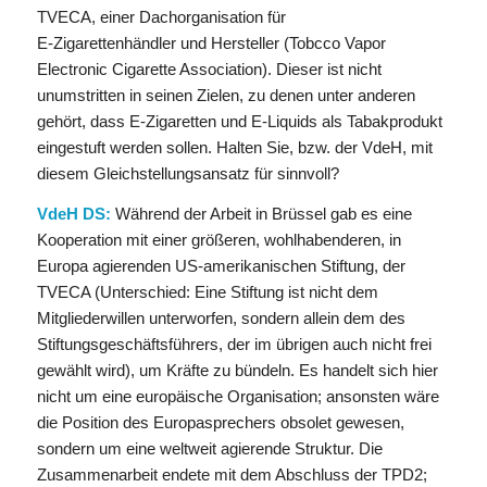
TVECA, einer Dachorganisation für
E-Zigarettenhändler und Hersteller (Tobcco Vapor
Electronic Cigarette Association). Dieser ist nicht
unumstritten in seinen Zielen, zu denen unter anderen
gehört, dass E-Zigaretten und E-Liquids als Tabakprodukt
eingestuft werden sollen. Halten Sie, bzw. der VdeH, mit
diesem Gleichstellungsansatz für sinnvoll?
VdeH DS:
Während der Arbeit in Brüssel gab es eine
Kooperation mit einer größeren, wohlhabenderen, in
Europa agierenden US-amerikanischen Stiftung, der
TVECA (Unterschied: Eine Stiftung ist nicht dem
Mitgliederwillen unterworfen, sondern allein dem des
Stiftungsgeschäftsführers, der im übrigen auch nicht frei
gewählt wird), um Kräfte zu bündeln. Es handelt sich hier
nicht um eine europäische Organisation; ansonsten wäre
die Position des Europasprechers obsolet gewesen,
sondern um eine weltweit agierende Struktur. Die
Zusammenarbeit endete mit dem Abschluss der TPD2;