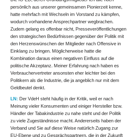
persönlich aus unserer gemeinsamen Pionierzeit kenne,
hatte mehrfach mit Wechseln im Vorstand zu kämpfen,
wodurch vorhandene Ansprechpartner wegbrachen.
Zudem gelang es offenbar nicht, Presseveröffentlichungen
den strategischen Bedürfnissen gegenüber der Politik mit
den Herzenswünschen der Mitglieder nach Offensive in
Einklang zu bringen. Möglicherweise hatte die
Kombination daraus einen negativen Einfluss auf die
politische Akzeptanz. Meiner Erfahrung nach haben es
Verbrauchervertreter ansonsten eher leichter bei den
Politikern als die Industrie, die ja angeblich nur mit dem
Geldbeutel denkt.
LN:
Der VdeH steht häufig in der Kritik, weil er nach
Meinung vieler Konsumenten und einiger Hersteller bzw.
Händler der Tabakindustrie zu nahe steht und der Politik
zu viele Zugeständnisse macht. Andererseits haben der
Verband und Sie auf diese Weise natürlich Zugang zur
EU-Ebene und zu Gesprächspartnern, die in der Zukunft