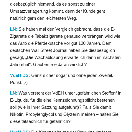
diesbezüglich niemand, da es sonst zu einer
Umsatzverlagerung kommt, denn der Kunde geht
natürlich gern den leichtesten Weg.
LN:
Sie haben mal den Vergleich gebracht, dass die E-
Zigarette die Tabakzigarette genauso verdrängen wird wie
das Auto die Pferdekutsche vor gut 100 Jahren. Dem
deutschen Wall Street Journal haben Sie diesbezüglich
gesagt, „Die Wachablösung erwarte ich dann im nächsten
Jahrzehnt“. Glauben Sie daran wirklich?
VdeH DS:
Ganz sicher sogar und ohne jeden Zweifel.
Punkt. ;-)
LN:
Was versteht der VdEH unter „gefährlichen Stoffen“ in
E-Liquids, für die eine Kennzeichnungspflicht bestehen
soll (wie in Ihrer Satzung aufgeführt)? Falls Sie damit
Nikotin, Propylenglycol und Glyzerin meinen – halten Sie
diese tatsächlich für gefährlich?