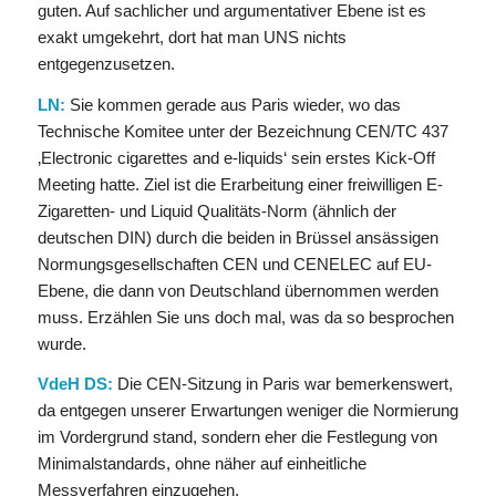
guten. Auf sachlicher und argumentativer Ebene ist es
exakt umgekehrt, dort hat man UNS nichts
entgegenzusetzen.
LN:
Sie kommen gerade aus Paris wieder, wo das
Technische Komitee unter der Bezeichnung CEN/TC 437
‚Electronic cigarettes and e-liquids‘ sein erstes Kick-Off
Meeting hatte. Ziel ist die Erarbeitung einer freiwilligen E-
Zigaretten- und Liquid Qualitäts-Norm (ähnlich der
deutschen DIN) durch die beiden in Brüssel ansässigen
Normungsgesellschaften CEN und CENELEC auf EU-
Ebene, die dann von Deutschland übernommen werden
muss. Erzählen Sie uns doch mal, was da so besprochen
wurde.
VdeH DS:
Die CEN-Sitzung in Paris war bemerkenswert,
da entgegen unserer Erwartungen weniger die Normierung
im Vordergrund stand, sondern eher die Festlegung von
Minimalstandards, ohne näher auf einheitliche
Messverfahren einzugehen.