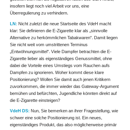
insofern liegt noch viel Arbeit vor uns, eine
Überregulierung zu verhindern.
LN:
Nicht zuletzt die neue Startseite des VdeH macht
klar: Sie definieren die E-Zigarette klar als „sinnvolle
Alternative zu herkömmlichen Tabakwaren“. Damit liegen
Sie nicht weit vom umstrittenen Terminus
„Entwöhnungsmittel“. Viele Dampfer betrachten die E-
Zigarette lieber als eigenständiges Genussmittel, ohne
dabei die Vorteile eines Umstiegs vom Rauchen aufs
Dampfen zu ignorieren. Woher kommt diese klare
Positionierung? Wollen Sie damit auch jenen Kritikern
zuvorkommen, die immer wieder das Gateway-Argument
bemühen und befürchten, Jugendliche könnten direkt auf
die E-Zigarette einsteigen?
VdeH DS:
Nun, Sie bemerken an ihrer Fragestellung, wie
schwer eine solche Positionierung ist. Ein neues,
eigenständiges Produkt, das also möglicherweise primär