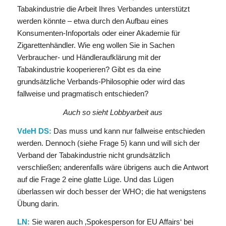
Tabakindustrie die Arbeit Ihres Verbandes unterstützt
werden könnte – etwa durch den Aufbau eines
Konsumenten-Infoportals oder einer Akademie für
Zigarettenhändler. Wie eng wollen Sie in Sachen
Verbraucher- und Händleraufklärung mit der
Tabakindustrie kooperieren? Gibt es da eine
grundsätzliche Verbands-Philosophie oder wird das
fallweise und pragmatisch entschieden?
Auch so sieht Lobbyarbeit aus
VdeH DS:
Das muss und kann nur fallweise entschieden
werden. Dennoch (siehe Frage 5) kann und will sich der
Verband der Tabakindustrie nicht grundsätzlich
verschließen; anderenfalls wäre übrigens auch die Antwort
auf die Frage 2 eine glatte Lüge. Und das Lügen
überlassen wir doch besser der WHO; die hat wenigstens
Übung darin.
LN:
Sie waren auch ‚Spokesperson for EU Affairs‘ bei