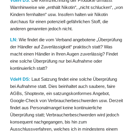
VdeH DS:
Die Kennzeichnung der Produkte umfasst
Warnhinweise wie „enthält Nikotin“, „nicht schlucken“, „von
Kindern fernhalten“ usw. Insofern halten wir Nikotin
durchaus für einen potenziell gefährlichen Stoff, die
anderen genannten jedoch nicht.
LN:
Wie findet die vom Verband angebotene „Überprüfung
der Händler auf Zuverlässigkeit“ praktisch statt? Was
macht einen Händler in Ihren Augen zuverlässig? Findet
eine solche Überprüfung nur bei Aufnahme oder
kontinuierlich statt?
VdeH DS:
Laut Satzung findet eine solche Überprüfung
bei Aufnahme statt. Dies beinhaltet auch saubere, faire
AGBs, Shoptexte, ein satzungskonformes Angebot,
Google-Check von Verbraucherbeschwerden usw. Derzeit
findet aus Personalmangel keine kontinuierliche
Überprüfung statt; Verbraucherbeschwerden wird jedoch
konsequent nachgegangen, bis hin zum
Ausschlussverfahren, welches ich in mindestens einem