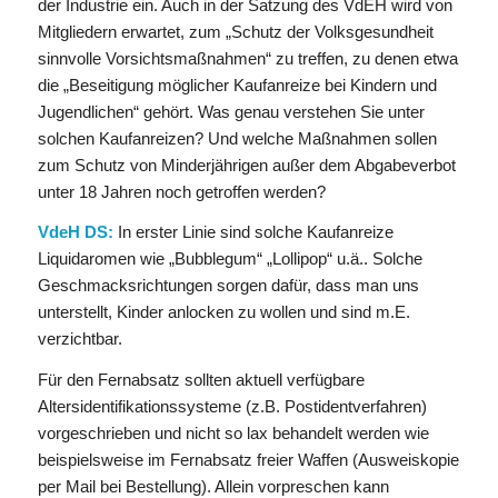
der Industrie ein. Auch in der Satzung des VdEH wird von
Mitgliedern erwartet, zum „Schutz der Volksgesundheit
sinnvolle Vorsichtsmaßnahmen“ zu treffen, zu denen etwa
die „Beseitigung möglicher Kaufanreize bei Kindern und
Jugendlichen“ gehört. Was genau verstehen Sie unter
solchen Kaufanreizen? Und welche Maßnahmen sollen
zum Schutz von Minderjährigen außer dem Abgabeverbot
unter 18 Jahren noch getroffen werden?
VdeH DS:
In erster Linie sind solche Kaufanreize
Liquidaromen wie „Bubblegum“ „Lollipop“ u.ä.. Solche
Geschmacksrichtungen sorgen dafür, dass man uns
unterstellt, Kinder anlocken zu wollen und sind m.E.
verzichtbar.
Für den Fernabsatz sollten aktuell verfügbare
Altersidentifikationssysteme (z.B. Postidentverfahren)
vorgeschrieben und nicht so lax behandelt werden wie
beispielsweise im Fernabsatz freier Waffen (Ausweiskopie
per Mail bei Bestellung). Allein vorpreschen kann