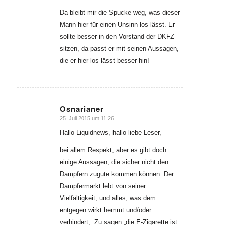
sagte:
Da bleibt mir die Spucke weg, was dieser
Mann hier für einen Unsinn los lässt. Er
sollte besser in den Vorstand der DKFZ
sitzen, da passt er mit seinen Aussagen,
die er hier los lässt besser hin!
Osnarianer
25. Juli 2015 um 11:26
sagte:
Hallo Liquidnews, hallo liebe Leser,
bei allem Respekt, aber es gibt doch
einige Aussagen, die sicher nicht den
Dampfern zugute kommen können. Der
Dampfermarkt lebt von seiner
Vielfältigkeit, und alles, was dem
entgegen wirkt hemmt und/oder
verhindert,. Zu sagen „die E-Zigarette ist