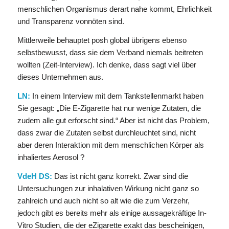
menschlichen Organismus derart nahe kommt, Ehrlichkeit
und Transparenz vonnöten sind.
Mittlerweile behauptet posh global übrigens ebenso
selbstbewusst, dass sie dem Verband niemals beitreten
wollten (Zeit-Interview). Ich denke, dass sagt viel über
dieses Unternehmen aus.
LN:
In einem Interview mit dem Tankstellenmarkt haben
Sie gesagt: „Die E-Zigarette hat nur wenige Zutaten, die
zudem alle gut erforscht sind.“ Aber ist nicht das Problem,
dass zwar die Zutaten selbst durchleuchtet sind, nicht
aber deren Interaktion mit dem menschlichen Körper als
inhaliertes Aerosol ?
VdeH DS:
Das ist nicht ganz korrekt. Zwar sind die
Untersuchungen zur inhalativen Wirkung nicht ganz so
zahlreich und auch nicht so alt wie die zum Verzehr,
jedoch gibt es bereits mehr als einige aussagekräftige In-
Vitro Studien, die der eZigarette exakt das bescheinigen,