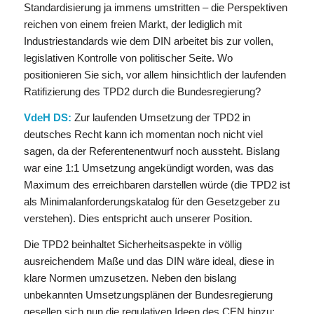
Standardisierung ja immens umstritten – die Perspektiven
reichen von einem freien Markt, der lediglich mit
Industriestandards wie dem DIN arbeitet bis zur vollen,
legislativen Kontrolle von politischer Seite. Wo
positionieren Sie sich, vor allem hinsichtlich der laufenden
Ratifizierung des TPD2 durch die Bundesregierung?
VdeH DS:
Zur laufenden Umsetzung der TPD2 in
deutsches Recht kann ich momentan noch nicht viel
sagen, da der Referentenentwurf noch aussteht. Bislang
war eine 1:1 Umsetzung angekündigt worden, was das
Maximum des erreichbaren darstellen würde (die TPD2 ist
als Minimalanforderungskatalog für den Gesetzgeber zu
verstehen). Dies entspricht auch unserer Position.
Die TPD2 beinhaltet Sicherheitsaspekte in völlig
ausreichendem Maße und das DIN wäre ideal, diese in
klare Normen umzusetzen. Neben den bislang
unbekannten Umsetzungsplänen der Bundesregierung
gesellen sich nun die regulativen Ideen des CEN hinzu;