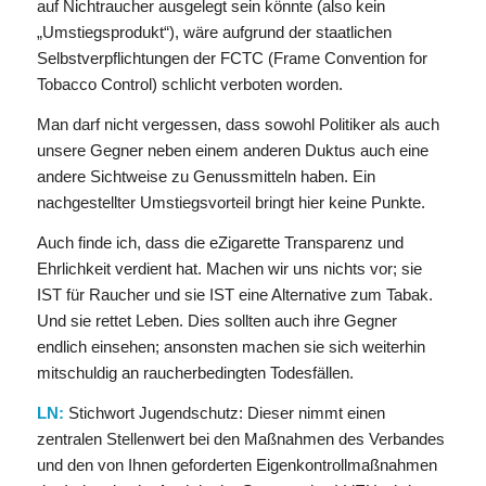
auf Nichtraucher ausgelegt sein könnte (also kein
„Umstiegsprodukt“), wäre aufgrund der staatlichen
Selbstverpflichtungen der FCTC (Frame Convention for
Tobacco Control) schlicht verboten worden.
Man darf nicht vergessen, dass sowohl Politiker als auch
unsere Gegner neben einem anderen Duktus auch eine
andere Sichtweise zu Genussmitteln haben. Ein
nachgestellter Umstiegsvorteil bringt hier keine Punkte.
Auch finde ich, dass die eZigarette Transparenz und
Ehrlichkeit verdient hat. Machen wir uns nichts vor; sie
IST für Raucher und sie IST eine Alternative zum Tabak.
Und sie rettet Leben. Dies sollten auch ihre Gegner
endlich einsehen; ansonsten machen sie sich weiterhin
mitschuldig an raucherbedingten Todesfällen.
LN:
Stichwort Jugendschutz: Dieser nimmt einen
zentralen Stellenwert bei den Maßnahmen des Verbandes
und den von Ihnen geforderten Eigenkontrollmaßnahmen