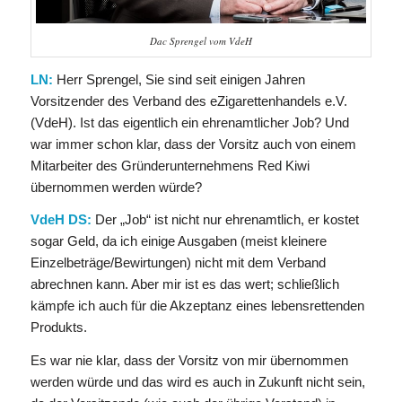
Dac Sprengel vom VdeH
LN:
Herr Sprengel, Sie sind seit einigen Jahren
Vorsitzender des Verband des eZigarettenhandels e.V.
(VdeH). Ist das eigentlich ein ehrenamtlicher Job? Und
war immer schon klar, dass der Vorsitz auch von einem
Mitarbeiter des Gründerunternehmens Red Kiwi
übernommen werden würde?
VdeH DS:
Der „Job“ ist nicht nur ehrenamtlich, er kostet
sogar Geld, da ich einige Ausgaben (meist kleinere
Einzelbeträge/Bewirtungen) nicht mit dem Verband
abrechnen kann. Aber mir ist es das wert; schließlich
kämpfe ich auch für die Akzeptanz eines lebensrettenden
Produkts.
Es war nie klar, dass der Vorsitz von mir übernommen
werden würde und das wird es auch in Zukunft nicht sein,