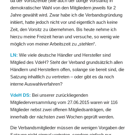
da der Vorsitzende (wie auch der übrige Vorstand) in
demokratischer Wahl von den Mitgliedern jeweils für 2
Jahre gewählt wird. Zwar habe ich die Verbandsgründung
initiiert, hatte jedoch nicht vor und eigentlich auch keine
Zeit, den Vorsitz zu übernehmen. Bis heute nehme ich
hierzu meine Freizeit heran und versuche, so wenig wie
möglich von meiner Arbeitszeit zu „stehlen“.
LN:
Wie viele deutsche Händler und Hersteller sind
Mitglied des VdeH? Steht der Verband grundsätzlich allen
Händlern und Herstellern offen, solange sie bereit sind, die
Satzung inhaltlich zu vertreten – oder gibt es da noch
interne Auswahlverfahren?
VdeH DS:
Bei unserer zurückliegenden
Mitgliederversammlung vom 27.06.2015 waren wir 116
Mitglieder nebst zwei offenen Mitgliedsanträgen, die
innerhalb der nächsten zwei Wochen geprüft werden.
Die Verbandsmitglieder müssen die wenigen Vorgaben der
Satzung nicht einmal vertreten, sondern einfach nur