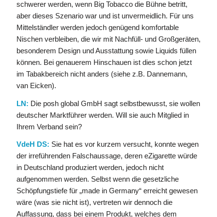
schwerer werden, wenn Big Tobacco die Bühne betritt,
aber dieses Szenario war und ist unvermeidlich. Für uns
Mittelständler werden jedoch genügend komfortable
Nischen verbleiben, die wir mit Nachfüll- und Großgeräten,
besonderem Design und Ausstattung sowie Liquids füllen
können. Bei genauerem Hinschauen ist dies schon jetzt
im Tabakbereich nicht anders (siehe z.B. Dannemann,
van Eicken).
LN:
Die posh global GmbH sagt selbstbewusst, sie wollen
deutscher Marktführer werden. Will sie auch Mitglied in
Ihrem Verband sein?
VdeH DS:
Sie hat es vor kurzem versucht, konnte wegen
der irreführenden Falschaussage, deren eZigarette würde
in Deutschland produziert werden, jedoch nicht
aufgenommen werden. Selbst wenn die gesetzliche
Schöpfungstiefe für „made in Germany“ erreicht gewesen
wäre (was sie nicht ist), vertreten wir dennoch die
Auffassung, dass bei einem Produkt, welches dem