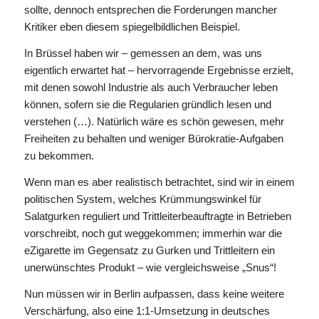
sollte, dennoch entsprechen die Forderungen mancher
Kritiker eben diesem spiegelbildlichen Beispiel.
In Brüssel haben wir – gemessen an dem, was uns
eigentlich erwartet hat – hervorragende Ergebnisse erzielt,
mit denen sowohl Industrie als auch Verbraucher leben
können, sofern sie die Regularien gründlich lesen und
verstehen (…). Natürlich wäre es schön gewesen, mehr
Freiheiten zu behalten und weniger Bürokratie-Aufgaben
zu bekommen.
Wenn man es aber realistisch betrachtet, sind wir in einem
politischen System, welches Krümmungswinkel für
Salatgurken reguliert und Trittleiterbeauftragte in Betrieben
vorschreibt, noch gut weggekommen; immerhin war die
eZigarette im Gegensatz zu Gurken und Trittleitern ein
unerwünschtes Produkt – wie vergleichsweise „Snus“!
Nun müssen wir in Berlin aufpassen, dass keine weitere
Verschärfung, also eine 1:1-Umsetzung in deutsches