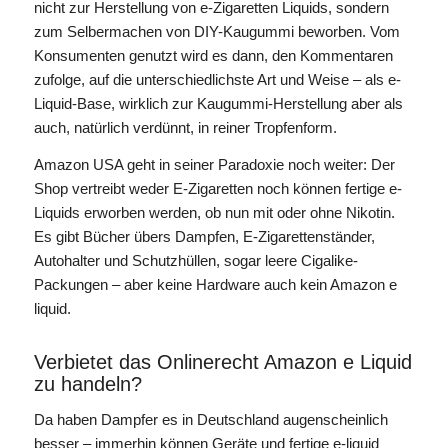
nicht zur Herstellung von e-Zigaretten Liquids, sondern
zum Selbermachen von DIY-Kaugummi beworben. Vom
Konsumenten genutzt wird es dann, den Kommentaren
zufolge, auf die unterschiedlichste Art und Weise – als e-
Liquid-Base, wirklich zur Kaugummi-Herstellung aber als
auch, natürlich verdünnt, in reiner Tropfenform.
Amazon USA geht in seiner Paradoxie noch weiter: Der
Shop vertreibt weder E-Zigaretten noch können fertige e-
Liquids erworben werden, ob nun mit oder ohne Nikotin.
Es gibt Bücher übers Dampfen, E-Zigarettenständer,
Autohalter und Schutzhüllen, sogar leere Cigalike-
Packungen – aber keine Hardware auch kein Amazon e
liquid.
Verbietet das Onlinerecht Amazon e Liquid
zu handeln?
Da haben Dampfer es in Deutschland augenscheinlich
besser – immerhin können Geräte und fertige e-liquid