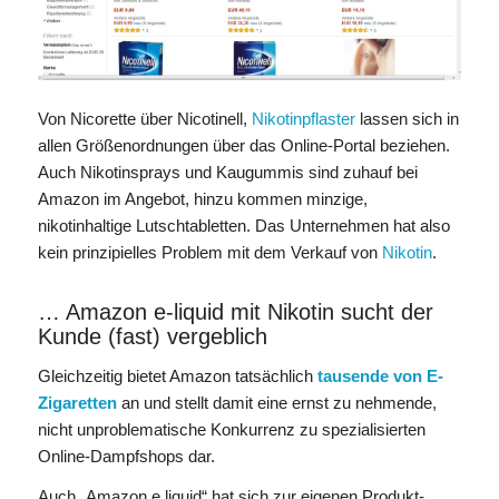
Von Nicorette über Nicotinell,
Nikotinpflaster
lassen sich in
allen Größenordnungen über das Online-Portal beziehen.
Auch Nikotinsprays und Kaugummis sind zuhauf bei
Amazon im Angebot, hinzu kommen minzige,
nikotinhaltige Lutschtabletten. Das Unternehmen hat also
kein prinzipielles Problem mit dem Verkauf von
Nikotin
.
… Amazon e-liquid mit Nikotin sucht der
Kunde (fast) vergeblich
Gleichzeitig bietet Amazon tatsächlich
tausende von E-
Zigaretten
an und stellt damit eine ernst zu nehmende,
nicht unproblematische Konkurrenz zu spezialisierten
Online-Dampfshops dar.
Auch „Amazon e liquid“ hat sich zur eigenen Produkt-