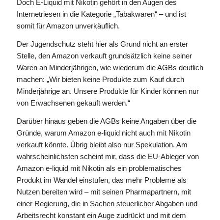
Doch E-Liquid mit Nikotin gehört in den Augen des
Internetriesen in die Kategorie „Tabakwaren“ – und ist
somit für Amazon unverkäuflich.
Der Jugendschutz steht hier als Grund nicht an erster
Stelle, den Amazon verkauft grundsätzlich keine seiner
Waren an Minderjährigen, wie wiederum die AGBs deutlich
machen: „Wir bieten keine Produkte zum Kauf durch
Minderjährige an. Unsere Produkte für Kinder können nur
von Erwachsenen gekauft werden.“
Darüber hinaus geben die AGBs keine Angaben über die
Gründe, warum Amazon e-liquid nicht auch mit Nikotin
verkauft könnte. Übrig bleibt also nur Spekulation. Am
wahrscheinlichsten scheint mir, dass die EU-Ableger von
Amazon e-liquid mit Nikotin als ein problematisches
Produkt im Wandel einstufen, das mehr Probleme als
Nutzen bereiten wird – mit seinen Pharmapartnern, mit
einer Regierung, die in Sachen steuerlicher Abgaben und
Arbeitsrecht konstant ein Auge zudrückt und mit dem