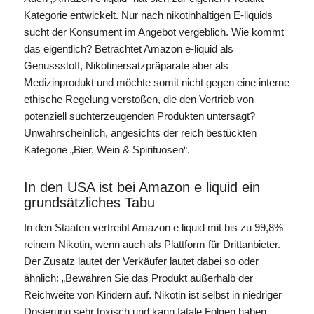
Kategorie entwickelt. Nur nach nikotinhaltigen E-liquids
sucht der Konsument im Angebot vergeblich. Wie kommt
das eigentlich? Betrachtet Amazon e-liquid als
Genussstoff, Nikotinersatzpräparate aber als
Medizinprodukt und möchte somit nicht gegen eine interne
ethische Regelung verstoßen, die den Vertrieb von
potenziell suchterzeugenden Produkten untersagt?
Unwahrscheinlich, angesichts der reich bestückten
Kategorie „Bier, Wein & Spirituosen“.
In den USA ist bei Amazon e liquid ein
grundsätzliches Tabu
In den Staaten vertreibt Amazon e liquid mit bis zu 99,8%
reinem Nikotin, wenn auch als Plattform für Drittanbieter.
Der Zusatz lautet der Verkäufer lautet dabei so oder
ähnlich: „Bewahren Sie das Produkt außerhalb der
Reichweite von Kindern auf. Nikotin ist selbst in niedriger
Dosierung sehr toxisch und kann fatale Folgen haben.