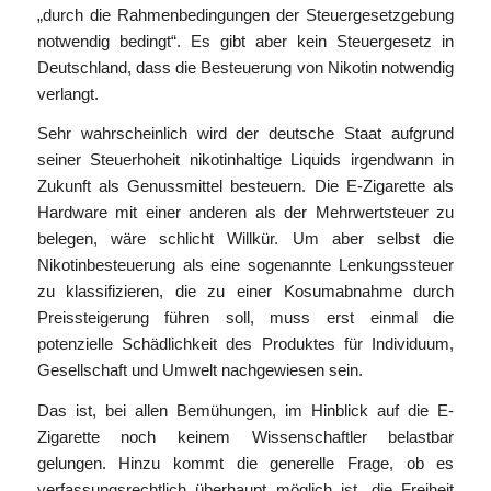
„durch die Rahmenbedingungen der Steuergesetzgebung
notwendig bedingt“. Es gibt aber kein Steuergesetz in
Deutschland, dass die Besteuerung von Nikotin notwendig
verlangt.
Sehr wahrscheinlich wird der deutsche Staat aufgrund
seiner Steuerhoheit nikotinhaltige Liquids irgendwann in
Zukunft als Genussmittel besteuern. Die E-Zigarette als
Hardware mit einer anderen als der Mehrwertsteuer zu
belegen, wäre schlicht Willkür. Um aber selbst die
Nikotinbesteuerung als eine sogenannte Lenkungssteuer
zu klassifizieren, die zu einer Kosumabnahme durch
Preissteigerung führen soll, muss erst einmal die
potenzielle Schädlichkeit des Produktes für Individuum,
Gesellschaft und Umwelt nachgewiesen sein.
Das ist, bei allen Bemühungen, im Hinblick auf die E-
Zigarette noch keinem Wissenschaftler belastbar
gelungen. Hinzu kommt die generelle Frage, ob es
verfassungsrechtlich überhaupt möglich ist, die Freiheit