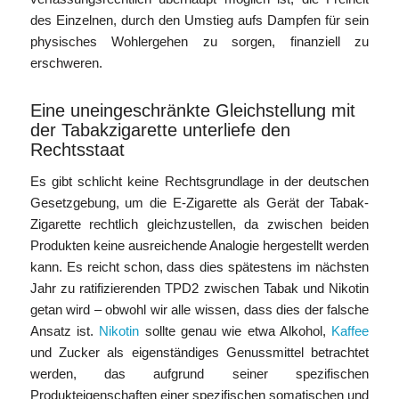
des Einzelnen, durch den Umstieg aufs Dampfen für sein
physisches Wohlergehen zu sorgen, finanziell zu
erschweren.
Eine uneingeschränkte Gleichstellung mit
der Tabakzigarette unterliefe den
Rechtsstaat
Es gibt schlicht keine Rechtsgrundlage in der deutschen
Gesetzgebung, um die E-Zigarette als Gerät der Tabak-
Zigarette rechtlich gleichzustellen, da zwischen beiden
Produkten keine ausreichende Analogie hergestellt werden
kann. Es reicht schon, dass dies spätestens im nächsten
Jahr zu ratifizierenden TPD2 zwischen Tabak und Nikotin
getan wird – obwohl wir alle wissen, dass dies der falsche
Ansatz ist.
Nikotin
sollte genau wie etwa Alkohol,
Kaffee
und Zucker als eigenständiges Genussmittel betrachtet
werden, das aufgrund seiner spezifischen
Produkteigenschaften einer spezifischen somatischen und