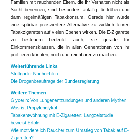
Familien mit rauchenden Eltern, die ihr Verhalten nicht als
Sucht benennen, sind besonders anfällig für frühen und
dann regelmäßigen Tabakkonsum. Gerade hier würde
eine spürbar preiswertere Alternative zu wirklich teuren
Tabakzigaretten auf vielen Ebenen wirken. Die E-Zigarette
zu besteuern bedeutet auch, sie gerade für
Einkommensklassen, die in allen Generationen von ihr
profitieren könnten, noch unerreichbarer zu machen.
Weiterführende Links
Stuttgarter Nachrichten
Die Drogenbeauftrage der Bundesregierung
Weitere Themen
Glycerin: Von Lungenentzündungen und anderen Mythen
Was ist Propylenglykol
Tabakentwöhnung mit E-Zigaretten: Langzeitstudie
beweist Erfolg
Wie motiviere ich Raucher zum Umstieg von Tabak auf E-
Zigaretten?