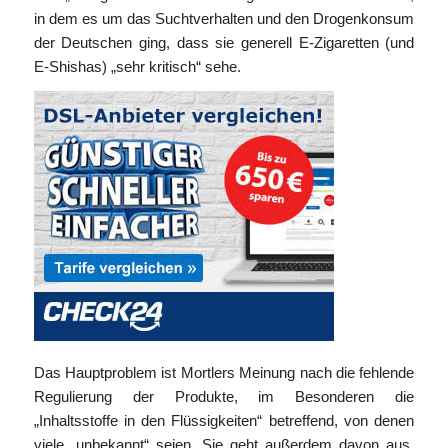
in dem es um das Suchtverhalten und den Drogenkonsum
der Deutschen ging, dass sie generell E-Zigaretten (und
E-Shishas) „sehr kritisch“ sehe.
Das Hauptproblem ist Mortlers Meinung nach die fehlende
Regulierung der Produkte, im Besonderen die
„Inhaltsstoffe in den Flüssigkeiten“ betreffend, von denen
viele „unbekannt“ seien. Sie geht außerdem davon aus,