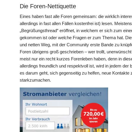
Die Foren-Nettiquette
Eines haben fast alle Foren gemeinsam: die wirklich inte
allerdings in fast allen Fällen kostenfrei ist) lesen. Meis
„Begrüßungsthread“ eröffnet, in welchem er sich zum eine
gekommen ist oder welche Fragen er zum Thema hat. Diese
und netten Weg, mit der Community erste Bande zu knüpfen
Foren übrigens groß geschrieben – wer trollt, unerwünscht
meist nur ein recht kurzes Forenleben haben, denn in die
allerdings freundlich und respektvoll ist, wird in jedem d
es darum geht, sich gegenseitig zu helfen, neue Kontakt
starkzumachen.