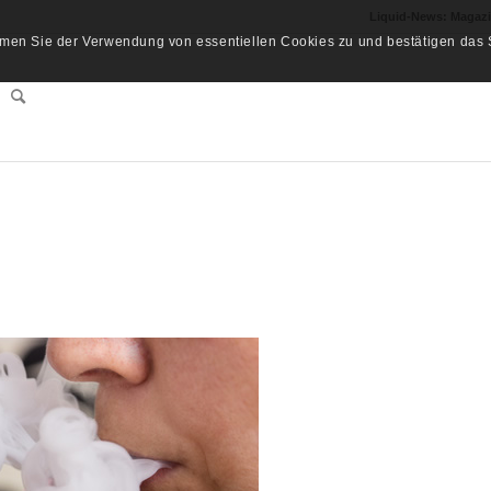
Liquid-News: Magaz
men Sie der Verwendung von essentiellen Cookies zu und bestätigen das S