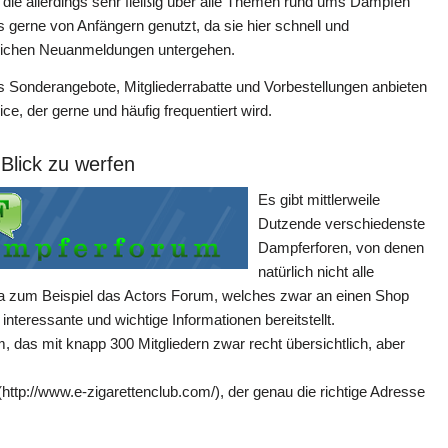
, die allerdings sehr fleißig über alle Themen rund ums Dampfen
 gerne von Anfängern genutzt, da sie hier schnell und
täglichen Neuanmeldungen untergehen.
s Sonderangebote, Mitgliederrabatte und Vorbestellungen anbieten
e, der gerne und häufig frequentiert wird.
 Blick zu werfen
Es gibt mittlerweile
Dutzende verschiedenste
Dampferforen, von denen
natürlich nicht alle
 da zum Beispiel das Actors Forum, welches zwar an einen Shop
 interessante und wichtige Informationen bereitstellt.
das mit knapp 300 Mitgliedern zwar recht übersichtlich, aber
(http://www.e-zigarettenclub.com/), der genau die richtige Adresse