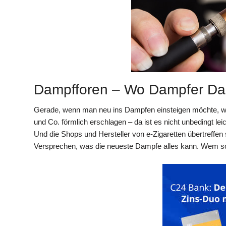
Dampfforen – Wo Dampfer Da
Gerade, wenn man neu ins Dampfen einsteigen möchte, wi
und Co. förmlich erschlagen – da ist es nicht unbedingt le
Und die Shops und Hersteller von e-Zigaretten übertreffe
Versprechen, was die neueste Dampfe alles kann. Wem s