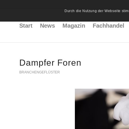
Durch die Nutzung der Webseite stim
Start
News
Magazin
Fachhandel
Dampfer Foren
BRANCHENGEFLÜSTER