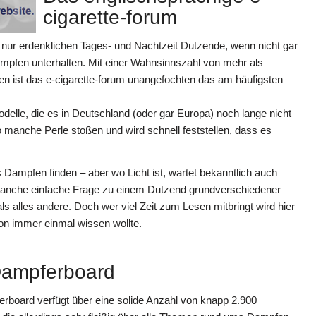
cigarette-forum
r nur erdenklichen Tages- und Nachtzeit Dutzende, wenn nicht gar
ampfen unterhalten. Mit einer Wahnsinnszahl von mehr als
gen ist das e-cigarette-forum unangefochten das am häufigsten
delle, die es in Deutschland (oder gar Europa) noch lange nicht
o manche Perle stoßen und wird schnell feststellen, dass es
 Dampfen finden – aber wo Licht ist, wartet bekanntlich auch
manche einfache Frage zu einem Dutzend grundverschiedener
 alles andere. Doch wer viel Zeit zum Lesen mitbringt wird hier
on immer einmal wissen wollte.
ampferboard
board verfügt über eine solide Anzahl von knapp 2.900