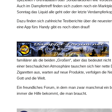
Auch im Dampfertreff finden sich zudem noch ein Marktplat
Sonntag das Liquid alle geht oder der letzte Verdampferko
Dazu finden sich zahlreiche Testberichte über die neuest
eine App fürs Handy gibt es noch oben drauf!
familiärer als die beiden „Großen“, aber das bedeutet nich
einer beschaulichen Atmosphäre tauschen sich hier nette 
Zigaretten aus, warten auf neue Produkte, verfolgen die
Gott und die Welt.
Ein freundliches Forum, in dem man zwar manchmal ein bi
immer die Hilfe bekommt, die man braucht.