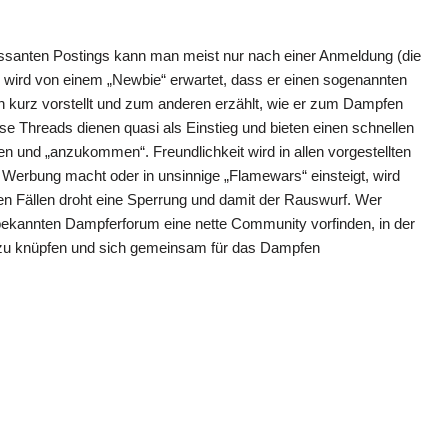
ressanten Postings kann man meist nur nach einer Anmeldung (die
tens wird von einem „Newbie“ erwartet, dass er einen sogenannten
n kurz vorstellt und zum anderen erzählt, wie er zum Dampfen
 Threads dienen quasi als Einstieg und bieten einen schnellen
 und „anzukommen“. Freundlichkeit wird in allen vorgestellten
 Werbung macht oder in unsinnige „Flamewars“ einsteigt, wird
sen Fällen droht eine Sperrung und damit der Rauswurf. Wer
er bekannten Dampferforum eine nette Community vorfinden, in der
e zu knüpfen und sich gemeinsam für das Dampfen