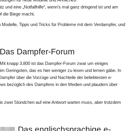
z und eine „Notfallhilfe“, wenn’s mal ganz dringend ist und am
pf die Biege macht.
en Modelle, Tipps und Tricks für Probleme mit dem Verdampfer, und
Das Dampfer-Forum
Mit knapp 3.800 ist das Dampfer-Forum zwar um einiges
t im Geringsten, das es hier weniger zu lesen und lernen gäbe. In
Dampfer über die Vorzüge und Nachteile der beliebtesten e-
 News bezüglich des Dampfens in den Medien und plaudern über
s zwei Stündchen auf eine Antwort warten muss, aber trotzdem
Das englischsprachige e-