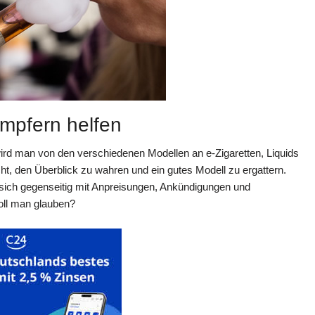
mpfern helfen
rd man von den verschiedenen Modellen an e-Zigaretten, Liquids
icht, den Überblick zu wahren und ein gutes Modell zu ergattern.
n sich gegenseitig mit Anpreisungen, Ankündigungen und
oll man glauben?