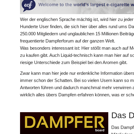
Wer der englischen Sprache mächtig ist, wird hier zu jede
Hunderte User finden, die sich hier über alles rund ums D
250.000 Mitgliedern und unglaublichen 15 Millionen Beiträ
frequentierte Dampferforum auf der ganzen Welt.
Was besonders interessant ist: Hier stößt man auch auf Mo
zu kaufen gibt. Auch Liquid-technisch kann man hier auf s
riesige Unterschiede zum Beispiel bei den Aromen gibt.
Zwar kann man hier jede nur erdenkliche Information übers
immer schon der Schatten. Bei so vielen Usern kann so 
Antworten führen und dadurch manchmal mehr verwirren als
wirklich alles übers Dampfen erfahren können, was er sch
Das D
Das Dampfer