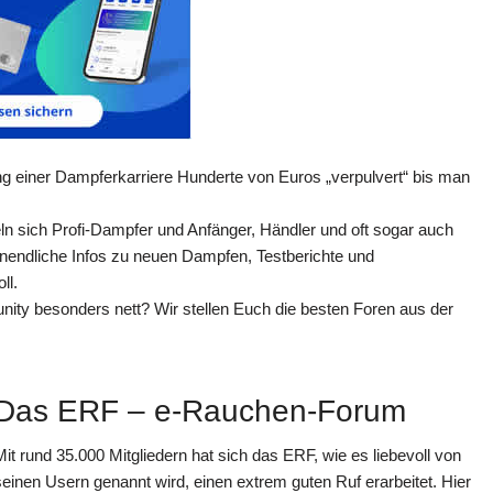
einer Dampferkarriere Hunderte von Euros „verpulvert“ bis man
n sich Profi-Dampfer und Anfänger, Händler und oft sogar auch
unendliche Infos zu neuen Dampfen, Testberichte und
ll.
ity besonders nett? Wir stellen Euch die besten Foren aus der
Das ERF – e-Rauchen-Forum
Mit rund 35.000 Mitgliedern hat sich das ERF, wie es liebevoll von
seinen Usern genannt wird, einen extrem guten Ruf erarbeitet. Hier