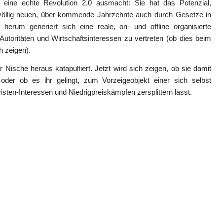
s eine echte Revolution 2.0 ausmacht: Sie hat das Potenzial,
n völlig neuen, über kommende Jahrzehnte auch durch Gesetze in
rum generiert sich eine reale, on- und offline organisierte
 Autoritäten und Wirtschaftsinteressen zu vertreten (ob dies beim
h zeigen).
r Nische heraus katapultiert. Jetzt wird sich zeigen, ob sie damit
 oder ob es ihr gelingt, zum Vorzeigeobjekt einer sich selbst
isten-Interessen und Niedrigpreiskämpfen zersplittern lässt.