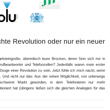
hte Revolution oder nur ein neuer
elsteingroße, überirdisch teure Brocken, deren Sinn sich mir in
ufbeantworter und Telefonzellen? Jedenfalls waren mein erster
euge einer Revolution zu sein. Jetzt fühle ich mich nackt, wenn
 Und nicht nur das: Aus der reinen Möglichkeit, von unterwegs
denschwerer Markt geworden, in dem Telefonieren nur mehr
oniert hat (übrigens ließen sich die gleichen Analogien für das