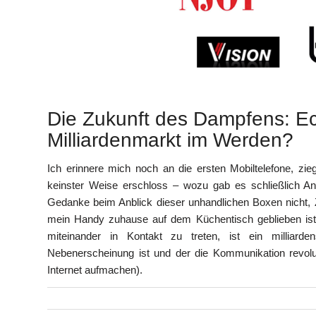
Die Zukunft des Dampfens: Ec
Milliardenmarkt im Werden?
Ich erinnere mich noch an die ersten Mobiltelefone, zieg
keinster Weise erschloss – wozu gab es schließlich Anr
Gedanke beim Anblick dieser unhandlichen Boxen nicht, Z
mein Handy zuhause auf dem Küchentisch geblieben ist.
miteinander in Kontakt zu treten, ist ein milliar
Nebenerscheinung ist und der die Kommunikation revoluti
Internet aufmachen).