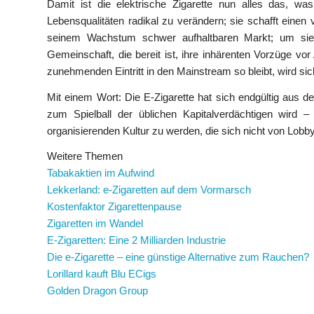
Damit ist die elektrische Zigarette nun alles das, wa
Lebensqualitäten radikal zu verändern; sie schafft eine
seinem Wachstum schwer aufhaltbaren Markt; um sie he
Gemeinschaft, die bereit ist, ihre inhärenten Vorzüge vor
zunehmenden Eintritt in den Mainstream so bleibt, wird sic
Mit einem Wort: Die E-Zigarette hat sich endgültig aus de
zum Spielball der üblichen Kapitalverdächtigen wird –
organisierenden Kultur zu werden, die sich nicht von Lobby
Weitere Themen
Tabakaktien im Aufwind
Lekkerland: e-Zigaretten auf dem Vormarsch
Kostenfaktor Zigarettenpause
Zigaretten im Wandel
E-Zigaretten: Eine 2 Milliarden Industrie
Die e-Zigarette – eine günstige Alternative zum Rauchen?
Lorillard kauft Blu ECigs
Golden Dragon Group