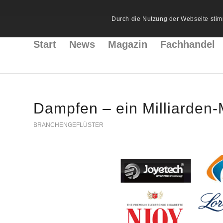
Durch die Nutzung der Webseite stim
Start
News
Magazin
Fachhandel
Dampfen – ein Milliarden-
BRANCHENGEFLÜSTER