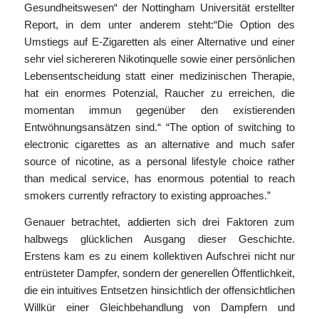
Gesundheitswesen“ der Nottingham Universität erstellter
Report, in dem unter anderem steht:“Die Option des
Umstiegs auf E-Zigaretten als einer Alternative und einer
sehr viel sichereren Nikotinquelle sowie einer persönlichen
Lebensentscheidung statt einer medizinischen Therapie,
hat ein enormes Potenzial, Raucher zu erreichen, die
momentan immun gegenüber den existierenden
Entwöhnungsansätzen sind.“ “The option of switching to
electronic cigarettes as an alternative and much safer
source of nicotine, as a personal lifestyle choice rather
than medical service, has enormous potential to reach
smokers currently refractory to existing approaches.”
Genauer betrachtet, addierten sich drei Faktoren zum
halbwegs glücklichen Ausgang dieser Geschichte.
Erstens kam es zu einem kollektiven Aufschrei nicht nur
entrüsteter Dampfer, sondern der generellen Öffentlichkeit,
die ein intuitives Entsetzen hinsichtlich der offensichtlichen
Willkür einer Gleichbehandlung von Dampfern und