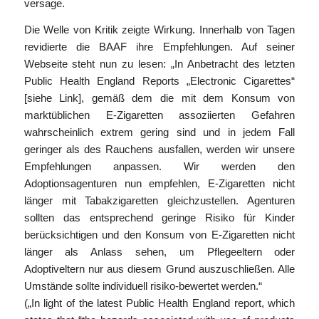
versage.
Die Welle von Kritik zeigte Wirkung. Innerhalb von Tagen
revidierte die BAAF ihre Empfehlungen. Auf seiner
Webseite steht nun zu lesen: „In Anbetracht des letzten
Public Health England Reports „Electronic Cigarettes“
[siehe Link], gemäß dem die mit dem Konsum von
marktüblichen E-Zigaretten assoziierten Gefahren
wahrscheinlich extrem gering sind und in jedem Fall
geringer als des Rauchens ausfallen, werden wir unsere
Empfehlungen anpassen. Wir werden den
Adoptionsagenturen nun empfehlen, E-Zigaretten nicht
länger mit Tabakzigaretten gleichzustellen. Agenturen
sollten das entsprechend geringe Risiko für Kinder
berücksichtigen und den Konsum von E-Zigaretten nicht
länger als Anlass sehen, um Pflegeeltern oder
Adoptiveltern nur aus diesem Grund auszuschließen. Alle
Umstände sollte individuell risiko-bewertet werden.“
(„In light of the latest Public Health England report, which