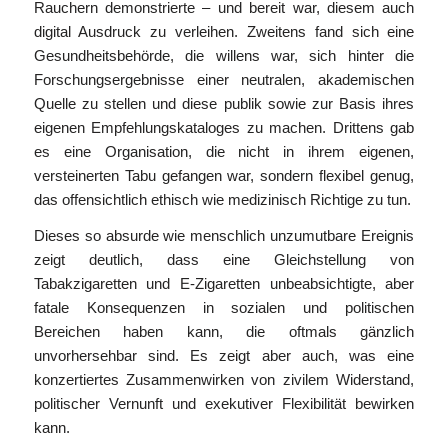
Rauchern demonstrierte – und bereit war, diesem auch
digital Ausdruck zu verleihen. Zweitens fand sich eine
Gesundheitsbehörde, die willens war, sich hinter die
Forschungsergebnisse einer neutralen, akademischen
Quelle zu stellen und diese publik sowie zur Basis ihres
eigenen Empfehlungskataloges zu machen. Drittens gab
es eine Organisation, die nicht in ihrem eigenen,
versteinerten Tabu gefangen war, sondern flexibel genug,
das offensichtlich ethisch wie medizinisch Richtige zu tun.
Dieses so absurde wie menschlich unzumutbare Ereignis
zeigt deutlich, dass eine Gleichstellung von
Tabakzigaretten und E-Zigaretten unbeabsichtigte, aber
fatale Konsequenzen in sozialen und politischen
Bereichen haben kann, die oftmals gänzlich
unvorhersehbar sind. Es zeigt aber auch, was eine
konzertiertes Zusammenwirken von zivilem Widerstand,
politischer Vernunft und exekutiver Flexibilität bewirken
kann.