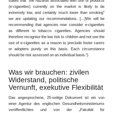
states that “the hazards associated with use of products
(e-cigarettes) currently on the market is likely to be
extremely low, and certainly much lower than smoking”
we are updating our recommendations. […]We will be
recommending that agencies now consider e-cigarettes
as different to tobacco cigarettes. Agencies should
therefore recognise the low risk to children and not see the
use of e-cigarettes as a reason to preclude foster carers
or adopters purely on this basis. Each circumstance
should be risk assessed on an individual basis.“)
Was wir brauchen: zivilen
Widerstand, politische
Vernunft, exekutive Flexibilität
Das angesprochene, 25-seitige Dokument ist ein von
einer Agentur des englischen Gesundheitsministeriums
veröffentlichtes und von der „Fakultät für