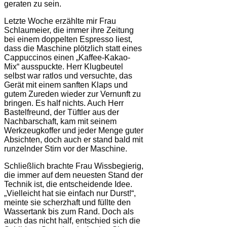
geraten zu sein.
Letzte Woche erzählte mir Frau
Schlaumeier, die immer ihre Zeitung
bei einem doppelten Espresso liest,
dass die Maschine plötzlich statt eines
Cappuccinos einen „Kaffee-Kakao-
Mix“ ausspuckte. Herr Klugbeutel
selbst war ratlos und versuchte, das
Gerät mit einem sanften Klaps und
gutem Zureden wieder zur Vernunft zu
bringen. Es half nichts. Auch Herr
Bastelfreund, der Tüftler aus der
Nachbarschaft, kam mit seinem
Werkzeugkoffer und jeder Menge guter
Absichten, doch auch er stand bald mit
runzelnder Stirn vor der Maschine.
Schließlich brachte Frau Wissbegierig,
die immer auf dem neuesten Stand der
Technik ist, die entscheidende Idee.
„Vielleicht hat sie einfach nur Durst!“,
meinte sie scherzhaft und füllte den
Wassertank bis zum Rand. Doch als
auch das nicht half, entschied sich die