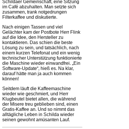
Schildaer Gemeinschaft, eine Sitzung
im Café abzuhalten. Man setzte sich
zusammen, trank notgedrungen
Filterkaffee und diskutierte.
Nach einigen Tassen und viel
Gelächter kam der Postbote Herr Flink
auf die Idee, den Hersteller zu
kontaktieren. Das schien die beste
Lösung zu sein, und tatsächlich, nach
einem kurzen Telefonat und ein wenig
technischer Unterstützung funktionierte
die Maschine wieder einwandfrei. „Ein
Software-Update“, hieß es. Na klar,
darauf hätte man ja auch kommen
können!
Seitdem läuft die Kaffeemaschine
wieder wie geschmiert, und Herr
Klugbeutel bietet allen, die während
der Misere treu geblieben sind, einen
Gratis-Kaffee an. Und so nimmt das
alltägliche Leben in Schilda wieder
seinen gewohnt amüsanten Lauf.