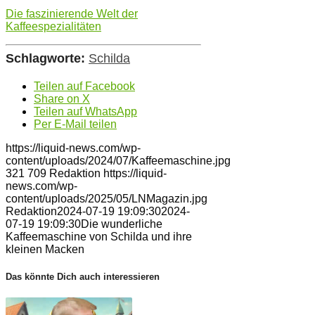
Die faszinierende Welt der
Kaffeespezialitäten
Schlagworte:
Schilda
Teilen auf Facebook
Share on X
Teilen auf WhatsApp
Per E-Mail teilen
https://liquid-news.com/wp-
content/uploads/2024/07/Kaffeemaschine.jpg
321
709
Redaktion
https://liquid-
news.com/wp-
content/uploads/2025/05/LNMagazin.jpg
Redaktion
2024-07-19 19:09:30
2024-
07-19 19:09:30
Die wunderliche
Kaffeemaschine von Schilda und ihre
kleinen Macken
Das könnte Dich auch interessieren