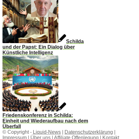
Schilda
und der Papst: Ein Dialog über
Künstliche Intelligenz
Friedenskonferenz in Schilda:
Einheit und Wiederaufbau nach dem
Überfall
© Copyright -
Liquid-News
|
Datenschutzerklärung
|
Impressum
|
Über uns
|
Affiliate Offenlegung
|
Kontakt