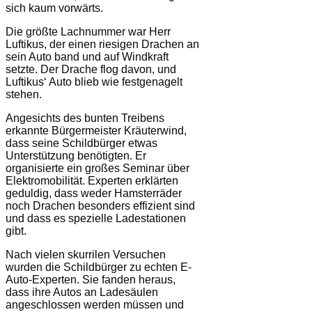
sich kaum vorwärts.
Die größte Lachnummer war Herr
Luftikus, der einen riesigen Drachen an
sein Auto band und auf Windkraft
setzte. Der Drache flog davon, und
Luftikus‘ Auto blieb wie festgenagelt
stehen.
Angesichts des bunten Treibens
erkannte Bürgermeister Kräuterwind,
dass seine Schildbürger etwas
Unterstützung benötigten. Er
organisierte ein großes Seminar über
Elektromobilität. Experten erklärten
geduldig, dass weder Hamsterräder
noch Drachen besonders effizient sind
und dass es spezielle Ladestationen
gibt.
Nach vielen skurrilen Versuchen
wurden die Schildbürger zu echten E-
Auto-Experten. Sie fanden heraus,
dass ihre Autos an Ladesäulen
angeschlossen werden müssen und