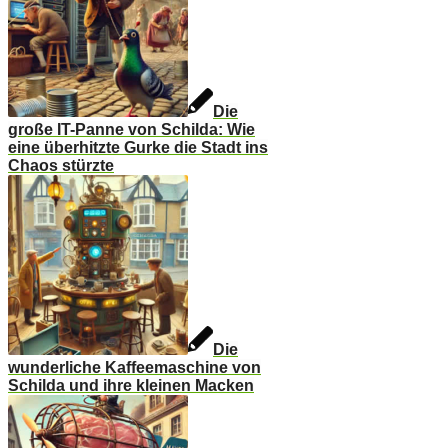
Die
große IT-Panne von Schilda: Wie
eine überhitzte Gurke die Stadt ins
Chaos stürzte
Die
wunderliche Kaffeemaschine von
Schilda und ihre kleinen Macken