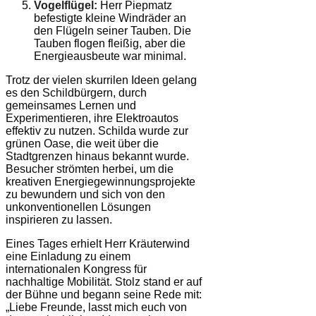
Vogelflügel:
Herr Piepmatz
befestigte kleine Windräder an
den Flügeln seiner Tauben. Die
Tauben flogen fleißig, aber die
Energieausbeute war minimal.
Trotz der vielen skurrilen Ideen gelang
es den Schildbürgern, durch
gemeinsames Lernen und
Experimentieren, ihre Elektroautos
effektiv zu nutzen. Schilda wurde zur
grünen Oase, die weit über die
Stadtgrenzen hinaus bekannt wurde.
Besucher strömten herbei, um die
kreativen Energiegewinnungsprojekte
zu bewundern und sich von den
unkonventionellen Lösungen
inspirieren zu lassen.
Eines Tages erhielt Herr Kräuterwind
eine Einladung zu einem
internationalen Kongress für
nachhaltige Mobilität. Stolz stand er auf
der Bühne und begann seine Rede mit:
„Liebe Freunde, lasst mich euch von