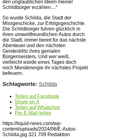
den unglaublichen Ideen meiner
Schildbürger erzählen…“
So wurde Schilda, die Stadt der
Missgeschicke, zur Erfolgsgeschichte.
Die Schildbürger fuhren glücklich in
ihren umweltfreundlichen Autos durch
die Stadt, immer bereit für das nächste
Abenteuer und den nächsten
Geistesblitz ihres genialen
Bürgermeisters. Und wer weiß,
vielleicht würde eines Tages doch
noch Mondenergie ihr nächstes Projekt
befeuern.
Schlagworte:
Schilda
Teilen auf Facebook
Share on X
Teilen auf WhatsApp
Per E-Mail teilen
https://liquid-news.com/wp-
content/uploads/2024/06/E-Autos-
Schilda.jpg
321
709
Redaktion