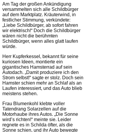
Am Tag der großen Ankündigung
versammelten sich alle Schildbürger
auf dem Marktplatz. Kräuterwind, in
festlicher Stimmung, verkündete:
„Liebe Schildbürger, ab sofort fahren
wir elektrisch!“ Doch die Schildbürger
wären nicht die berühmten
Schildbürger, wenn alles glatt laufen
würde.
Herr Kupferkessel, bekannt für seine
kuriosen Ideen, montierte ein
gigantisches Hamsterrad auf sein
Autodach. „Damit produziere ich den
Strom selbst!“ sagte er stolz. Doch sein
Hamster schien mehr an Schlaf als an
Laufen interessiert, und das Auto blieb
meistens stehen.
Frau Blumenkohl klebte voller
Tatendrang Solarzellen auf die
Motorhaube ihres Autos. „Die Sonne
wird’s richten!“ meinte sie. Leider
regnete es in Schilda öfter, als die
Sonne schien, und ihr Auto bewegte