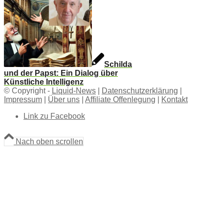
Schilda
und der Papst: Ein Dialog über
Künstliche Intelligenz
© Copyright -
Liquid-News
|
Datenschutzerklärung
|
Impressum
|
Über uns
|
Affiliate Offenlegung
|
Kontakt
Link zu Facebook
Nach oben scrollen