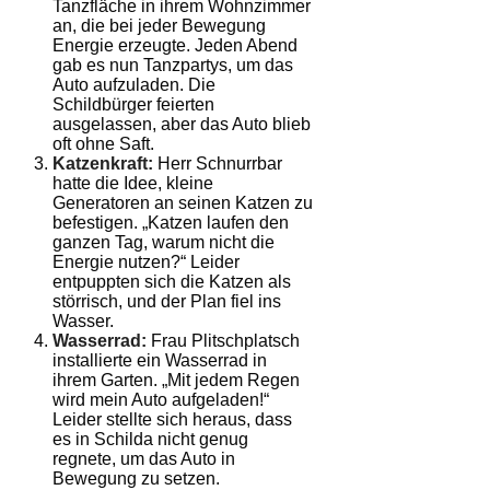
Tanzfläche in ihrem Wohnzimmer
an, die bei jeder Bewegung
Energie erzeugte. Jeden Abend
gab es nun Tanzpartys, um das
Auto aufzuladen. Die
Schildbürger feierten
ausgelassen, aber das Auto blieb
oft ohne Saft.
Katzenkraft:
Herr Schnurrbar
hatte die Idee, kleine
Generatoren an seinen Katzen zu
befestigen. „Katzen laufen den
ganzen Tag, warum nicht die
Energie nutzen?“ Leider
entpuppten sich die Katzen als
störrisch, und der Plan fiel ins
Wasser.
Wasserrad:
Frau Plitschplatsch
installierte ein Wasserrad in
ihrem Garten. „Mit jedem Regen
wird mein Auto aufgeladen!“
Leider stellte sich heraus, dass
es in Schilda nicht genug
regnete, um das Auto in
Bewegung zu setzen.