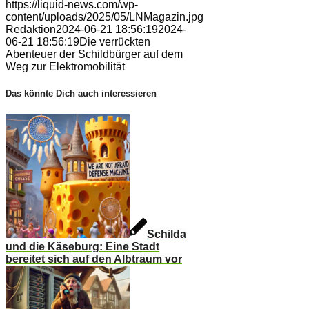
https://liquid-news.com/wp-
content/uploads/2025/05/LNMagazin.jpg
Redaktion
2024-06-21 18:56:19
2024-
06-21 18:56:19
Die verrückten
Abenteuer der Schildbürger auf dem
Weg zur Elektromobilität
Das könnte Dich auch interessieren
Schilda
und die Käseburg: Eine Stadt
bereitet sich auf den Albtraum vor