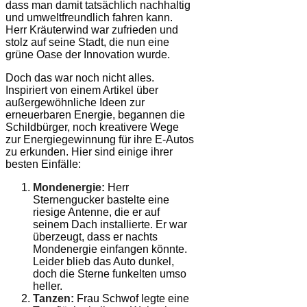
dass man damit tatsächlich nachhaltig
und umweltfreundlich fahren kann.
Herr Kräuterwind war zufrieden und
stolz auf seine Stadt, die nun eine
grüne Oase der Innovation wurde.
Doch das war noch nicht alles.
Inspiriert von einem Artikel über
außergewöhnliche Ideen zur
erneuerbaren Energie, begannen die
Schildbürger, noch kreativere Wege
zur Energiegewinnung für ihre E-Autos
zu erkunden. Hier sind einige ihrer
besten Einfälle:
Mondenergie:
Herr
Sternengucker bastelte eine
riesige Antenne, die er auf
seinem Dach installierte. Er war
überzeugt, dass er nachts
Mondenergie einfangen könnte.
Leider blieb das Auto dunkel,
doch die Sterne funkelten umso
heller.
Tanzen:
Frau Schwof legte eine