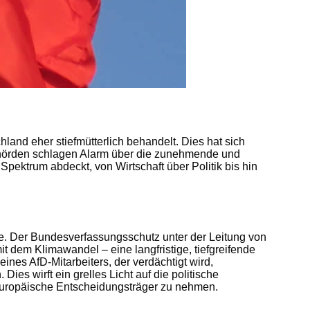
and eher stiefmütterlich behandelt. Dies hat sich
hörden schlagen Alarm über die zunehmende und
 Spektrum abdeckt, von Wirtschaft über Politik bis hin
age. Der Bundesverfassungsschutz unter der Leitung von
t dem Klimawandel – eine langfristige, tiefgreifende
nes AfD-Mitarbeiters, der verdächtigt wird,
ies wirft ein grelles Licht auf die politische
europäische Entscheidungsträger zu nehmen.