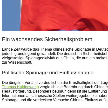
Ein wachsendes Sicherheitsproblem
Lange Zeit wurde das Thema chinesische Spionage in Deutschl
jedoch grundlegend gewandelt. Die deutschen Sicherheitsbe
vielgestaltige Spionageaktivität aus China, die nun ein breites
zur Wissenschaft.
Politische Spionage und Einflussnahme
Die jüngsten Vorfälle verdeutlichen die Ernsthaftigkeit der L
Thomas Haldenwang
vergleicht die Bedrohung durch China mi
Herausforderung. Besonders beunruhigend ist die Enttarnung ei
Informationen an chinesische Stellen weitergegeben zu haben. D
Spionage und die verdeckten Versuche Chinas, Einfluss auf 