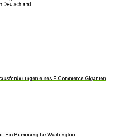
in Deutschland
erausforderungen eines E-Commerce-Giganten
ie: Ein Bumerang für Washington