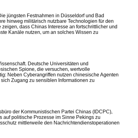
. Die jüngsten Festnahmen in Düsseldorf und Bad
re hinweg militärisch nutzbare Technologien für den
zeigen, dass Chinas Interesse an fortschrittlicher und
enste Kanäle nutzen, um an solches Wissen zu
 Wissenschaft. Deutsche Universitäten und
sischen Spione, die versuchen, wertvolle
tig: Neben Cyberangriffen nutzen chinesische Agenten
sich Zugang zu sensiblen Informationen zu
gsbüro der Kommunistischen Partei Chinas (IDCPC),
ss auf politische Prozesse im Sinne Pekings zu
sschutz mittlerweile den Nachrichtendienstoperationen