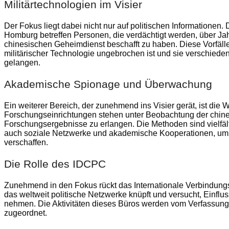
Militärtechnologien im Visier
Der Fokus liegt dabei nicht nur auf politischen Informationen
Homburg betreffen Personen, die verdächtigt werden, über Jah
chinesischen Geheimdienst beschafft zu haben. Diese Vorfälle 
militärischer Technologie ungebrochen ist und sie verschied
gelangen.
Akademische Spionage und Überwachung
Ein weiterer Bereich, der zunehmend ins Visier gerät, ist die
Forschungseinrichtungen stehen unter Beobachtung der chine
Forschungsergebnisse zu erlangen. Die Methoden sind vielfäl
auch soziale Netzwerke und akademische Kooperationen, um 
verschaffen.
Die Rolle des IDCPC
Zunehmend in den Fokus rückt das Internationale Verbindun
das weltweit politische Netzwerke knüpft und versucht, Einflu
nehmen. Die Aktivitäten dieses Büros werden vom Verfassung
zugeordnet.