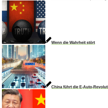
Wenn die Wahrheit stört
China führt die E-Auto-Revolut