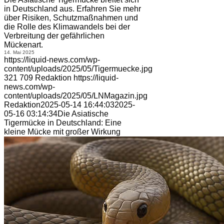
in Deutschland aus. Erfahren Sie mehr
über Risiken, Schutzmaßnahmen und
die Rolle des Klimawandels bei der
Verbreitung der gefährlichen
Mückenart.
14. Mai 2025
https://liquid-news.com/wp-
content/uploads/2025/05/Tigermuecke.jpg
321
709
Redaktion
https://liquid-
news.com/wp-
content/uploads/2025/05/LNMagazin.jpg
Redaktion
2025-05-14 16:44:03
2025-
05-16 03:14:34
Die Asiatische
Tigermücke in Deutschland: Eine
kleine Mücke mit großer Wirkung