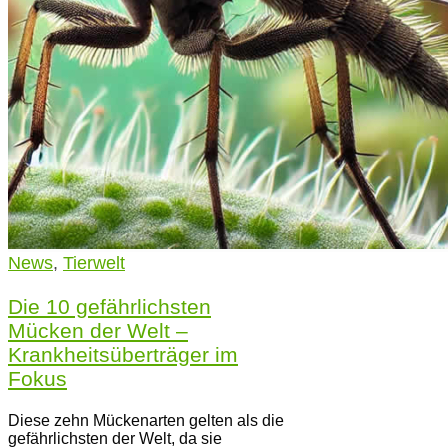
News
,
Tierwelt
Die 10 gefährlichsten
Mücken der Welt –
Krankheitsüberträger im
Fokus
Diese zehn Mückenarten gelten als die
gefährlichsten der Welt, da sie