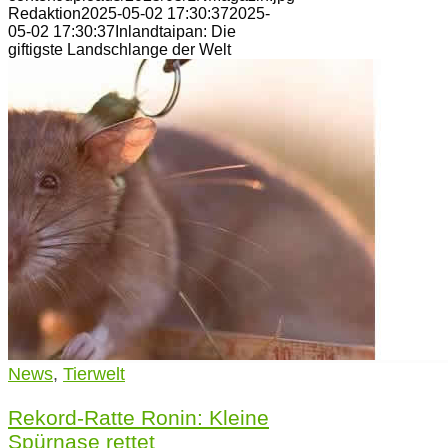
Redaktion
2025-05-02 17:30:37
2025-
05-02 17:30:37
Inlandtaipan: Die
giftigste Landschlange der Welt
News
,
Tierwelt
Rekord-Ratte Ronin: Kleine
Spürnase rettet