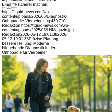
Eingriffe sicherer machen.
12. Mai 2026
https://liquid-news.com/wp-
content/uploads/2026/05/Diagnostik-
Orthopaedie-Vierbeiner.jpg
430
710
Redaktion
https://liquid-news.com/wp-
content/uploads/2025/05/LNMagazin.jpg
Redaktion
2026-05-12 19:01:38
2026-
05-12 19:01:38
Präzise Planung,
bessere Heilung: Moderne
bildgebende Diagnostik in der
Orthopädie für Vierbeiner