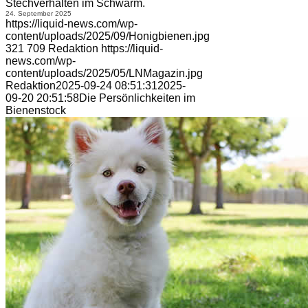
Stechverhalten im Schwarm.
24. September 2025
https://liquid-news.com/wp-
content/uploads/2025/09/Honigbienen.jpg
321
709
Redaktion
https://liquid-
news.com/wp-
content/uploads/2025/05/LNMagazin.jpg
Redaktion
2025-09-24 08:51:31
2025-
09-20 20:51:58
Die Persönlichkeiten im
Bienenstock