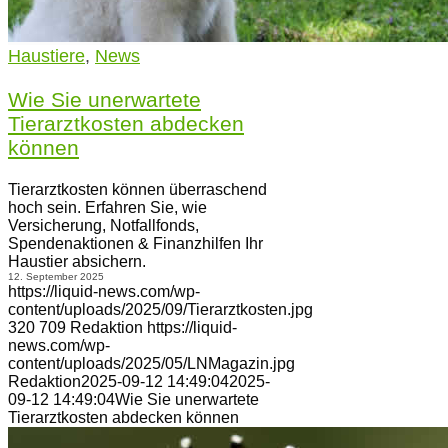
Haustiere
,
News
Wie Sie unerwartete
Tierarztkosten abdecken
können
Tierarztkosten können überraschend
hoch sein. Erfahren Sie, wie
Versicherung, Notfallfonds,
Spendenaktionen & Finanzhilfen Ihr
Haustier absichern.
12. September 2025
https://liquid-news.com/wp-
content/uploads/2025/09/Tierarztkosten.jpg
320
709
Redaktion
https://liquid-
news.com/wp-
content/uploads/2025/05/LNMagazin.jpg
Redaktion
2025-09-12 14:49:04
2025-
09-12 14:49:04
Wie Sie unerwartete
Tierarztkosten abdecken können