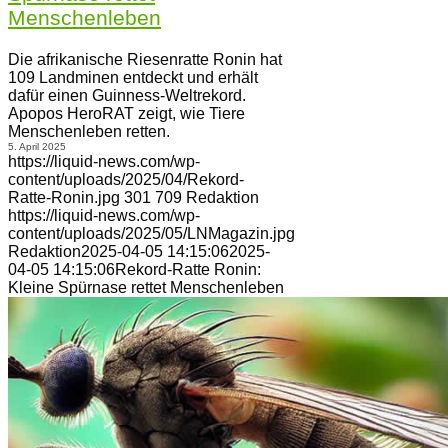
Menschenleben
Die afrikanische Riesenratte Ronin hat
109 Landminen entdeckt und erhält
dafür einen Guinness-Weltrekord.
Apopos HeroRAT zeigt, wie Tiere
Menschenleben retten.
5. April 2025
https://liquid-news.com/wp-
content/uploads/2025/04/Rekord-
Ratte-Ronin.jpg
301
709
Redaktion
https://liquid-news.com/wp-
content/uploads/2025/05/LNMagazin.jpg
Redaktion
2025-04-05 14:15:06
2025-
04-05 14:15:06
Rekord-Ratte Ronin:
Kleine Spürnase rettet Menschenleben