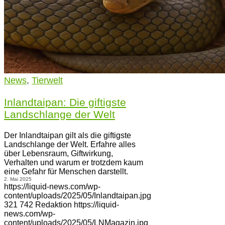
News
,
Tierwelt
Inlandtaipan: Die giftigste
Landschlange der Welt
Der Inlandtaipan gilt als die giftigste
Landschlange der Welt. Erfahre alles
über Lebensraum, Giftwirkung,
Verhalten und warum er trotzdem kaum
eine Gefahr für Menschen darstellt.
2. Mai 2025
https://liquid-news.com/wp-
content/uploads/2025/05/Inlandtaipan.jpg
321
742
Redaktion
https://liquid-
news.com/wp-
content/uploads/2025/05/LNMagazin.jpg