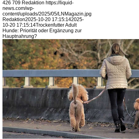
426
709
Redaktion
https://liquid-
news.com/wp-
content/uploads/2025/05/LNMagazin.jpg
Redaktion
2025-10-20 17:15:14
2025-
10-20 17:15:14
Trockenfutter Adult
Hunde: Priorität oder Ergänzung zur
Hauptnahrung?