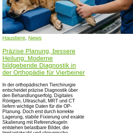
Haustiere
,
News
Präzise Planung, bessere
Heilung: Moderne
bildgebende Diagnostik in
der Orthopädie für Vierbeiner
In der orthopädischen Tierchirurgie
entscheidet präzise Diagnostik über
den Behandlungserfolg. Digitales
Röntgen, Ultraschall, MRT und CT
liefern wichtige Daten für die OP-
Planung. Doch erst durch korrekte
Lagerung, stabile Fixierung und exakte
Skalierung mit Referenzkugeln
entstehen belastbare Bilder, die
Implantatwahl und chirurgische