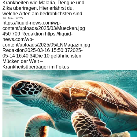
Krankheiten wie Malaria, Dengue und
Zika übertragen. Hier erfährst du,
welche Arten am bedrohlichsten sind.
16. März 2025
https://liquid-news.com/wp-
content/uploads/2025/03/Muecken.jpg
450
709
Redaktion
https://liquid-
news.com/wp-
content/uploads/2025/05/LNMagazin.jpg
Redaktion
2025-03-16 15:50:37
2025-
05-14 16:40:34
Die 10 gefährlichsten
Mücken der Welt –
Krankheitsüberträger im Fokus