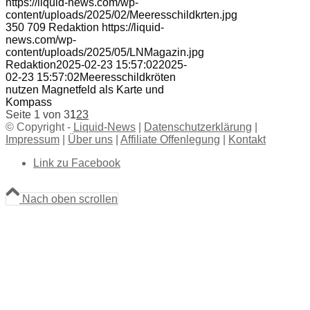
https://liquid-news.com/wp-
content/uploads/2025/02/Meeresschildkrten.jpg
350
709
Redaktion
https://liquid-
news.com/wp-
content/uploads/2025/05/LNMagazin.jpg
Redaktion
2025-02-23 15:57:02
2025-
02-23 15:57:02
Meeresschildkröten
nutzen Magnetfeld als Karte und
Kompass
Seite 1 von 3
1
2
3
© Copyright -
Liquid-News
|
Datenschutzerklärung
|
Impressum
|
Über uns
|
Affiliate Offenlegung
|
Kontakt
Link zu Facebook
Nach oben scrollen