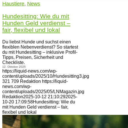
Haustiere
,
News
Hundesitting: Wie du mit
Hunden Geld verdienst –
fair, flexibel und lokal
Du liebst Hunde und suchst einen
flexiblen Nebenverdienst? So startest
du mit Hundesitting – inklusive Profil-
Tipps, Preisen, Sicherheit und
Checkliste.
12. Oktober 2025
https://liquid-news.com/wp-
content/uploads/2025/10/Hundesitting3.jpg
321
709
Redaktion
https://liquid-
news.com/wp-
content/uploads/2025/05/LNMagazin.jpg
Redaktion
2025-10-12 21:10:29
2025-
10-20 17:09:58
Hundesitting: Wie du
mit Hunden Geld verdienst – fair,
flexibel und lokal