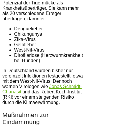
Potenzial der Tigermücke als
Krankheitsüberträger. Sie kann mehr
als 20 verschiedene Erreger
übertragen, darunter:
Denguefieber
Chikungunya
Zika-Virus
Gelbfieber
West-Nil-Virus
Dirofilariose (Herzwurmkrankheit
bei Hunden)
In Deutschland wurden bisher nur
vereinzelt Infektionen festgestellt, etwa
mit dem West-Nil-Virus. Dennoch
warnen Virologen wie
Jonas Schmidt-
Chanasit
und das Robert Koch-Institut
(RKI) vor einem steigenden Risiko
durch die Klimaerwärmung.
Maßnahmen zur
Eindämmung