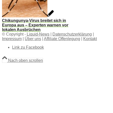
Chikungunya-Virus breitet sich in
Europa aus – Experten warnen vor
lokalen Ausbrüchen
© Copyright -
Liquid-News
|
Datenschutzerklärung
|
Impressum
|
Über uns
|
Affiliate Offenlegung
|
Kontakt
Link zu Facebook
Nach oben scrollen