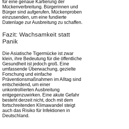
für eine genaue Kartierung der
Mückenverbreitung. Bürgerinnen und
Bürger sind aufgerufen, Mückenproben
einzusenden, um eine fundierte
Datenlage zur Ausbreitung zu schaffen.
Fazit: Wachsamkeit statt
Panik
Die Asiatische Tigermücke ist zwar
klein, ihre Bedeutung für die öffentliche
Gesundheit ist jedoch groß. Eine
umfassende Überwachung, gezielte
Forschung und einfache
Präventionsmaßnahmen im Alltag sind
entscheidend, um einer
unkontrollierten Ausbreitung
entgegenzuwirken. Eine akute Gefahr
besteht derzeit nicht, doch mit dem
fortschreitenden Klimawandel steigt
auch das Risiko für Infektionen in
Deutschland.