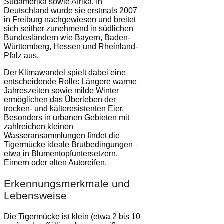
Südamerika sowie Afrika. In
Deutschland wurde sie erstmals 2007
in Freiburg nachgewiesen und breitet
sich seither zunehmend in südlichen
Bundesländern wie Bayern, Baden-
Württemberg, Hessen und Rheinland-
Pfalz aus.
Der Klimawandel spielt dabei eine
entscheidende Rolle: Längere warme
Jahreszeiten sowie milde Winter
ermöglichen das Überleben der
trocken- und kälteresistenten Eier.
Besonders in urbanen Gebieten mit
zahlreichen kleinen
Wasseransammlungen findet die
Tigermücke ideale Brutbedingungen –
etwa in Blumentopfuntersetzern,
Eimern oder alten Autoreifen.
Erkennungsmerkmale und
Lebensweise
Die Tigermücke ist klein (etwa 2 bis 10