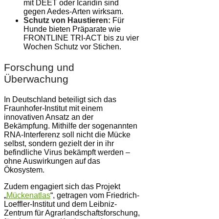
mit DEET oder Icaridin sind
gegen Aedes-Arten wirksam.
Schutz von Haustieren:
Für
Hunde bieten Präparate wie
FRONTLINE TRI-ACT bis zu vier
Wochen Schutz vor Stichen.
Forschung und
Überwachung
In Deutschland beteiligt sich das
Fraunhofer-Institut mit einem
innovativen Ansatz an der
Bekämpfung. Mithilfe der sogenannten
RNA-Interferenz soll nicht die Mücke
selbst, sondern gezielt der in ihr
befindliche Virus bekämpft werden –
ohne Auswirkungen auf das
Ökosystem.
Zudem engagiert sich das Projekt
„
Mückenatlas
“, getragen vom Friedrich-
Loeffler-Institut und dem Leibniz-
Zentrum für Agrarlandschaftsforschung,