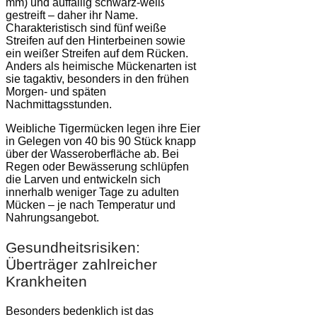
mm) und auffällig schwarz-weiß
gestreift – daher ihr Name.
Charakteristisch sind fünf weiße
Streifen auf den Hinterbeinen sowie
ein weißer Streifen auf dem Rücken.
Anders als heimische Mückenarten ist
sie tagaktiv, besonders in den frühen
Morgen- und späten
Nachmittagsstunden.
Weibliche Tigermücken legen ihre Eier
in Gelegen von 40 bis 90 Stück knapp
über der Wasseroberfläche ab. Bei
Regen oder Bewässerung schlüpfen
die Larven und entwickeln sich
innerhalb weniger Tage zu adulten
Mücken – je nach Temperatur und
Nahrungsangebot.
Gesundheitsrisiken:
Überträger zahlreicher
Krankheiten
Besonders bedenklich ist das