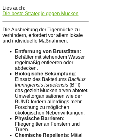
Lies auch:
Die beste Strategie gegen Mücken
Die Ausbreitung der Tigermücke zu
verhindern, erfordert vor allem lokale
und individuelle Maßnahmen:
Entfernung von Brutstätten:
Behälter mit stehendem Wasser
regelmäßig entleeren oder
abdecken.
Biologische Bekämpfung:
Einsatz des Bakteriums
Bacillus
thuringiensis israelensis
(BTI),
das gezielt Mückenlarven abtötet.
Umweltorganisationen wie der
BUND fordern allerdings mehr
Forschung zu möglichen
ökologischen Nebenwirkungen.
Physische Barrieren:
Fliegengitter an Fenstern und
Türen.
Chemische Repellents:
Mittel