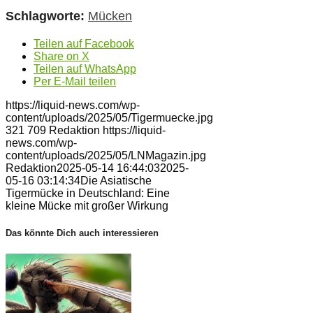
Schlagworte:
Mücken
Teilen auf Facebook
Share on X
Teilen auf WhatsApp
Per E-Mail teilen
https://liquid-news.com/wp-
content/uploads/2025/05/Tigermuecke.jpg
321
709
Redaktion
https://liquid-
news.com/wp-
content/uploads/2025/05/LNMagazin.jpg
Redaktion
2025-05-14 16:44:03
2025-
05-16 03:14:34
Die Asiatische
Tigermücke in Deutschland: Eine
kleine Mücke mit großer Wirkung
Das könnte Dich auch interessieren