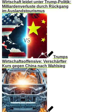
Wirtschaft leidet unter Trump-Politik:
Milliardenverluste durch Rückgang
im Auslandstourismus
Trumps
Wirtschaftsoffensive: Verschärfter
Kurs gegen China nach Wahlsieg