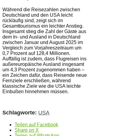
Während die Reisezahlen zwischen
Deutschland und den USA leicht
rückläufig sind, zeigt sich im
Gesamttourismus ein leichter Anstieg.
Insgesamt stieg die Zahl der Gäste aus
dem In- und Ausland in Deutschland
zwischen Januar und August 2025 im
Vergleich zum Vorjahreszeitraum um
0,7 Prozent auf 128,4 Millionen.
Auffällig ist zudem, dass Flugreisen ins
außereuropäische Ausland insgesamt
um 4,3 Prozent zugenommen haben –
ein Zeichen dafür, dass Reisende neue
Fernziele erschließen, während
klassische Ziele wie die USA leichte
Einbußen hinnehmen müssen.
Schlagworte:
USA
Teilen auf Facebook
Share on X
Teilen auf WhatsApp