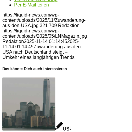
Per E-Mail teilen
https://liquid-news.com/wp-
content/uploads/2025/11/Zuwanderung-
aus-den-USA.jpg
321
709
Redaktion
https://liquid-news.com/wp-
content/uploads/2025/05/LNMagazin.jpg
Redaktion
2025-11-14 01:14:45
2025-
11-14 01:14:45
Zuwanderung aus den
USA nach Deutschland steigt –
Umkehr eines langjährigen Trends
Das könnte Dich auch interessieren
US-