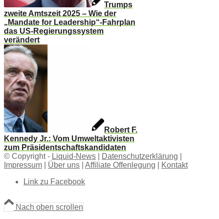
Trumps
zweite Amtszeit 2025 – Wie der
„Mandate for Leadership“-Fahrplan
das US-Regierungssystem
verändert
Robert F.
Kennedy Jr.: Vom Umweltaktivisten
zum Präsidentschaftskandidaten
© Copyright -
Liquid-News
|
Datenschutzerklärung
|
Impressum
|
Über uns
|
Affiliate Offenlegung
|
Kontakt
Link zu Facebook
Nach oben scrollen