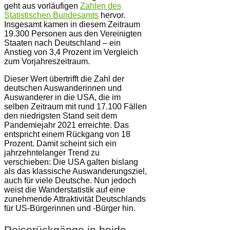
geht aus vorläufigen
Zahlen des
Statistischen Bundesamts
hervor.
Insgesamt kamen in diesem Zeitraum
19.300 Personen aus den Vereinigten
Staaten nach Deutschland – ein
Anstieg von 3,4 Prozent im Vergleich
zum Vorjahreszeitraum.
Dieser Wert übertrifft die Zahl der
deutschen Auswanderinnen und
Auswanderer in die USA, die im
selben Zeitraum mit rund 17.100 Fällen
den niedrigsten Stand seit dem
Pandemiejahr 2021 erreichte. Das
entspricht einem Rückgang von 18
Prozent. Damit scheint sich ein
jahrzehntelanger Trend zu
verschieben: Die USA galten bislang
als das klassische Auswanderungsziel,
auch für viele Deutsche. Nun jedoch
weist die Wanderstatistik auf eine
zunehmende Attraktivität Deutschlands
für US-Bürgerinnen und -Bürger hin.
Reiserückgänge in beide