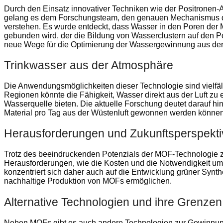
Durch den Einsatz innovativer Techniken wie der Positronen
gelang es dem Forschungsteam, den genauen Mechanismus d
verstehen. Es wurde entdeckt, dass Wasser in den Poren der
gebunden wird, der die Bildung von Wasserclustern auf den P
neue Wege für die Optimierung der Wassergewinnung aus der 
Trinkwasser aus der Atmosphäre
Die Anwendungsmöglichkeiten dieser Technologie sind vielfäl
Regionen könnte die Fähigkeit, Wasser direkt aus der Luft zu 
Wasserquelle bieten. Die aktuelle Forschung deutet darauf hi
Material pro Tag aus der Wüstenluft gewonnen werden können
Herausforderungen und Zukunftsperspekt
Trotz des beeindruckenden Potenzials der MOF-Technologie zu
Herausforderungen, wie die Kosten und die Notwendigkeit um
konzentriert sich daher auch auf die Entwicklung grüner Syn
nachhaltige Produktion von MOFs ermöglichen.
Alternative Technologien und ihre Grenzen
Neben MOFs gibt es auch andere Technologien zur Gewinnung 