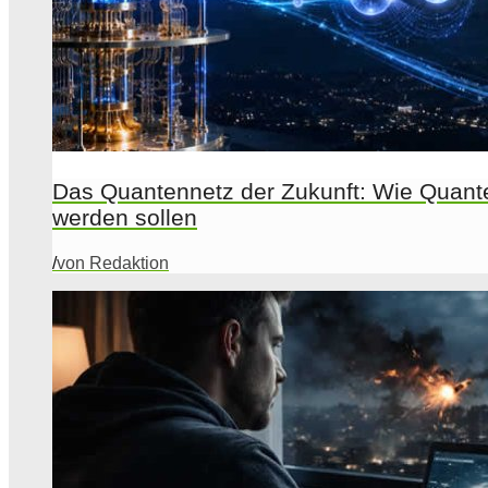
Das Quantennetz der Zukunft: Wie Quant
werden sollen
/
von Redaktion