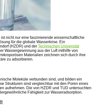
ist nicht nur eine faszinierende wissenschaftliche
ösung für die globale Wasserkrise. Ein
ndorf (HZDR) und der
Technischen Universität
r Wassergewinnung aus der Luft mithilfe von
mikroporösen Materialien zeichnen sich durch ihre
häre zu adsorbieren.
anische Moleküle verbunden sind, und bilden ein
e Strukturen sind vergleichbar mit den Poren eines
n aufnehmen. Die von HZDR und TUD untersuchten
ßergewöhnliche Fähigkeit zur Wasseradsorption.
t