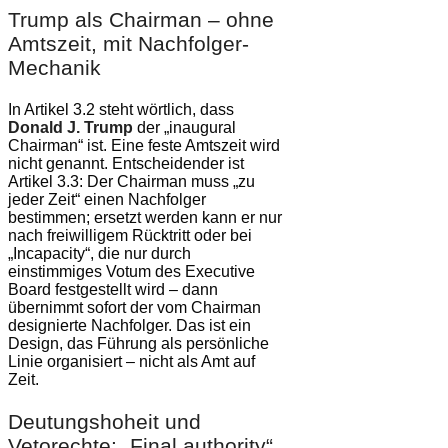
Trump als Chairman – ohne
Amtszeit, mit Nachfolger-
Mechanik
In Artikel 3.2 steht wörtlich, dass
Donald J. Trump
der „inaugural
Chairman“ ist. Eine feste Amtszeit wird
nicht genannt. Entscheidender ist
Artikel 3.3: Der Chairman muss „zu
jeder Zeit“ einen Nachfolger
bestimmen; ersetzt werden kann er nur
nach freiwilligem Rücktritt oder bei
„Incapacity“, die nur durch
einstimmiges Votum des Executive
Board festgestellt wird – dann
übernimmt sofort der vom Chairman
designierte Nachfolger. Das ist ein
Design, das Führung als persönliche
Linie organisiert – nicht als Amt auf
Zeit.
Deutungshoheit und
Vetorechte: „Final authority“