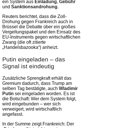
ein System aus
Einladung
,
Gebühr
und
Sanktionsandrohung
.
Reuters berichtet, dass die Zoll-
Drohung gegen Frankreich auch in
Brüssel die Debatte über ein großes
Vergeltungspaket und den Einsatz des
EU-Instruments gegen wirtschaftlichen
Zwang (die oft zitierte
„Handelsbazooka“) anheizt.
Putin eingeladen – das
Signal ist eindeutig
Zusätzliche Sprengkraft erhält das
Gremium dadurch, dass Trump am
selben Tag bestätigte, auch
Wladimir
Putin
sei eingeladen worden. Es ist
die Botschaft: Wer dem System folgt,
wird eingebunden – wer sich
verweigert, wird wirtschaftlich
angefasst.
In der Summe zeigt Frankreich: Der