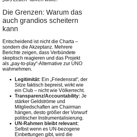
Die Grenzen: Warum das
auch grandios scheitern
kann
Entscheidend ist nicht die Charta –
sondern die Akzeptanz. Mehrere
Berichte zeigen, dass Verbündete
skeptisch reagieren und das Projekt
als „pay-to-play“-Alternative zur UNO
wahrnehmen.
Legitimität:
Ein „Friedensrat“, der
Sitze faktisch bepreist, wirkt wie
ein Club – nicht wie Völkerrecht.
Transparenz/Accountability:
Je
stärker Geldströme und
Mitgliedschaften am Chairman
hängen, desto größer der Vorwurf
politischer Instrumentalisierung.
UN-Rahmen bleibt relevant:
Selbst wenn es UN-bezogene
Einbettungen gibt, wird die