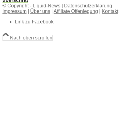
überschritt
© Copyright -
Liquid-News
|
Datenschutzerklärung
|
Impressum
|
Über uns
|
Affiliate Offenlegung
|
Kontakt
Link zu Facebook
Nach oben scrollen