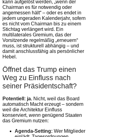
kann aufgelöst werden, „wenn der
Chairman es für notwendig oder
angemessen hält“ – oder es endet in
jedem ungeraden Kalenderjahr, sofern
es nicht vom Chairman bis zu einem
Stichtag verlängert wird. Ein
multilaterales Gremium, das der
Vorsitzende regelmäßig „erneuern“
muss, ist strukturell abhängig – und
damit anschlussfähig als persönlicher
Hebel.
Öffnet das Trump einen
Weg zu Einfluss nach
seiner Präsidentschaft?
Potentiell: ja.
Nicht, weil das Board
automatisch Macht erzeugt – sondern
weil die Architektur Einfluss
konserviert,
wenn
genügend Staaten
das Gremium nutzen:
Agenda-Setting:
Wer Mitglieder
einlädt, Tagesordnungen