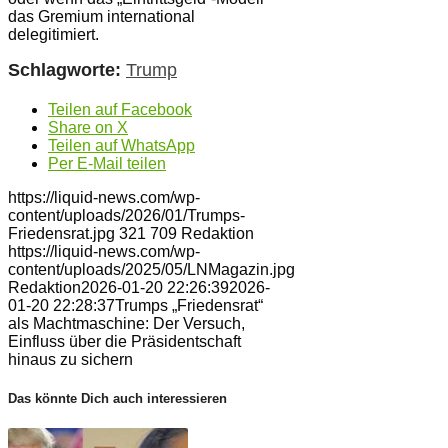
das Gremium international
delegitimiert.
Schlagworte:
Trump
Teilen auf Facebook
Share on X
Teilen auf WhatsApp
Per E-Mail teilen
https://liquid-news.com/wp-
content/uploads/2026/01/Trumps-
Friedensrat.jpg
321
709
Redaktion
https://liquid-news.com/wp-
content/uploads/2025/05/LNMagazin.jpg
Redaktion
2026-01-20 22:26:39
2026-
01-20 22:28:37
Trumps „Friedensrat“
als Machtmaschine: Der Versuch,
Einfluss über die Präsidentschaft
hinaus zu sichern
Das könnte Dich auch interessieren