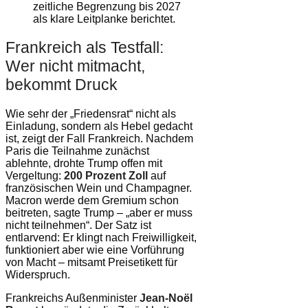
zeitliche Begrenzung bis 2027
als klare Leitplanke berichtet.
Frankreich als Testfall:
Wer nicht mitmacht,
bekommt Druck
Wie sehr der „Friedensrat“ nicht als
Einladung, sondern als Hebel gedacht
ist, zeigt der Fall Frankreich. Nachdem
Paris die Teilnahme zunächst
ablehnte, drohte Trump offen mit
Vergeltung:
200 Prozent Zoll
auf
französischen Wein und Champagner.
Macron werde dem Gremium schon
beitreten, sagte Trump – „aber er muss
nicht teilnehmen“. Der Satz ist
entlarvend: Er klingt nach Freiwilligkeit,
funktioniert aber wie eine Vorführung
von Macht – mitsamt Preisetikett für
Widerspruch.
Frankreichs Außenminister
Jean-Noël