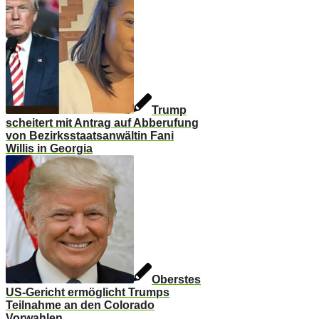
Trump
scheitert mit Antrag auf Abberufung
von Bezirksstaatsanwältin Fani
Willis in Georgia
Oberstes
US-Gericht ermöglicht Trumps
Teilnahme an den Colorado
Vorwahlen