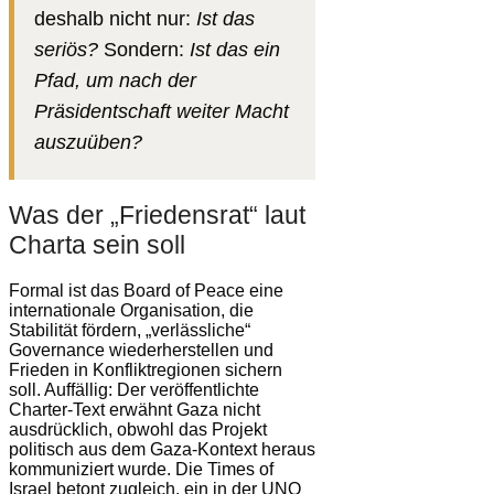
deshalb nicht nur:
Ist das
seriös?
Sondern:
Ist das ein
Pfad, um nach der
Präsidentschaft weiter Macht
auszuüben?
Was der „Friedensrat“ laut
Charta sein soll
Formal ist das Board of Peace eine
internationale Organisation, die
Stabilität fördern, „verlässliche“
Governance wiederherstellen und
Frieden in Konfliktregionen sichern
soll. Auffällig: Der veröffentlichte
Charter-Text erwähnt Gaza nicht
ausdrücklich, obwohl das Projekt
politisch aus dem Gaza-Kontext heraus
kommuniziert wurde. Die Times of
Israel betont zugleich, ein in der UNO