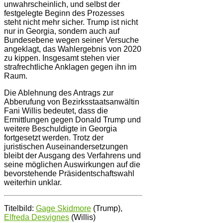
unwahrscheinlich, und selbst der
festgelegte Beginn des Prozesses
steht nicht mehr sicher. Trump ist nicht
nur in Georgia, sondern auch auf
Bundesebene wegen seiner Versuche
angeklagt, das Wahlergebnis von 2020
zu kippen. Insgesamt stehen vier
strafrechtliche Anklagen gegen ihn im
Raum.
Die Ablehnung des Antrags zur
Abberufung von Bezirksstaatsanwältin
Fani Willis bedeutet, dass die
Ermittlungen gegen Donald Trump und
weitere Beschuldigte in Georgia
fortgesetzt werden. Trotz der
juristischen Auseinandersetzungen
bleibt der Ausgang des Verfahrens und
seine möglichen Auswirkungen auf die
bevorstehende Präsidentschaftswahl
weiterhin unklar.
Titelbild:
Gage Skidmore
(Trump),
Elfreda Desvignes
(Willis)