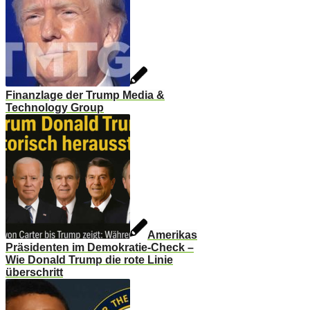
Finanzlage der Trump Media &
Technology Group
Amerikas
Präsidenten im Demokratie-Check –
Wie Donald Trump die rote Linie
überschritt