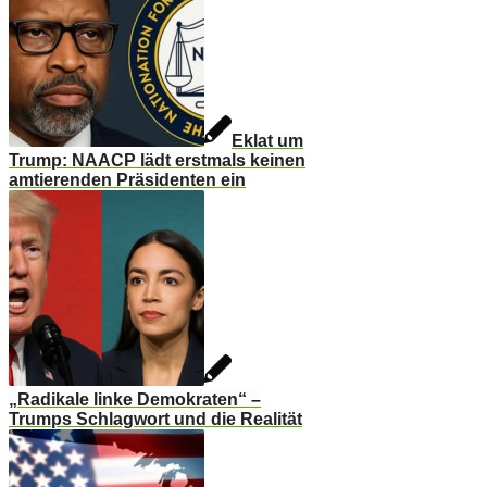
Eklat um
Trump: NAACP lädt erstmals keinen
amtierenden Präsidenten ein
„Radikale linke Demokraten“ –
Trumps Schlagwort und die Realität