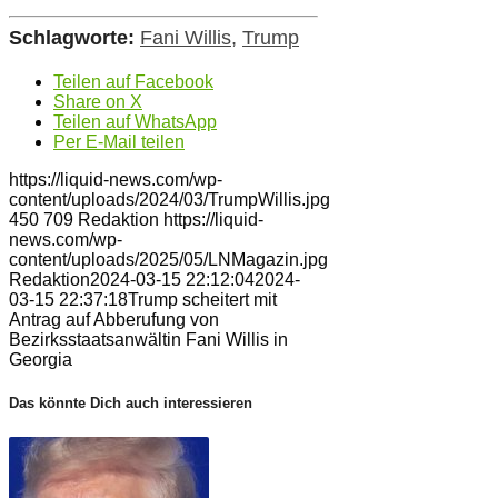
Schlagworte:
Fani Willis
,
Trump
Teilen auf Facebook
Share on X
Teilen auf WhatsApp
Per E-Mail teilen
https://liquid-news.com/wp-
content/uploads/2024/03/TrumpWillis.jpg
450
709
Redaktion
https://liquid-
news.com/wp-
content/uploads/2025/05/LNMagazin.jpg
Redaktion
2024-03-15 22:12:04
2024-
03-15 22:37:18
Trump scheitert mit
Antrag auf Abberufung von
Bezirksstaatsanwältin Fani Willis in
Georgia
Das könnte Dich auch interessieren