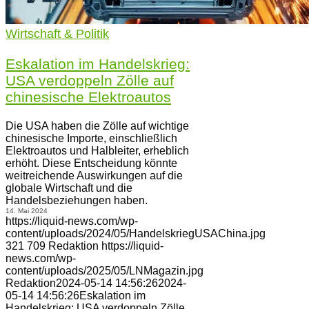
Wirtschaft & Politik
Eskalation im Handelskrieg:
USA verdoppeln Zölle auf
chinesische Elektroautos
Die USA haben die Zölle auf wichtige
chinesische Importe, einschließlich
Elektroautos und Halbleiter, erheblich
erhöht. Diese Entscheidung könnte
weitreichende Auswirkungen auf die
globale Wirtschaft und die
Handelsbeziehungen haben.
14. Mai 2024
https://liquid-news.com/wp-
content/uploads/2024/05/HandelskriegUSAChina.jpg
321
709
Redaktion
https://liquid-
news.com/wp-
content/uploads/2025/05/LNMagazin.jpg
Redaktion
2024-05-14 14:56:26
2024-
05-14 14:56:26
Eskalation im
Handelskrieg: USA verdoppeln Zölle