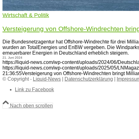
Wirtschaft & Politik
Versteigerung von Offshore-Windrechten bringt
Die Bundesnetzagentur hat Offshore-Windrechte für drei Millia
wurden an TotalEnergies und EnBW vergeben. Die Windparks s
erneuerbarer Energien in Deutschland erheblich steigern.
21. Juni 2024
https://liquid-news.com/wp-content/uploads/2024/06/Deutschl
https://liquid-news.com/wp-content/uploads/2025/05/LNMagaz
21:36:55
Versteigerung von Offshore-Windrechten bringt Millia
© Copyright -
Liquid-News
|
Datenschutzerklärung
|
Impressu
Link zu Facebook
Nach oben scrollen