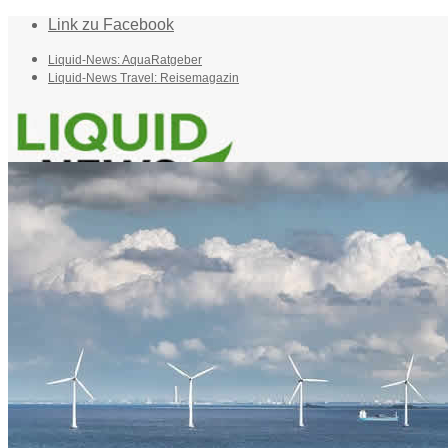
Link zu Facebook
Liquid-News: AquaRatgeber
Liquid-News Travel: Reisemagazin
Home
Suche
Menü
Menü