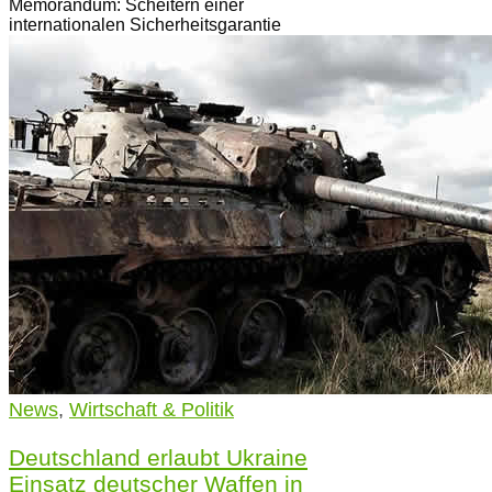
Memorandum: Scheitern einer
internationalen Sicherheitsgarantie
News
,
Wirtschaft & Politik
Deutschland erlaubt Ukraine
Einsatz deutscher Waffen in