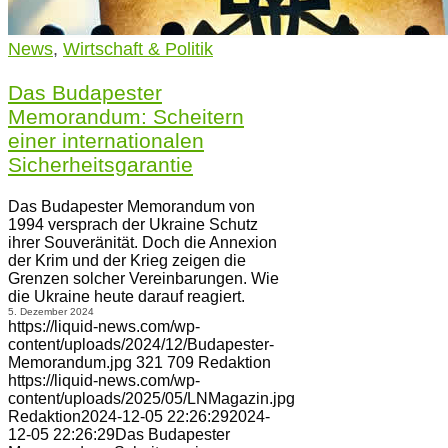
News
,
Wirtschaft & Politik
Das Budapester
Memorandum: Scheitern
einer internationalen
Sicherheitsgarantie
Das Budapester Memorandum von
1994 versprach der Ukraine Schutz
ihrer Souveränität. Doch die Annexion
der Krim und der Krieg zeigen die
Grenzen solcher Vereinbarungen. Wie
die Ukraine heute darauf reagiert.
5. Dezember 2024
https://liquid-news.com/wp-
content/uploads/2024/12/Budapester-
Memorandum.jpg
321
709
Redaktion
https://liquid-news.com/wp-
content/uploads/2025/05/LNMagazin.jpg
Redaktion
2024-12-05 22:26:29
2024-
12-05 22:26:29
Das Budapester