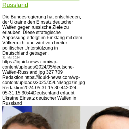
Russland
Die Bundesregierung hat entschieden,
der Ukraine den Einsatz deutscher
Waffen gegen russische Ziele zu
erlauben. Diese strategische
Anpassung erfolgt im Einklang mit dem
Völkerrecht und wird von breiter
politischer Unterstützung in
Deutschland getragen.
31. Mai 2024
https://liquid-news.com/wp-
content/uploads/2024/05/deutsche-
Waffen-Russland.jpg
327
709
Redaktion
https://liquid-news.com/wp-
content/uploads/2025/05/LNMagazin.jpg
Redaktion
2024-05-31 15:30:44
2024-
05-31 15:30:44
Deutschland erlaubt
Ukraine Einsatz deutscher Waffen in
Russland