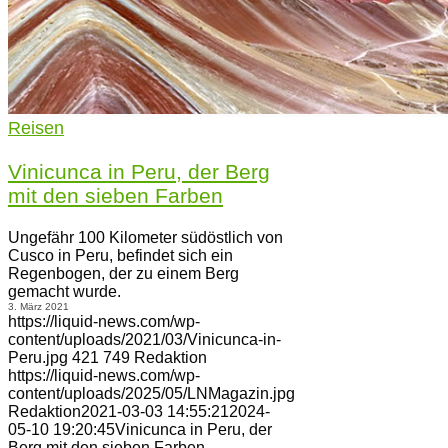
Reisen
Vinicunca in Peru, der Berg
mit den sieben Farben
Ungefähr 100 Kilometer südöstlich von
Cusco in Peru, befindet sich ein
Regenbogen, der zu einem Berg
gemacht wurde.
3. März 2021
https://liquid-news.com/wp-
content/uploads/2021/03/Vinicunca-in-
Peru.jpg
421
749
Redaktion
https://liquid-news.com/wp-
content/uploads/2025/05/LNMagazin.jpg
Redaktion
2021-03-03 14:55:21
2024-
05-10 19:20:45
Vinicunca in Peru, der
Berg mit den sieben Farben