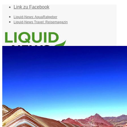
Link zu Facebook
Liquid-News: AquaRatgeber
Liquid-News Travel: Reisemagazin
Home
Suche
Menü
Menü