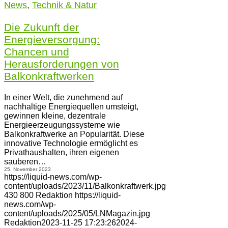
News
,
Technik & Natur
Die Zukunft der
Energieversorgung:
Chancen und
Herausforderungen von
Balkonkraftwerken
In einer Welt, die zunehmend auf
nachhaltige Energiequellen umsteigt,
gewinnen kleine, dezentrale
Energieerzeugungssysteme wie
Balkonkraftwerke an Popularität. Diese
innovative Technologie ermöglicht es
Privathaushalten, ihren eigenen
sauberen…
25. November 2023
https://liquid-news.com/wp-
content/uploads/2023/11/Balkonkraftwerk.jpg
430
800
Redaktion
https://liquid-
news.com/wp-
content/uploads/2025/05/LNMagazin.jpg
Redaktion
2023-11-25 17:23:26
2024-