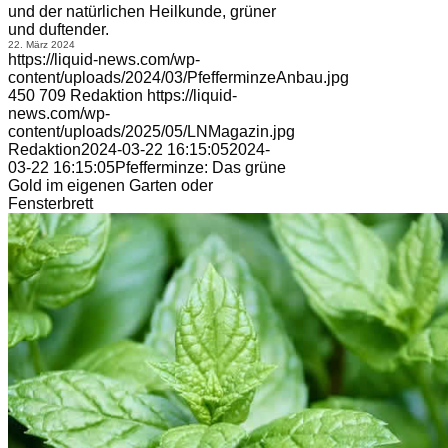
und der natürlichen Heilkunde, grüner
und duftender.
22. März 2024
https://liquid-news.com/wp-
content/uploads/2024/03/PfefferminzeAnbau.jpg
450
709
Redaktion
https://liquid-
news.com/wp-
content/uploads/2025/05/LNMagazin.jpg
Redaktion
2024-03-22 16:15:05
2024-
03-22 16:15:05
Pfefferminze: Das grüne
Gold im eigenen Garten oder
Fensterbrett