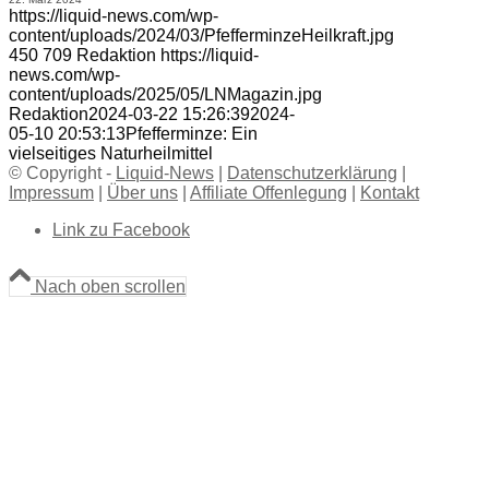
https://liquid-news.com/wp-
content/uploads/2024/03/PfefferminzeHeilkraft.jpg
450
709
Redaktion
https://liquid-
news.com/wp-
content/uploads/2025/05/LNMagazin.jpg
Redaktion
2024-03-22 15:26:39
2024-
05-10 20:53:13
Pfefferminze: Ein
vielseitiges Naturheilmittel
© Copyright -
Liquid-News
|
Datenschutzerklärung
|
Impressum
|
Über uns
|
Affiliate Offenlegung
|
Kontakt
Link zu Facebook
Nach oben scrollen