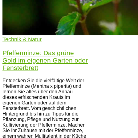
Technik & Natur
Pfefferminze: Das grüne
Gold im eigenen Garten oder
Fensterbrett
Entdecken Sie die vielfältige Welt der
Pfefferminze (Mentha x piperita) und
lernen Sie alles über den Anbau
dieses erfrischenden Krauts im
eigenen Garten oder auf dem
Fensterbrett. Vom geschichtlichen
Hintergrund bis hin zu Tipps für die
Pflanzung, Pflege und Nutzung zur
Kultivierung der Pfefferminze. Machen
Sie Ihr Zuhause mit der Pfefferminze,
einem wahren Multitalent in der Küche