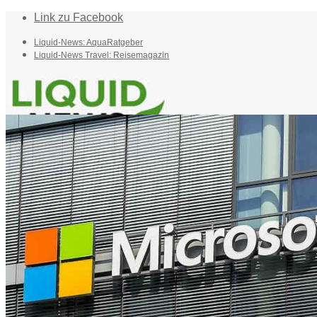
Link zu Facebook
Liquid-News: AquaRatgeber
Liquid-News Travel: Reisemagazin
Home
Suche
Menü
Menü