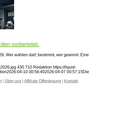
den vorbereitet.
26. Wer wählen darf, bestimmt, wer gewinnt. Eine
-2026.jpg
430
710
Redaktion
https://liquid-
tion
2026-04-10 00:56:40
2026-04-07 00:57:15
Die
m
|
Über uns
|
Affiliate Offenlegung
|
Kontakt