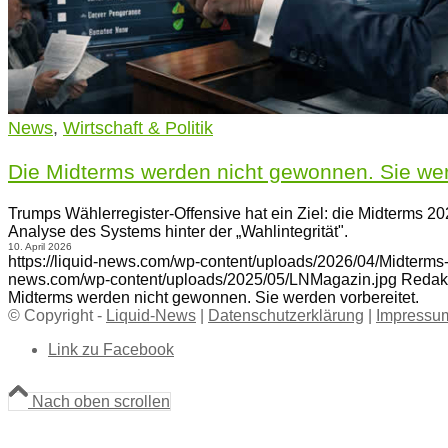
News
,
Wirtschaft & Politik
Die Midterms werden nicht gewonnen. Sie wer
Trumps Wählerregister-Offensive hat ein Ziel: die Midterms 20
Analyse des Systems hinter der „Wahlintegrität".
10. April 2026
https://liquid-news.com/wp-content/uploads/2026/04/Midterms
news.com/wp-content/uploads/2025/05/LNMagazin.jpg
Redak
Midterms werden nicht gewonnen. Sie werden vorbereitet.
© Copyright -
Liquid-News
|
Datenschutzerklärung
|
Impressu
Link zu Facebook
Nach oben scrollen