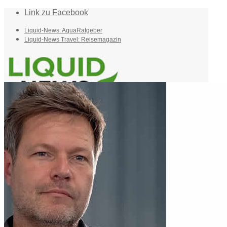
Link zu Facebook
Liquid-News: AquaRatgeber
Liquid-News Travel: Reisemagazin
Home
Suche
Menü
Menü