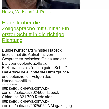
News
,
Wirtschaft & Politik
Habeck über die
Zollgespräche mit China: Ein
erster Schritt in die richtige
Richtung
Bundeswirtschaftsminister Habeck
bezeichnet die Aufnahme von
Gesprächen zwischen China und der
EU über geplante Zölle auf
Elektroautos als "ersten guten Schritt".
Der Artikel beleuchtet die Hintergründe
und potenziellen Folgen des
Handelskonflikts.
22. Juni 2024
https://liquid-news.com/wp-
content/uploads/2024/06/Habeck-
China.jpg
321
709
Redaktion
https://liquid-news.com/wp-
content/uploads/2025/05/LNMagazin.jpg