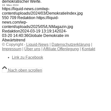
demokratischer Werte.
19. März 2024
https://liquid-news.com/wp-
content/uploads/2024/03/DemokratieIndex.jpg
550
709
Redaktion
https://liquid-
news.com/wp-
content/uploads/2025/05/LNMagazin.jpg
Redaktion
2024-03-19 13:19:14
2024-
03-20 14:40:36
Globale Demokratie im
Abwärtstrend
© Copyright -
Liquid-News
|
Datenschutzerklärung
|
Impressum
|
Über uns
|
Affiliate Offenlegung
|
Kontakt
Link zu Facebook
Nach oben scrollen