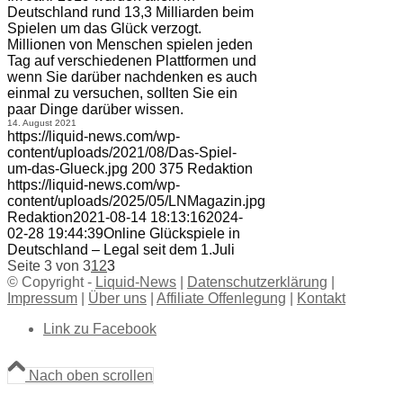
Deutschland rund 13,3 Milliarden beim
Spielen um das Glück verzogt.
Millionen von Menschen spielen jeden
Tag auf verschiedenen Plattformen und
wenn Sie darüber nachdenken es auch
einmal zu versuchen, sollten Sie ein
paar Dinge darüber wissen.
14. August 2021
https://liquid-news.com/wp-
content/uploads/2021/08/Das-Spiel-
um-das-Glueck.jpg
200
375
Redaktion
https://liquid-news.com/wp-
content/uploads/2025/05/LNMagazin.jpg
Redaktion
2021-08-14 18:13:16
2024-
02-28 19:44:39
Online Glückspiele in
Deutschland – Legal seit dem 1.Juli
Seite 3 von 3
1
2
3
© Copyright -
Liquid-News
|
Datenschutzerklärung
|
Impressum
|
Über uns
|
Affiliate Offenlegung
|
Kontakt
Link zu Facebook
Nach oben scrollen