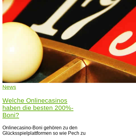
News
Welche Onlinecasinos
haben die besten 200%-
Boni?
Onlinecasino-Boni gehören zu den
Glücksspielplattformen so wie Pech zu