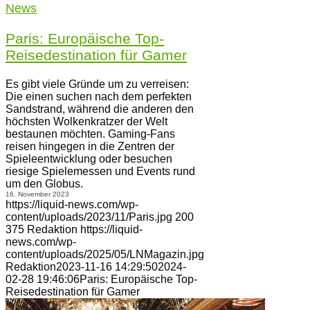
News
Paris: Europäische Top-
Reisedestination für Gamer
Es gibt viele Gründe um zu verreisen:
Die einen suchen nach dem perfekten
Sandstrand, während die anderen den
höchsten Wolkenkratzer der Welt
bestaunen möchten. Gaming-Fans
reisen hingegen in die Zentren der
Spieleentwicklung oder besuchen
riesige Spielemessen und Events rund
um den Globus.
16. November 2023
https://liquid-news.com/wp-
content/uploads/2023/11/Paris.jpg
200
375
Redaktion
https://liquid-
news.com/wp-
content/uploads/2025/05/LNMagazin.jpg
Redaktion
2023-11-16 14:29:50
2024-
02-28 19:46:06
Paris: Europäische Top-
Reisedestination für Gamer