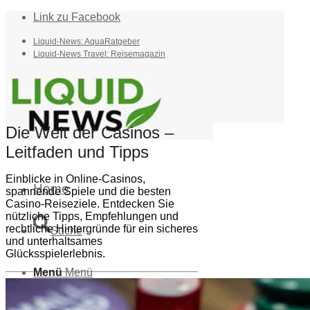
Link zu Facebook
Liquid-News: AquaRatgeber
Liquid-News Travel: Reisemagazin
Die Welt der Casinos –
Leitfaden und Tipps
Einblicke in Online-Casinos,
Home
spannende Spiele und die besten
Casino-Reiseziele. Entdecken Sie
nützliche Tipps, Empfehlungen und
rechtliche Hintergründe für ein sicheres
Suche
und unterhaltsames
Glücksspielerlebnis.
Menü
Menü