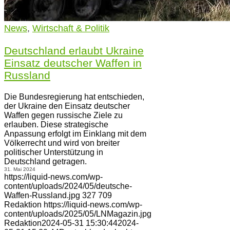
News
,
Wirtschaft & Politik
Deutschland erlaubt Ukraine
Einsatz deutscher Waffen in
Russland
Die Bundesregierung hat entschieden,
der Ukraine den Einsatz deutscher
Waffen gegen russische Ziele zu
erlauben. Diese strategische
Anpassung erfolgt im Einklang mit dem
Völkerrecht und wird von breiter
politischer Unterstützung in
Deutschland getragen.
31. Mai 2024
https://liquid-news.com/wp-
content/uploads/2024/05/deutsche-
Waffen-Russland.jpg
327
709
Redaktion
https://liquid-news.com/wp-
content/uploads/2025/05/LNMagazin.jpg
Redaktion
2024-05-31 15:30:44
2024-