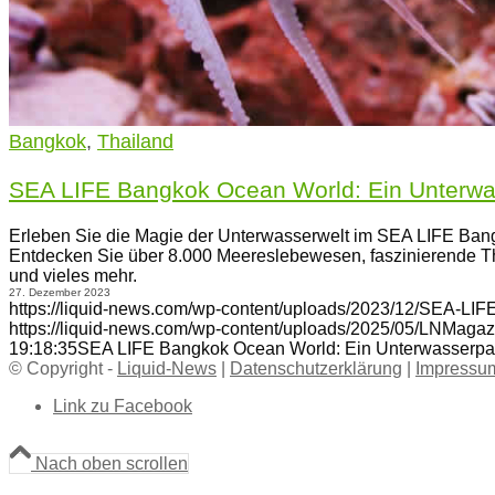
Bangkok
,
Thailand
SEA LIFE Bangkok Ocean World: Ein Unterwa
Erleben Sie die Magie der Unterwasserwelt im SEA LIFE Ba
Entdecken Sie über 8.000 Meereslebewesen, faszinierende 
und vieles mehr.
27. Dezember 2023
https://liquid-news.com/wp-content/uploads/2023/12/SEA-LI
https://liquid-news.com/wp-content/uploads/2025/05/LNMagaz
19:18:35
SEA LIFE Bangkok Ocean World: Ein Unterwasserpa
© Copyright -
Liquid-News
|
Datenschutzerklärung
|
Impressu
Link zu Facebook
Nach oben scrollen