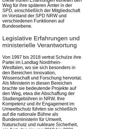
Diese frühen Erfahrungen ebneten den
Weg für ihre späteren Ämter in der
SPD, einschließlich der Mitgliedschaft
im Vorstand der SPD NRW und
verschiedenen Funktionen auf
Bundesebene.
Legislative Erfahrungen und
ministerielle Verantwortung
Von 1997 bis 2018 vertrat Schulze ihre
Partei im Landtag Nordrhein-
Westfalen, wo sie sich besonders in
den Bereichen Innovation,
Wissenschaft und Forschung hervortat.
Als Ministerin in diesen Bereichen
brachte sie bedeutende Projekte auf
den Weg, etwa die Abschaffung der
Studiengebühren in NRW. Ihre
Kompetenz und ihr Engagement im
Umweltschutz führten sie schließlich
auf die nationale Bühne als
Bundesministerin für Umwelt,
Naturschutz und nukleare Sicherheit,