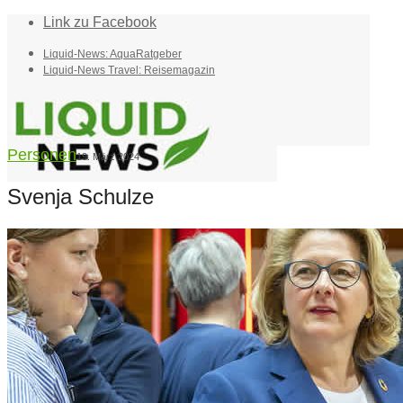
Link zu Facebook
Liquid-News: AquaRatgeber
Liquid-News Travel: Reisemagazin
Personen
19. März 2024
Svenja Schulze
Home
Suche
Menü
Menü