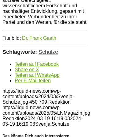
sozialer Gerechtigkeit,
wissenschaftlichem Fortschritt und
nachhaltiger Entwicklung, gepaart mit
einer tiefen Verbundenheit zu ihrer
Partei und den Werten, für die sie steht.
Titelbild:
Dr. Frank Gaeth
Schlagworte:
Schulze
Teilen auf Facebook
Share on X
Teilen auf WhatsApp
Per E-Mail teilen
https://liquid-news.com/wp-
content/uploads/2024/03/Svenja-
Schulze.jpg
450
709
Redaktion
https://liquid-news.com/wp-
content/uploads/2025/05/LNMagazin.jpg
Redaktion
2024-03-19 16:19:03
2024-
03-19 16:19:03
Svenja Schulze
Das könnte Dich auch interessieren