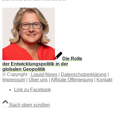
Die Rolle
der Entwicklungspolitik in der
globalen Geopolitik
© Copyright -
Liquid-News
|
Datenschutzerklärung
|
Impressum
|
Über uns
|
Affiliate Offenlegung
|
Kontakt
Link zu Facebook
Nach oben scrollen