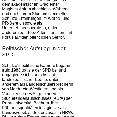
dem akademischen Grad einer
Magistra Artium abschloss. Während
und nach ihrem Studium sammelte
Schulze Erfahrungen im Werbe- und
PR-Bereich sowie als
Unternehmensberaterin, unter
anderem bei Booz Allen Hamilton, mit
Fokus auf den öffentlichen Sektor.
Politischer Aufstieg in der
SPD
Schulze’s politische Karriere begann
früh: 1988 trat sie der SPD bei und
engagierte sich zunächst auf
landespolitischer Ebene, unter
anderem als Landesschülersprecherin
von Nordrhein-Westfalen und als
Vorsitzende des Allgemeinen
Studierendenausschusses (AStA) der
Ruhr-Universität Bochum. Ihre
Führungsqualitäten festigte sie als
Landesvorsitzende der Jusos in NRW.