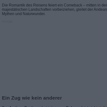
Die Romantik des Reisens feiert ein Comeback – mitten in d
majestätischen Landschaften vorbeiziehen, gleitet der Andean
Mythen und Naturwunder.
Anzeige
Ein Zug wie kein anderer