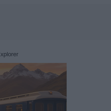
xplorer