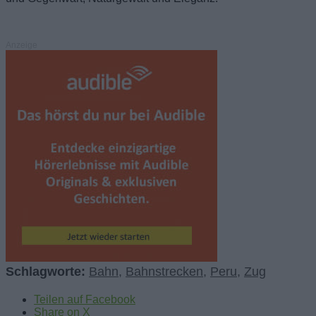
Anzeige
Schlagworte:
Bahn
,
Bahnstrecken
,
Peru
,
Zug
Teilen auf Facebook
Share on X