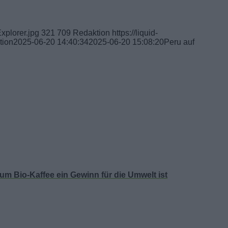
xplorer.jpg
321
709
Redaktion
https://liquid-
tion
2025-06-20 14:40:34
2025-06-20 15:08:20
Peru auf
m Bio-Kaffee ein Gewinn für die Umwelt ist