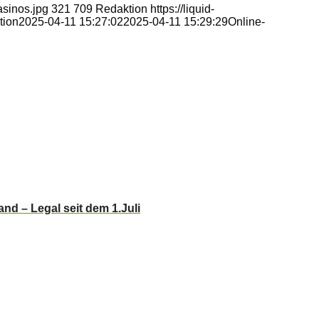
asinos.jpg
321
709
Redaktion
https://liquid-
tion
2025-04-11 15:27:02
2025-04-11 15:29:29
Online-
nd – Legal seit dem 1.Juli