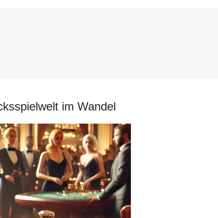
ücksspielwelt im Wandel