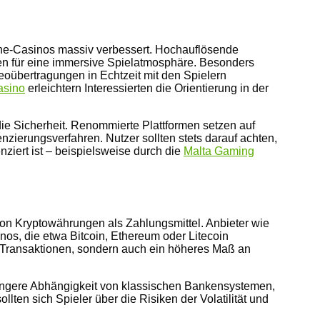
ine-Casinos massiv verbessert. Hochauflösende
rgen für eine immersive Spielatmosphäre. Besonders
eoübertragungen in Echtzeit mit den Spielern
asino
erleichtern Interessierten die Orientierung in der
ie Sicherheit. Renommierte Plattformen setzen auf
ierungsverfahren. Nutzer sollten stets darauf achten,
nziert ist – beispielsweise durch die
Malta Gaming
 von Kryptowährungen als Zahlungsmittel. Anbieter wie
nos, die etwa Bitcoin, Ethereum oder Litecoin
e Transaktionen, sondern auch ein höheres Maß an
geringere Abhängigkeit von klassischen Bankensystemen,
sollten sich Spieler über die Risiken der Volatilität und