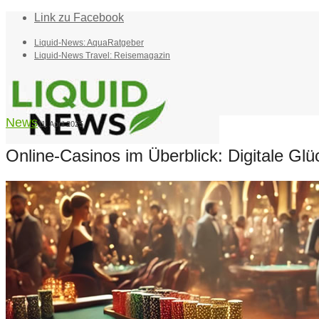
Link zu Facebook
Liquid-News: AquaRatgeber
Liquid-News Travel: Reisemagazin
News
11. April 2025
Online-Casinos im Überblick: Digitale Gl
Home
Suche
Menü
Menü