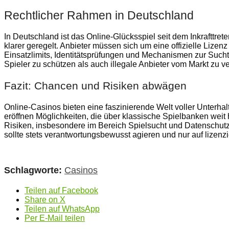
Rechtlicher Rahmen in Deutschland
In Deutschland ist das Online-Glücksspiel seit dem Inkrafttre
klarer geregelt. Anbieter müssen sich um eine offizielle Lizen
Einsatzlimits, Identitätsprüfungen und Mechanismen zur Sucht
Spieler zu schützen als auch illegale Anbieter vom Markt zu v
Fazit: Chancen und Risiken abwägen
Online-Casinos bieten eine faszinierende Welt voller Unterha
eröffnen Möglichkeiten, die über klassische Spielbanken weit
Risiken, insbesondere im Bereich Spielsucht und Datenschutz.
sollte stets verantwortungsbewusst agieren und nur auf lizenzi
Schlagworte:
Casinos
Teilen auf Facebook
Share on X
Teilen auf WhatsApp
Per E-Mail teilen