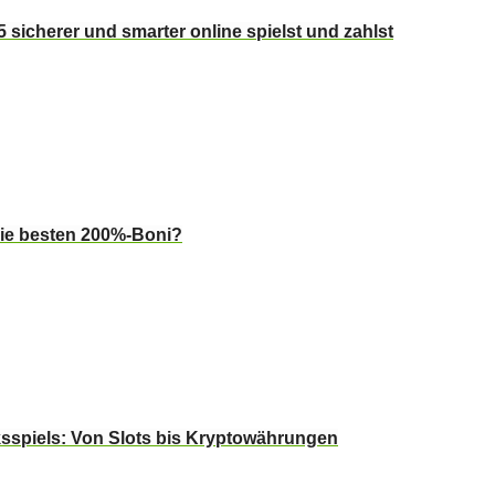
 sicherer und smarter online spielst und zahlst
ie besten 200%-Boni?
ksspiels: Von Slots bis Kryptowährungen