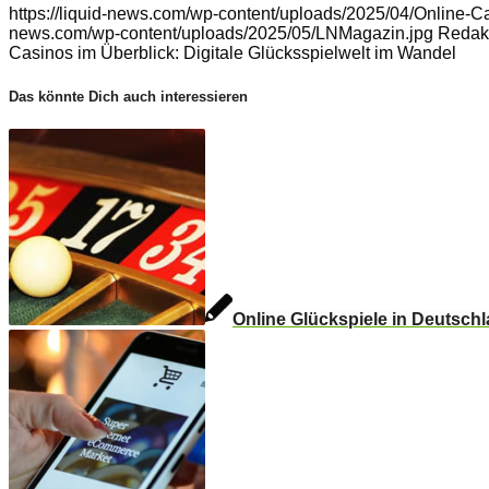
https://liquid-news.com/wp-content/uploads/2025/04/Online-C
news.com/wp-content/uploads/2025/05/LNMagazin.jpg
Redak
Casinos im Überblick: Digitale Glücksspielwelt im Wandel
Das könnte Dich auch interessieren
Online Glückspiele in Deutschla