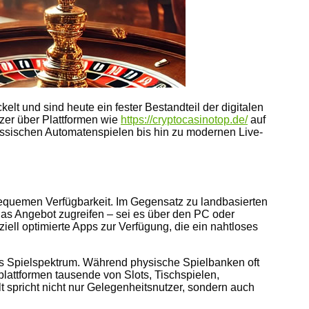
elt und sind heute ein fester Bestandteil der digitalen
zer über Plattformen wie
https://cryptocasinotop.de/
auf
lassischen Automatenspielen bis hin zu modernen Live-
r bequemen Verfügbarkeit. Im Gegensatz zu landbasierten
 das Angebot zugreifen – sei es über den PC oder
ziell optimierte Apps zur Verfügung, die ein nahtloses
res Spielspektrum. Während physische Spielbanken oft
plattformen tausende von Slots, Tischspielen,
t spricht nicht nur Gelegenheitsnutzer, sondern auch