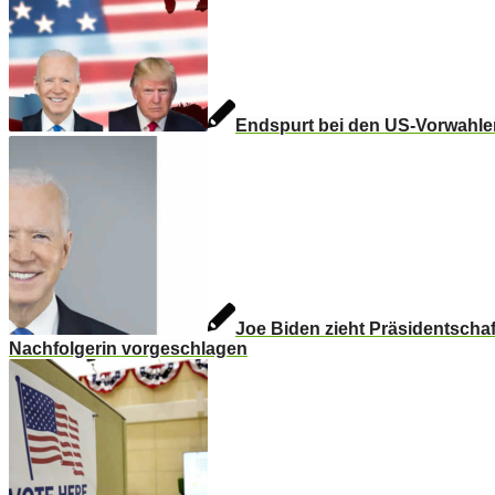
Endspurt bei den US-Vorwahle
Joe Biden zieht Präsidentschaf
Nachfolgerin vorgeschlagen