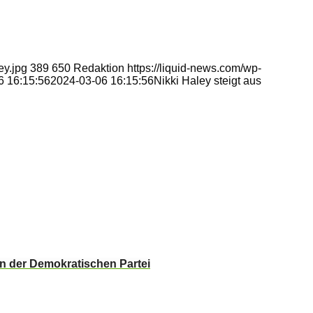
ey.jpg
389
650
Redaktion
https://liquid-news.com/wp-
6 16:15:56
2024-03-06 16:15:56
Nikki Haley steigt aus
in der Demokratischen Partei