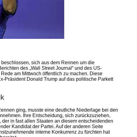
ley beschlossen, sich aus dem Rennen um die
Berichten des „Wall Street Journal“ und des US-
r Rede am Mittwoch öffentlich zu machen. Diese
-Präsident Donald Trump auf das politische Parkett
ik
 Rennen ging, musste eine deutliche Niederlage bei den
nnehmen. Ihre Entscheidung, sich zurückzuziehen,
, der in fast allen Staaten an diesem entscheidenden
render Kandidat der Partei. Auf der anderen Seite
rnstzunehmende interne Konkurrenz zu fürchten hat