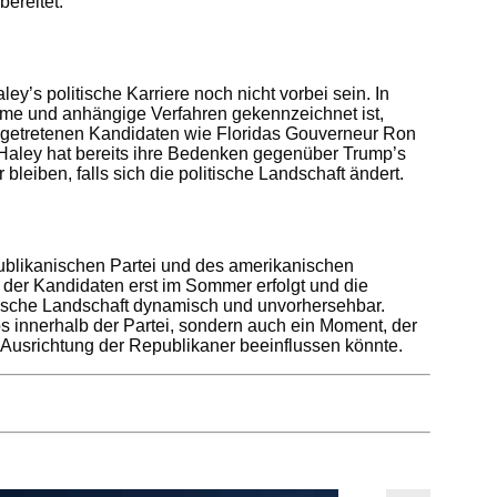
ereitet.
y’s politische Karriere noch nicht vorbei sein. In
eme und anhängige Verfahren gekennzeichnet ist,
getretenen Kandidaten wie Floridas Gouverneur Ron
. Haley hat bereits ihre Bedenken gegenüber Trump’s
leiben, falls sich die politische Landschaft ändert.
publikanischen Partei und des amerikanischen
g der Kandidaten erst im Sommer erfolgt und die
itische Landschaft dynamisch und unvorhersehbar.
ps innerhalb der Partei, sondern auch ein Moment, der
e Ausrichtung der Republikaner beeinflussen könnte.