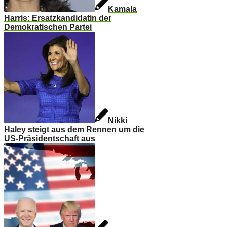
Kamala
Harris: Ersatzkandidatin der
Demokratischen Partei
Nikki
Haley steigt aus dem Rennen um die
US-Präsidentschaft aus