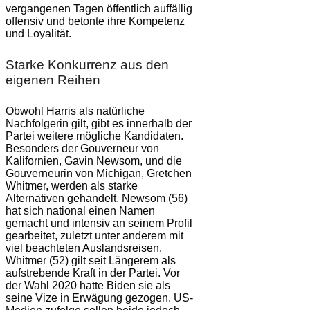
vergangenen Tagen öffentlich auffällig
offensiv und betonte ihre Kompetenz
und Loyalität.
Starke Konkurrenz aus den
eigenen Reihen
Obwohl Harris als natürliche
Nachfolgerin gilt, gibt es innerhalb der
Partei weitere mögliche Kandidaten.
Besonders der Gouverneur von
Kalifornien, Gavin Newsom, und die
Gouverneurin von Michigan, Gretchen
Whitmer, werden als starke
Alternativen gehandelt. Newsom (56)
hat sich national einen Namen
gemacht und intensiv an seinem Profil
gearbeitet, zuletzt unter anderem mit
viel beachteten Auslandsreisen.
Whitmer (52) gilt seit Längerem als
aufstrebende Kraft in der Partei. Vor
der Wahl 2020 hatte Biden sie als
seine Vize in Erwägung gezogen. US-