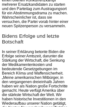
einen offenen Konkurrenzkampf
mehrerer Ersatzkandidaten zu starten
und den Parteitag zum Austragungsort
für ein Abstimmungsdrama zu machen.
Wahrscheinlicher ist, dass sie
versuchen, die Partei vorab hinter einer
neuen Spitzenperson zu versammeln.
Bidens Erfolge und letzte
Botschaft
In seiner Erklärung betonte Biden die
Erfolge seiner Amtszeit, darunter die
Stärkung der Wirtschaft, die Senkung
der Medikamentenkosten und
bedeutende Gesetzgebungen im
Bereich Klima und Waffensicherheit.
„Meine amerikanischen Mitbürger, in
den vergangenen dreieinhalb Jahren
haben wir als Nation große Fortschritte
gemacht. Heute verfügt Amerika über
die stärkste Wirtschaft der Welt. Wir
haben historische Investitionen in den
Wiederaufbau unserer Nation getätigt,