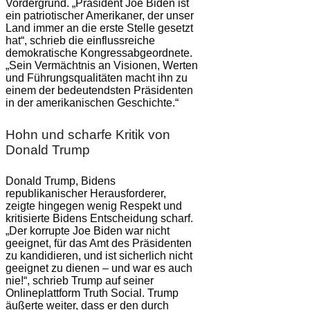
Vordergrund. „Präsident Joe Biden ist
ein patriotischer Amerikaner, der unser
Land immer an die erste Stelle gesetzt
hat“, schrieb die einflussreiche
demokratische Kongressabgeordnete.
„Sein Vermächtnis an Visionen, Werten
und Führungsqualitäten macht ihn zu
einem der bedeutendsten Präsidenten
in der amerikanischen Geschichte.“
Hohn und scharfe Kritik von
Donald Trump
Donald Trump, Bidens
republikanischer Herausforderer,
zeigte hingegen wenig Respekt und
kritisierte Bidens Entscheidung scharf.
„Der korrupte Joe Biden war nicht
geeignet, für das Amt des Präsidenten
zu kandidieren, und ist sicherlich nicht
geeignet zu dienen – und war es auch
nie!“, schrieb Trump auf seiner
Onlineplattform Truth Social. Trump
äußerte weiter, dass er den durch