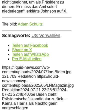
nicht geeignet, um als Präsident zu
dienen. Er muss das Amt sofort
niederlegen“, erklärte Johnson auf X.
Titelbild:
Adam Schultz
Schlagworte:
US-Vorwahlen
Teilen auf Facebook
Share on X
Teilen auf WhatsApp
Per E-Mail teilen
https://liquid-news.com/wp-
content/uploads/2024/07/Joe-Biden.jpg
321
709
Redaktion
https://liquid-
news.com/wp-
content/uploads/2025/05/LNMagazin.jpg
Redaktion
2024-07-21 22:25:51
2024-
07-21 22:48:40
Joe Biden zieht
Präsidentschaftskandidatur zurück –
Kamala Harris als Nachfolgerin
vorgeschlagen