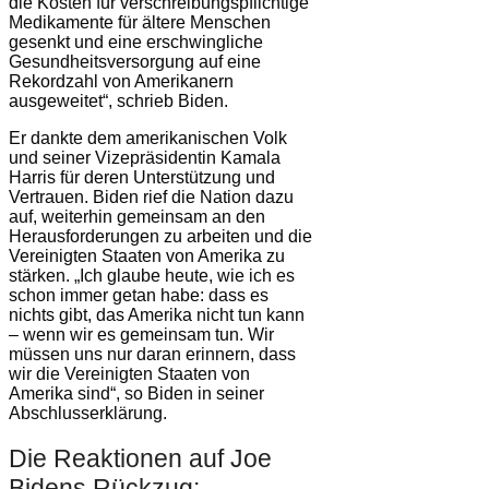
die Kosten für verschreibungspflichtige
Medikamente für ältere Menschen
gesenkt und eine erschwingliche
Gesundheitsversorgung auf eine
Rekordzahl von Amerikanern
ausgeweitet“, schrieb Biden.
Er dankte dem amerikanischen Volk
und seiner Vizepräsidentin Kamala
Harris für deren Unterstützung und
Vertrauen. Biden rief die Nation dazu
auf, weiterhin gemeinsam an den
Herausforderungen zu arbeiten und die
Vereinigten Staaten von Amerika zu
stärken. „Ich glaube heute, wie ich es
schon immer getan habe: dass es
nichts gibt, das Amerika nicht tun kann
– wenn wir es gemeinsam tun. Wir
müssen uns nur daran erinnern, dass
wir die Vereinigten Staaten von
Amerika sind“, so Biden in seiner
Abschlusserklärung.
Die Reaktionen auf Joe
Bidens Rückzug: