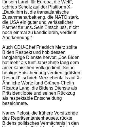
für sein Land, für Europa, die Welt“,
schrieb Scholz auf der Plattform X.
„Dank ihm ist die transatlantische
Zusammenarbeit eng, die NATO stark,
die USA ein guter und verlässlicher
Partner für uns. Sein Entschluss, nicht
noch einmal zu kandidieren, verdient
Anerkennung.“
Auch CDU-Chef Friedrich Merz zollte
Biden Respekt und hob dessen
langjährige Dienste hervor: „Joe Biden
hat mehr als fünf Jahrzehnte lang dem
amerikanischen Volk gedient. Seine
heutige Entscheidung verdient größten
Respekt“, schrieb Merz ebenfalls auf X.
Ähnliche Worte fand Grünen-Chefin
Ricarda Lang, die Bidens Dienste als
Präsident lobte und seinen Rückzug
als respektable Entscheidung
bezeichnete.
Nancy Pelosi, die frühere Vorsitzende
des Repräsentantenhauses, rückte
Bidens politisches Vermächtnis in den