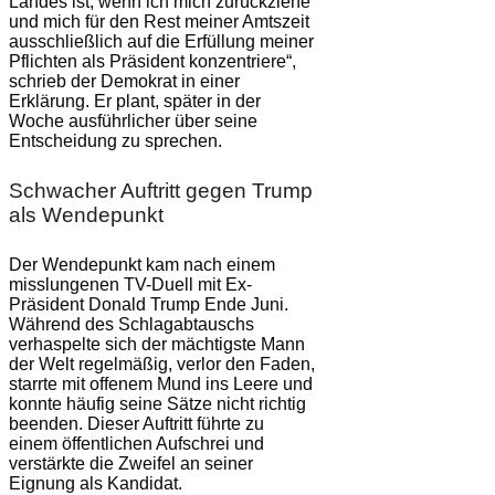
Landes ist, wenn ich mich zurückziehe
und mich für den Rest meiner Amtszeit
ausschließlich auf die Erfüllung meiner
Pflichten als Präsident konzentriere“,
schrieb der Demokrat in einer
Erklärung. Er plant, später in der
Woche ausführlicher über seine
Entscheidung zu sprechen.
Schwacher Auftritt gegen Trump
als Wendepunkt
Der Wendepunkt kam nach einem
misslungenen TV-Duell mit Ex-
Präsident Donald Trump Ende Juni.
Während des Schlagabtauschs
verhaspelte sich der mächtigste Mann
der Welt regelmäßig, verlor den Faden,
starrte mit offenem Mund ins Leere und
konnte häufig seine Sätze nicht richtig
beenden. Dieser Auftritt führte zu
einem öffentlichen Aufschrei und
verstärkte die Zweifel an seiner
Eignung als Kandidat.