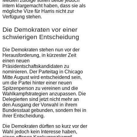
Medien zufolge sollen beide jedoch
intern klargemacht haben, dass sie als
mögliche Vize für Harris nicht zur
Verfügung stehen.
Die Demokraten vor einer
schwierigen Entscheidung
Die Demokraten stehen nun vor der
Herausforderung, in kürzester Zeit
einen neuen
Präsidentschaftskandidaten zu
nominieren. Der Parteitag in Chicago
Mitte August wird entscheidend sein,
um die Partei hinter einer neuen
Spitzenperson zu vereinen und die
Wahlkampfstrategien anzupassen. Die
Delegierten sind jetzt nicht mehr an
den Ausgang der Vorwahl in ihrem
Bundesstaat gebunden, sondern frei in
ihrer Entscheidung.
Die Demokraten dürften so kurz vor der
Wahl jedoch kein Interesse haben,