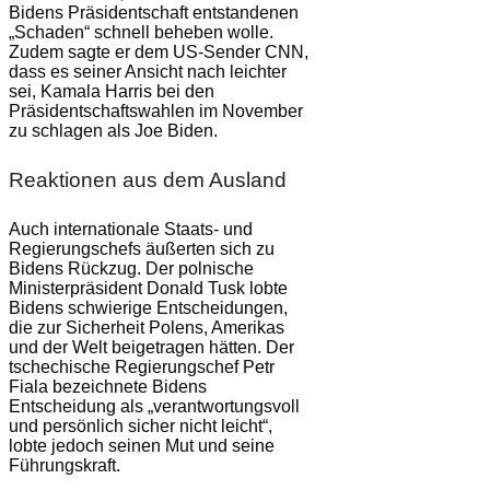
Bidens Präsidentschaft entstandenen
„Schaden“ schnell beheben wolle.
Zudem sagte er dem US-Sender CNN,
dass es seiner Ansicht nach leichter
sei, Kamala Harris bei den
Präsidentschaftswahlen im November
zu schlagen als Joe Biden.
Reaktionen aus dem Ausland
Auch internationale Staats- und
Regierungschefs äußerten sich zu
Bidens Rückzug. Der polnische
Ministerpräsident Donald Tusk lobte
Bidens schwierige Entscheidungen,
die zur Sicherheit Polens, Amerikas
und der Welt beigetragen hätten. Der
tschechische Regierungschef Petr
Fiala bezeichnete Bidens
Entscheidung als „verantwortungsvoll
und persönlich sicher nicht leicht“,
lobte jedoch seinen Mut und seine
Führungskraft.