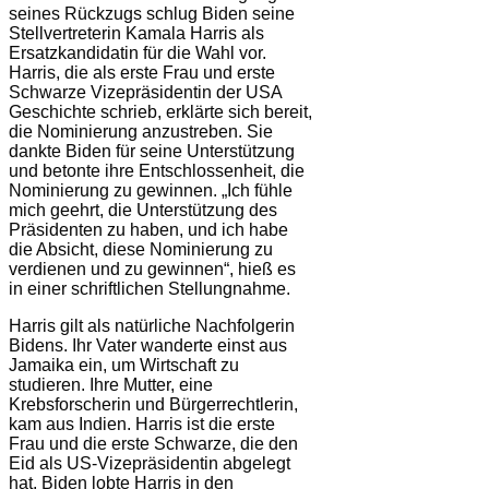
seines Rückzugs schlug Biden seine
Stellvertreterin Kamala Harris als
Ersatzkandidatin für die Wahl vor.
Harris, die als erste Frau und erste
Schwarze Vizepräsidentin der USA
Geschichte schrieb, erklärte sich bereit,
die Nominierung anzustreben. Sie
dankte Biden für seine Unterstützung
und betonte ihre Entschlossenheit, die
Nominierung zu gewinnen. „Ich fühle
mich geehrt, die Unterstützung des
Präsidenten zu haben, und ich habe
die Absicht, diese Nominierung zu
verdienen und zu gewinnen“, hieß es
in einer schriftlichen Stellungnahme.
Harris gilt als natürliche Nachfolgerin
Bidens. Ihr Vater wanderte einst aus
Jamaika ein, um Wirtschaft zu
studieren. Ihre Mutter, eine
Krebsforscherin und Bürgerrechtlerin,
kam aus Indien. Harris ist die erste
Frau und die erste Schwarze, die den
Eid als US-Vizepräsidentin abgelegt
hat. Biden lobte Harris in den