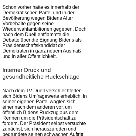
Schon vorher hatte es innerhalb der
Demokratischen Partei und in der
Bevölkerung wegen Bidens Alter
Vorbehalte gegen seine
Wiederwahlambitionen gegeben. Doch
nach dem Duell entflammte die
Debatte über die Eignung Bidens als
Präsidentschaftskandidat der
Demokraten in ganz neuem Ausmaß
und in aller Öffentlichkeit.
Interner Druck und
gesundheitliche Rückschläge
Nach dem TV-Duell verschlechterten
sich Bidens Umfragewerte erheblich. In
seiner eigenen Partei wagten sich
einer nach dem anderen vor, um
öffentlich Bidens Rückzug aus dem
Rennen um die Präsidentschaft zu
fordern. Der Präsident selbst versuchte
zunächst, sich herauszureden und
begründete seinen schwachen Auftritt