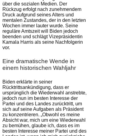
über die sozialen Medien. Der
Rückzug erfolgt nach zunehmendem
Druck aufgrund seines Alters und
mentalen Zustandes, der in den letzten
Wochen immer lauter wurde. Seine
reguläre Amtszeit will Biden jedoch
beenden und schlägt Vizepräsidentin
Kamala Harris als seine Nachfolgerin
vor.
Eine dramatische Wende in
einem historischen Wahljahr
Biden erklärte in seiner
Rücktrittsankündigung, dass er
ursprünglich die Wiederwahl anstrebte,
jedoch nun im besten Interesse der
Partei und des Landes zurücktritt, um
sich auf seine Aufgaben als Präsident
zu konzentrieren. „Obwohl es meine
Absicht war, mich um eine Wiederwahl
zu bemühen, glaube ich, dass es im
besten Interesse meiner Partei und des