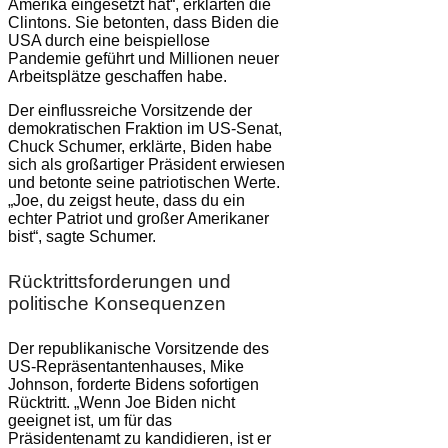
Amerika eingesetzt hat“, erklärten die
Clintons. Sie betonten, dass Biden die
USA durch eine beispiellose
Pandemie geführt und Millionen neuer
Arbeitsplätze geschaffen habe.
Der einflussreiche Vorsitzende der
demokratischen Fraktion im US-Senat,
Chuck Schumer, erklärte, Biden habe
sich als großartiger Präsident erwiesen
und betonte seine patriotischen Werte.
„Joe, du zeigst heute, dass du ein
echter Patriot und großer Amerikaner
bist“, sagte Schumer.
Rücktrittsforderungen und
politische Konsequenzen
Der republikanische Vorsitzende des
US-Repräsentantenhauses, Mike
Johnson, forderte Bidens sofortigen
Rücktritt. „Wenn Joe Biden nicht
geeignet ist, um für das
Präsidentenamt zu kandidieren, ist er