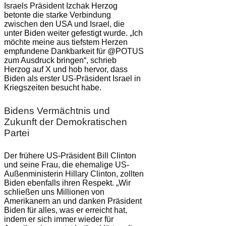
Israels Präsident Izchak Herzog
betonte die starke Verbindung
zwischen den USA und Israel, die
unter Biden weiter gefestigt wurde. „Ich
möchte meine aus tiefstem Herzen
empfundene Dankbarkeit für @POTUS
zum Ausdruck bringen“, schrieb
Herzog auf X und hob hervor, dass
Biden als erster US-Präsident Israel in
Kriegszeiten besucht habe.
Bidens Vermächtnis und
Zukunft der Demokratischen
Partei
Der frühere US-Präsident Bill Clinton
und seine Frau, die ehemalige US-
Außenministerin Hillary Clinton, zollten
Biden ebenfalls ihren Respekt. „Wir
schließen uns Millionen von
Amerikanern an und danken Präsident
Biden für alles, was er erreicht hat,
indem er sich immer wieder für