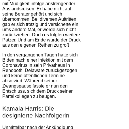
mit Müdigkeit infolge anstrengender
Auslandsreisen. Er habe nicht auf
seine Berater gehört und sich
übernommen. Bei diversen Auftritten
gab er sich trotzig und versicherte ein
ums andere Mal, er werde sich nicht
zurückziehen. Doch es folgten weitere
Patzer. Und am Ende wurde der Druck
aus den eigenen Reihen zu groß.
In den vergangenen Tagen hatte sich
Biden nach einer Infektion mit dem
Coronavirus in sein Privathaus in
Rehoboth, Delaware zurückgezogen
und keine öffentlichen Termine
absolviert. Während seiner
Zwangspause fasste er nun den
Entschluss, sich dem Druck seiner
Parteikollegen zu beugen.
Kamala Harris: Die
designierte Nachfolgerin
Unmittelbar nach der Ankündigung