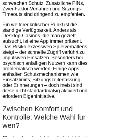
schwachen Schutz. Zusätzliche PINs,
Zwei-Faktor-Verfahren und Sitzungs-
Timeouts sind dringend zu empfehlen.
Ein weiterer kritischer Punkt ist die
ständige Verfügbarkeit. Anders als
Desktop-Casinos, die man gezielt
aufsucht, ist eine App immer präsent.
Das Risiko exzessiven Spielverhaltens
steigt – der schnelle Zugriff verführt zu
impulsiven Einsätzen. Besonders bei
psychisch anfälligen Nutzern kann dies
problematisch werden. Einige Apps
enthalten Schutzmechanismen wie
Einsatzlimits, Sitzungszeiterfassung
oder Erinnerungen – doch meist sind
diese nicht standardmäßig aktiviert und
erfordern Eigeninitiative.
Zwischen Komfort und
Kontrolle: Welche Wahl für
wen?