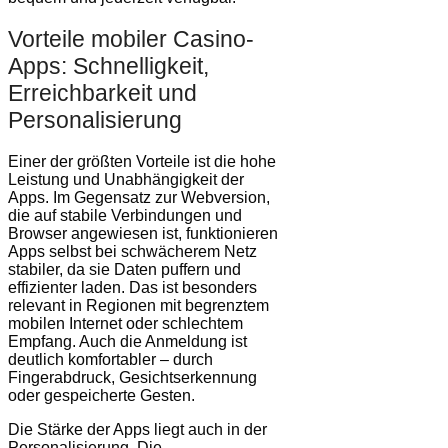
Vorteile mobiler Casino-
Apps: Schnelligkeit,
Erreichbarkeit und
Personalisierung
Einer der größten Vorteile ist die hohe
Leistung und Unabhängigkeit der
Apps. Im Gegensatz zur Webversion,
die auf stabile Verbindungen und
Browser angewiesen ist, funktionieren
Apps selbst bei schwächerem Netz
stabiler, da sie Daten puffern und
effizienter laden. Das ist besonders
relevant in Regionen mit begrenztem
mobilen Internet oder schlechtem
Empfang. Auch die Anmeldung ist
deutlich komfortabler – durch
Fingerabdruck, Gesichtserkennung
oder gespeicherte Gesten.
Die Stärke der Apps liegt auch in der
Personalisierung. Die