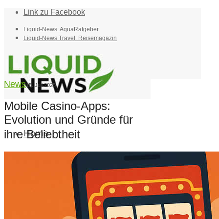
Link zu Facebook
Liquid-News: AquaRatgeber
Liquid-News Travel: Reisemagazin
News
15. Juli 2025
Mobile Casino-Apps:
Evolution und Gründe für
ihre Beliebtheit
Home
Suche
Menü
Menü