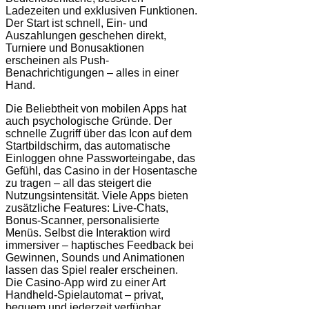
Ladezeiten und exklusiven Funktionen.
Der Start ist schnell, Ein- und
Auszahlungen geschehen direkt,
Turniere und Bonusaktionen
erscheinen als Push-
Benachrichtigungen – alles in einer
Hand.
Die Beliebtheit von mobilen Apps hat
auch psychologische Gründe. Der
schnelle Zugriff über das Icon auf dem
Startbildschirm, das automatische
Einloggen ohne Passworteingabe, das
Gefühl, das Casino in der Hosentasche
zu tragen – all das steigert die
Nutzungsintensität. Viele Apps bieten
zusätzliche Features: Live-Chats,
Bonus-Scanner, personalisierte
Menüs. Selbst die Interaktion wird
immersiver – haptisches Feedback bei
Gewinnen, Sounds und Animationen
lassen das Spiel realer erscheinen.
Die Casino-App wird zu einer Art
Handheld-Spielautomat – privat,
bequem und jederzeit verfügbar.