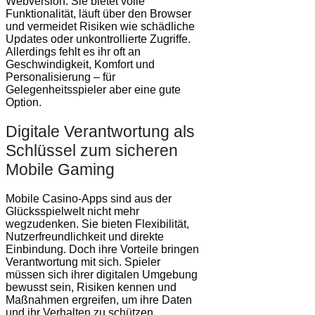
Webversion. Sie bietet volle
Funktionalität, läuft über den Browser
und vermeidet Risiken wie schädliche
Updates oder unkontrollierte Zugriffe.
Allerdings fehlt es ihr oft an
Geschwindigkeit, Komfort und
Personalisierung – für
Gelegenheitsspieler aber eine gute
Option.
Digitale Verantwortung als
Schlüssel zum sicheren
Mobile Gaming
Mobile Casino-Apps sind aus der
Glücksspielwelt nicht mehr
wegzudenken. Sie bieten Flexibilität,
Nutzerfreundlichkeit und direkte
Einbindung. Doch ihre Vorteile bringen
Verantwortung mit sich. Spieler
müssen sich ihrer digitalen Umgebung
bewusst sein, Risiken kennen und
Maßnahmen ergreifen, um ihre Daten
und ihr Verhalten zu schützen.