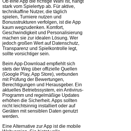
Ob eine App die richtige Wahl ist, hängt
stark vom Spielertyp ab. Für aktive,
technikaffine Nutzer, die täglich
spielen, Turniere nutzen und
Bonusstrukturen verfolgen, ist die App
kaum wegzudenken. Komfort,
Geschwindigkeit und Personalisierung
machen sie zur idealen Lösung. Wer
jedoch großen Wert auf Datenschutz,
Transparenz und Spielkontrolle legt,
sollte vorsichtiger sein.
Beim App-Download empfiehlt sich
stets der Weg über offizielle Quellen
(Google Play, App Store), verbunden
mit Prüfung der Bewertungen,
Berechtigungen und Herausgeber. Ein
aktuelles Betriebssystem, ein Antivirus-
Programm und regelmäßige Updates
erhöhen die Sicherheit. Apps sollten
nicht leichtsinnig installiert oder auf
Geräten mit sensiblen Daten genutzt
werden.
Eine Alternative zur App ist die mobile