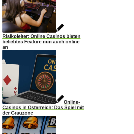
Risikoleiter: Online Casinos bieten
beliebtes Feature nun auch online
an
Online-
Casinos in Österreich: Das Spiel mit
der Grauzone