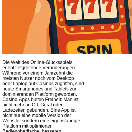
Die Welt des Online-Glücksspiels
erlebt tiefgreifende Veränderungen.
Während vor einem Jahrzehnt die
meisten Nutzer noch vom Desktop
oder Laptop auf Casinos zugriffen, sind
heute Smartphones und Tablets zur
dominierenden Plattform geworden.
Casino-Apps bieten Freiheit: Man ist
nicht mehr an Ort, Gerät oder
Ladezeiten gebunden. Eine App ist
nicht nur eine mobile Version der
Website, sondern eine eigenständige
Plattform mit optimierter
Bedienoberfläche, besseren