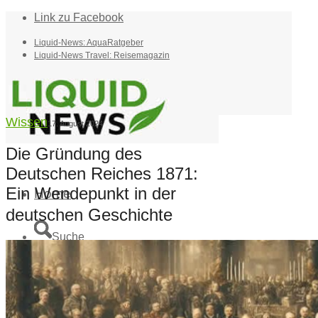
Link zu Facebook
Liquid-News: AquaRatgeber
Liquid-News Travel: Reisemagazin
Wissen
17. August 2024
Die Gründung des
Deutschen Reiches 1871:
Ein Wendepunkt in der
Home
deutschen Geschichte
Suche
Menü
Menü