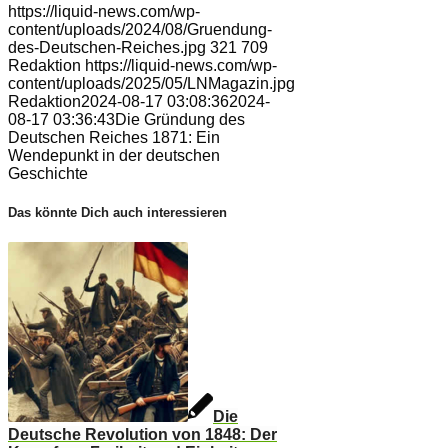
https://liquid-news.com/wp-
content/uploads/2024/08/Gruendung-
des-Deutschen-Reiches.jpg
321
709
Redaktion
https://liquid-news.com/wp-
content/uploads/2025/05/LNMagazin.jpg
Redaktion
2024-08-17 03:08:36
2024-
08-17 03:36:43
Die Gründung des
Deutschen Reiches 1871: Ein
Wendepunkt in der deutschen
Geschichte
Das könnte Dich auch interessieren
Die
Deutsche Revolution von 1848: Der