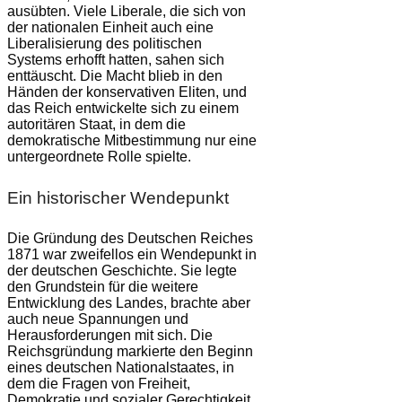
ausübten. Viele Liberale, die sich von
der nationalen Einheit auch eine
Liberalisierung des politischen
Systems erhofft hatten, sahen sich
enttäuscht. Die Macht blieb in den
Händen der konservativen Eliten, und
das Reich entwickelte sich zu einem
autoritären Staat, in dem die
demokratische Mitbestimmung nur eine
untergeordnete Rolle spielte.
Ein historischer Wendepunkt
Die Gründung des Deutschen Reiches
1871 war zweifellos ein Wendepunkt in
der deutschen Geschichte. Sie legte
den Grundstein für die weitere
Entwicklung des Landes, brachte aber
auch neue Spannungen und
Herausforderungen mit sich. Die
Reichsgründung markierte den Beginn
eines deutschen Nationalstaates, in
dem die Fragen von Freiheit,
Demokratie und sozialer Gerechtigkeit