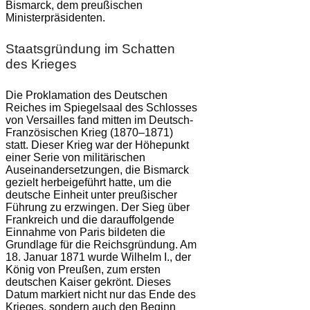
Bismarck, dem preußischen
Ministerpräsidenten.
Staatsgründung im Schatten
des Krieges
Die Proklamation des Deutschen
Reiches im Spiegelsaal des Schlosses
von Versailles fand mitten im Deutsch-
Französischen Krieg (1870–1871)
statt. Dieser Krieg war der Höhepunkt
einer Serie von militärischen
Auseinandersetzungen, die Bismarck
gezielt herbeigeführt hatte, um die
deutsche Einheit unter preußischer
Führung zu erzwingen. Der Sieg über
Frankreich und die darauffolgende
Einnahme von Paris bildeten die
Grundlage für die Reichsgründung. Am
18. Januar 1871 wurde Wilhelm I., der
König von Preußen, zum ersten
deutschen Kaiser gekrönt. Dieses
Datum markiert nicht nur das Ende des
Krieges, sondern auch den Beginn