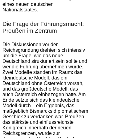
eines neuen deutschen
Nationalstaates.
Die Frage der Führungsmacht:
Preußen im Zentrum
Die Diskussionen vor der
Reichsgründung drehten sich intensiv
um die Frage, wie das neue
Deutschland strukturiert sein sollte und
wer die Führung übernehmen würde.
Zwei Modelle standen im Raum: das
kleindeutsche Modell, das ein
Deutschland ohne Österreich vorsah,
und das großdeutsche Modell, das
auch Österreich einbezogen hätte. Am
Ende setzte sich das kleindeutsche
Modell durch – ein Ergebnis, das
maßgeblich Bismarcks diplomatischem
Geschick zu verdanken war. Preußen,
das stärkste und einflussreichste
Königreich innerhalb der neuen
Reichsgrenzen, wurde zur