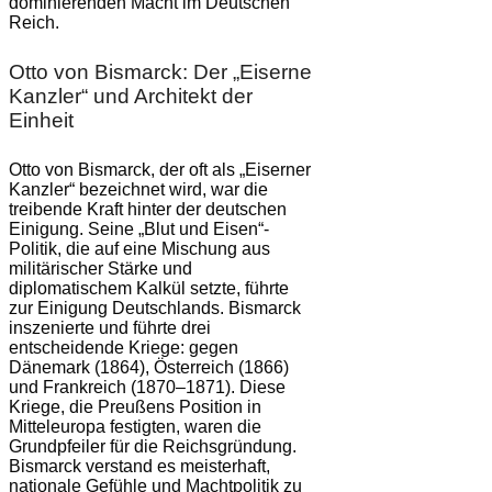
dominierenden Macht im Deutschen
Reich.
Otto von Bismarck: Der „Eiserne
Kanzler“ und Architekt der
Einheit
Otto von Bismarck, der oft als „Eiserner
Kanzler“ bezeichnet wird, war die
treibende Kraft hinter der deutschen
Einigung. Seine „Blut und Eisen“-
Politik, die auf eine Mischung aus
militärischer Stärke und
diplomatischem Kalkül setzte, führte
zur Einigung Deutschlands. Bismarck
inszenierte und führte drei
entscheidende Kriege: gegen
Dänemark (1864), Österreich (1866)
und Frankreich (1870–1871). Diese
Kriege, die Preußens Position in
Mitteleuropa festigten, waren die
Grundpfeiler für die Reichsgründung.
Bismarck verstand es meisterhaft,
nationale Gefühle und Machtpolitik zu