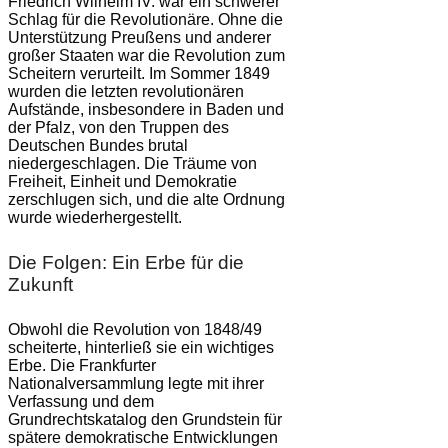
Friedrich Wilhelm IV. war ein schwerer
Schlag für die Revolutionäre. Ohne die
Unterstützung Preußens und anderer
großer Staaten war die Revolution zum
Scheitern verurteilt. Im Sommer 1849
wurden die letzten revolutionären
Aufstände, insbesondere in Baden und
der Pfalz, von den Truppen des
Deutschen Bundes brutal
niedergeschlagen. Die Träume von
Freiheit, Einheit und Demokratie
zerschlugen sich, und die alte Ordnung
wurde wiederhergestellt.
Die Folgen: Ein Erbe für die
Zukunft
Obwohl die Revolution von 1848/49
scheiterte, hinterließ sie ein wichtiges
Erbe. Die Frankfurter
Nationalversammlung legte mit ihrer
Verfassung und dem
Grundrechtskatalog den Grundstein für
spätere demokratische Entwicklungen