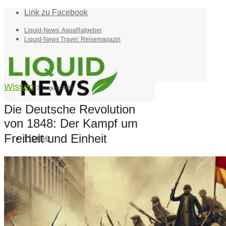
Link zu Facebook
Liquid-News: AquaRatgeber
Liquid-News Travel: Reisemagazin
Wissen
17. August 2024
Die Deutsche Revolution
von 1848: Der Kampf um
Freiheit und Einheit
Home
Suche
Menü
Menü