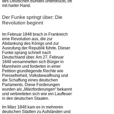
des Deutschen Bundes unterdrückt, oft
mit harter Hand.
Der Funke springt über: Die
Revolution beginnt
Im Februar 1848 brach in Frankreich
eine Revolution aus, die zur
Abdankung des Königs und zur
Ausrufung der Republik führte. Dieser
Funke sprang schnell nach
Deutschland über. Am 27. Februar
1848 versammelten sich Bürger in
Mannheim und forderten in einer
Petition grundlegende Rechte wie
Pressefreiheit, Volksbewaffnung und
die Schaffung eines deutschen
Parlaments. Diese Forderungen
wurden als „Märzforderungen“ bekannt
und verbreiteten sich wie ein Lauffeuer
in den deutschen Staaten.
Im März 1848 kam es in mehreren
deutschen Städten zu Aufständen und