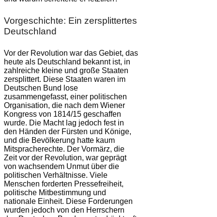
Vorgeschichte: Ein zersplittertes
Deutschland
Vor der Revolution war das Gebiet, das
heute als Deutschland bekannt ist, in
zahlreiche kleine und große Staaten
zersplittert. Diese Staaten waren im
Deutschen Bund lose
zusammengefasst, einer politischen
Organisation, die nach dem Wiener
Kongress von 1814/15 geschaffen
wurde. Die Macht lag jedoch fest in
den Händen der Fürsten und Könige,
und die Bevölkerung hatte kaum
Mitspracherechte. Der Vormärz, die
Zeit vor der Revolution, war geprägt
von wachsendem Unmut über die
politischen Verhältnisse. Viele
Menschen forderten Pressefreiheit,
politische Mitbestimmung und
nationale Einheit. Diese Forderungen
wurden jedoch von den Herrschern