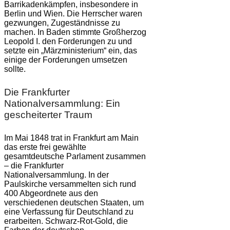
Barrikadenkämpfen, insbesondere in
Berlin und Wien. Die Herrscher waren
gezwungen, Zugeständnisse zu
machen. In Baden stimmte Großherzog
Leopold I. den Forderungen zu und
setzte ein „Märzministerium“ ein, das
einige der Forderungen umsetzen
sollte.
Die Frankfurter
Nationalversammlung: Ein
gescheiterter Traum
Im Mai 1848 trat in Frankfurt am Main
das erste frei gewählte
gesamtdeutsche Parlament zusammen
– die Frankfurter
Nationalversammlung. In der
Paulskirche versammelten sich rund
400 Abgeordnete aus den
verschiedenen deutschen Staaten, um
eine Verfassung für Deutschland zu
erarbeiten. Schwarz-Rot-Gold, die