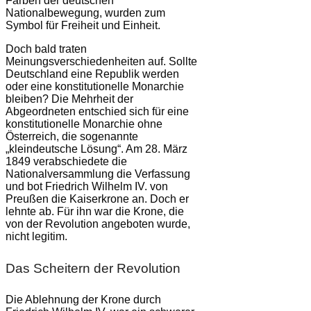
Farben der deutschen
Nationalbewegung, wurden zum
Symbol für Freiheit und Einheit.
Doch bald traten
Meinungsverschiedenheiten auf. Sollte
Deutschland eine Republik werden
oder eine konstitutionelle Monarchie
bleiben? Die Mehrheit der
Abgeordneten entschied sich für eine
konstitutionelle Monarchie ohne
Österreich, die sogenannte
„kleindeutsche Lösung“. Am 28. März
1849 verabschiedete die
Nationalversammlung die Verfassung
und bot Friedrich Wilhelm IV. von
Preußen die Kaiserkrone an. Doch er
lehnte ab. Für ihn war die Krone, die
von der Revolution angeboten wurde,
nicht legitim.
Das Scheitern der Revolution
Die Ablehnung der Krone durch