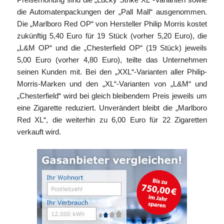
die Automatenpackungen der „Pall Mall“ ausgenommen.
Die „Marlboro Red OP“ von Hersteller Philip Morris kostet
zukünftig 5,40 Euro für 19 Stück (vorher 5,20 Euro), die
„L&M OP“ und die „Chesterfield OP“ (19 Stück) jeweils
5,00 Euro (vorher 4,80 Euro), teilte das Unternehmen
seinen Kunden mit. Bei den „XXL“-Varianten aller Philip-
Morris-Marken und den „XL“-Varianten von „L&M“ und
„Chesterfield“ wird bei gleich bleibendem Preis jeweils um
eine Zigarette reduziert. Unverändert bleibt die „Marlboro
Red XL“, die weiterhin zu 6,00 Euro für 22 Zigaretten
verkauft wird.