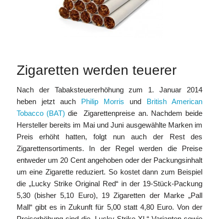
Zigaretten werden teuerer
Nach der Tabaksteuererhöhung zum 1. Januar 2014
heben jetzt auch
Philip Morris
und
British American
Tobacco (BAT)
die Zigarettenpreise an. Nachdem beide
Hersteller bereits im Mai und Juni ausgewählte Marken im
Preis erhöht hatten, folgt nun auch der Rest des
Zigarettensortiments. In der Regel werden die Preise
entweder um 20 Cent angehoben oder der Packungsinhalt
um eine Zigarette reduziert. So kostet dann zum Beispiel
die „Lucky Strike Original Red“ in der 19-Stück-Packung
5,30 (bisher 5,10 Euro), 19 Zigaretten der Marke „Pall
Mall“ gibt es in Zukunft für 5,00 statt 4,80 Euro. Von der
Preiserhöhung sind die „Lucky Strike XL“-Varianten sowie