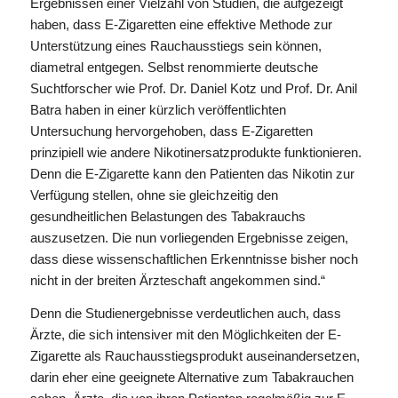
Ergebnissen einer Vielzahl von Studien, die aufgezeigt
haben, dass E-Zigaretten eine effektive Methode zur
Unterstützung eines Rauchausstiegs sein können,
diametral entgegen. Selbst renommierte deutsche
Suchtforscher wie Prof. Dr. Daniel Kotz und Prof. Dr. Anil
Batra haben in einer kürzlich veröffentlichten
Untersuchung hervorgehoben, dass E-Zigaretten
prinzipiell wie andere Nikotinersatzprodukte funktionieren.
Denn die E-Zigarette kann den Patienten das Nikotin zur
Verfügung stellen, ohne sie gleichzeitig den
gesundheitlichen Belastungen des Tabakrauchs
auszusetzen. Die nun vorliegenden Ergebnisse zeigen,
dass diese wissenschaftlichen Erkenntnisse bisher noch
nicht in der breiten Ärzteschaft angekommen sind.“
Denn die Studienergebnisse verdeutlichen auch, dass
Ärzte, die sich intensiver mit den Möglichkeiten der E-
Zigarette als Rauchausstiegsprodukt auseinandersetzen,
darin eher eine geeignete Alternative zum Tabakrauchen