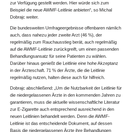
zur Verfügung gestellt werden. Hier würde sich zum
Beispiel die neue AWMF-Leitlinie anbieten“, so Michal
Dobrajc weiter.
Die bundesweiten Umfrageergebnisse offenbaren nämlich
auch, dass nahezu jeder zweite Arzt (46 %), der
regelmäßig zum Rauchausstieg berät, auch regelmäßig
auf die AWMF-Leitlinie zurückgreift, um einen passenden
Behandlungsansatz für seine Patienten zu wählen.
Darüber hinaus genießt die Leitlinie eine hohe Akzeptanz
in der Ärzteschaft. 71 % der Ärzte, die die Leitlinie
regelmäßig nutzen, halten diese auch für hilfreich.
Dobrajc abschließend: „Um die Nutzbarkeit der Leitlinie für
die niedergelassenen Ärzte in den kommenden Jahren zu
garantieren, muss die aktuelle wissenschaftliche Literatur
zur E-Zigarette auch entsprechend ausreichend in den
neuen Leitlinien behandelt werden. Denn die AWMF-
Leitlinie ist das entscheidende Dokument, auf dessen
Basis die niedergelassenen Ärzte ihre Behandlungen