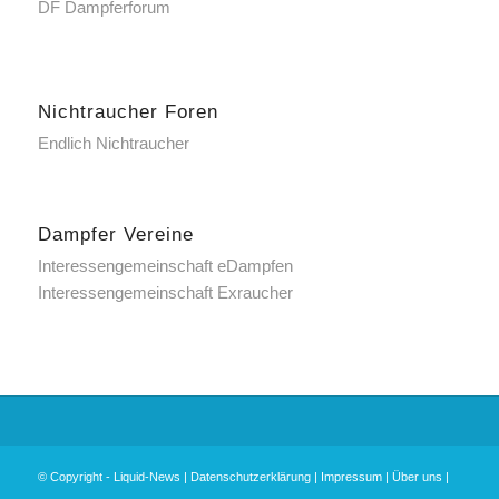
DF Dampferforum
Nichtraucher Foren
Endlich Nichtraucher
Dampfer Vereine
Interessengemeinschaft eDampfen
Interessengemeinschaft Exraucher
© Copyright -
Liquid-News
|
Datenschutzerklärung
|
Impressum
|
Über uns
|