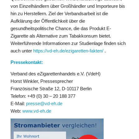
von Einzelhändlern über Großhändler und Importeure bis
hin zu Herstellern. Ziel der Verbandsarbeit ist die
Aufklärung der Öffentlichkeit über die
gesundheitspolitische Chance, die das Produkt E-
Zigarette als Alternative zum Tabakkonsum bietet.
Weiterführende Informationen zur Studienlage finden sich
auch unter
https://vd-eh.de/ezigaretten-fakten/
.
Pressekontakt:
Verband des eZigarettenhandels e.V. (VdeH)
Horst Winkler, Pressesprecher
Französische Straße 12, D-10117 Berlin
Telefon: +49 (0) 30 – 20 188 377
E-Mail:
presse@vd-eh.de
Web:
www.vd-eh.de