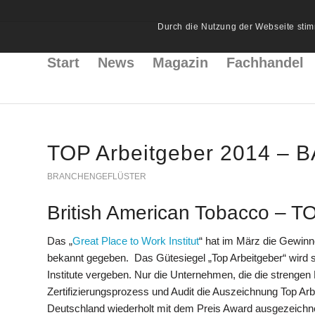
Durch die Nutzung der Webseite stim
Start
News
Magazin
Fachhandel
TOP Arbeitgeber 2014 – B
BRANCHENGEFLÜSTER
British American Tobacco – T
Das „
Great Place to Work Institut
“ hat im März die Gewin
bekannt gegeben. Das Gütesiegel „Top Arbeitgeber“ wird 
Institute vergeben. Nur die Unternehmen, die die strengen 
Zertifizierungsprozess und Audit die Auszeichnung Top Arb
Deutschland wiederholt mit dem Preis Award ausgezeichnet