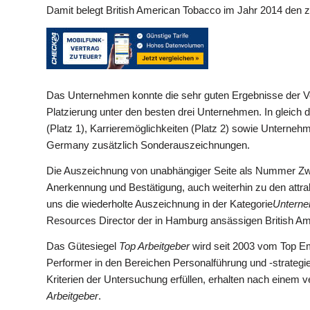
Damit belegt British American Tobacco im Jahr 2014 den 
Das Unternehmen konnte die sehr guten Ergebnisse der Vo
Platzierung unter den besten drei Unternehmen. In gleich d
(Platz 1), Karrieremöglichkeiten (Platz 2) sowie Unterneh
Germany zusätzlich Sonderauszeichnungen.
Die Auszeichnung von unabhängiger Seite als Nummer Zwei 
Anerkennung und Bestätigung, auch weiterhin zu den attra
uns die wiederholte Auszeichnung in der Kategorie
Unterne
Resources Director der in Hamburg ansässigen British 
Das Gütesiegel
Top Arbeitgeber
wird seit 2003 vom Top Emp
Performer in den Bereichen Personalführung und -strategie 
Kriterien der Untersuchung erfüllen, erhalten nach einem v
Arbeitgeber
.