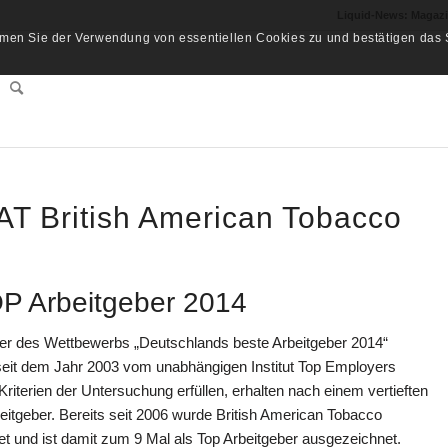
Liquid-News: Magaz
men Sie der Verwendung von essentiellen Cookies zu und bestätigen das S
AT British American Tobacco
OP Arbeitgeber 2014
ner des Wettbewerbs „Deutschlands beste Arbeitgeber 2014“
seit dem Jahr 2003 vom unabhängigen Institut Top Employers
Kriterien der Untersuchung erfüllen, erhalten nach einem vertieften
eitgeber. Bereits seit 2006 wurde British American Tobacco
 und ist damit zum 9 Mal als Top Arbeitgeber ausgezeichnet.