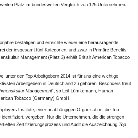
zweiten Platz im bundesweiten Vergleich von 125 Unternehmen.
rjahre bestätigen und erreichte wieder eine herausragende
rei der insgesamt fünf Kategorien, und zwar in Primäre Benefits
menskultur Management (Platz 3) erhält British American Tobacco
unter den Top Arbeitgebern 2014 ist für uns eine wichtige
ktivsten Arbeitgebern in Deutschland zu gehören. Besonders freut
hmenskultur Management
“, so Leif Lümkemann, Human
American Tobacco (Germany) GmbH.
loyers Institute, einer unabhängigen Organisation, die Top
identifiziert, vergeben. Nur die Unternehmen, die die strengen
ertieften Zertifizierungsprozess und Audit die Auszeichnung
Top