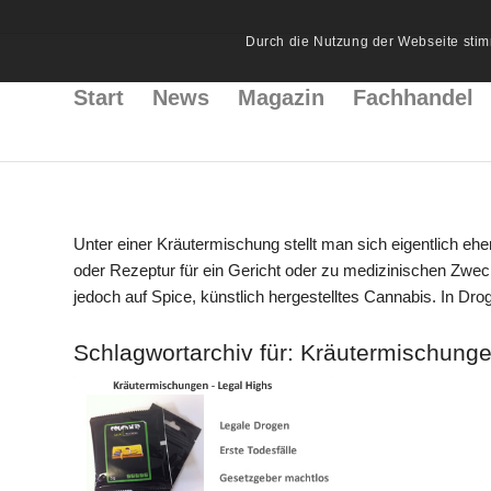
Durch die Nutzung der Webseite stim
Start
News
Magazin
Fachhandel
Unter einer Kräutermischung stellt man sich eigentlich 
oder Rezeptur für ein Gericht oder zu medizinischen Zwec
jedoch auf Spice, künstlich hergestelltes Cannabis. In Dro
Schlagwortarchiv für:
Kräutermischung