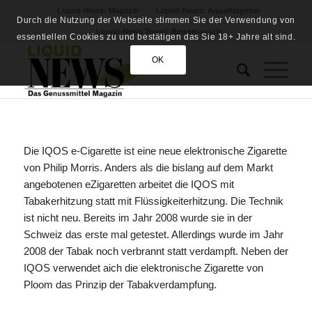
Liquid-News: Magazin
Liquid-News: AquaRatgeber
Durch die Nutzung der Webseite stimmen Sie der Verwendung von
Liquid-News Travel: Reisemagazin
essentiellen Cookies zu und bestätigen das Sie 18+ Jahre alt sind.
OK
Die IQOS e-Cigarette ist eine neue elektronische Zigarette
von Philip Morris. Anders als die bislang auf dem Markt
angebotenen eZigaretten arbeitet die IQOS mit
Tabakerhitzung statt mit Flüssigkeiterhitzung. Die Technik
ist nicht neu. Bereits im Jahr 2008 wurde sie in der
Schweiz das erste mal getestet. Allerdings wurde im Jahr
2008 der Tabak noch verbrannt statt verdampft. Neben der
IQOS verwendet aich die elektronische Zigarette von
Ploom das Prinzip der Tabakverdampfung.