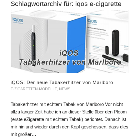
Schlagwortarchiv für:
iqos e-cigarette
iQOS: Der neue Tabakerhitzer von Marlboro
E-ZIGARETTEN-MODELLE
,
NEWS
Tabakerhitzer mit echtem Tabak von Marlboro Vor nicht
allzu langer Zeit habe ich an dieser Stelle über den Ploom
(erste eZigarette mit echtem Tabak) berichtet. Danach ist
mir hin und wieder durch den Kopf geschossen, dass dies
mit großer…