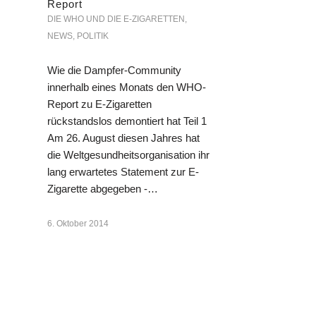
Report
DIE WHO UND DIE E-ZIGARETTEN
,
NEWS
,
POLITIK
Wie die Dampfer-Community
innerhalb eines Monats den WHO-
Report zu E-Zigaretten
rückstandslos demontiert hat Teil 1
Am 26. August diesen Jahres hat
die Weltgesundheitsorganisation ihr
lang erwartetes Statement zur E-
Zigarette abgegeben -…
6. Oktober 2014