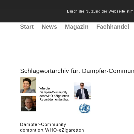
Durch die Nutzung der Webseite stim
Start
News
Magazin
Fachhandel
Schlagwortarchiv für:
Dampfer-Commun
Dampfer-Community
demontiert WHO-eZigaretten